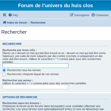
Forum de l'univers du huis clos
FAQ
S’enregistrer
Connexion
Index du forum
Rechercher
Rechercher
RECHERCHER
Recherche par mots-clés :
Placez un
+
devant un mot qui doit être trouvé et un
-
devant un mot qui doit être exclu.
Saisissez une suite de mots séparés par des
|
entre crochets si uniquement un des
mots doit être trouvé. Utilisez le caractère « * » comme joker pour des recherches
partielles.
Rechercher tous les termes
Rechercher n’importe lequel de ces termes
Rechercher par auteur :
Utilisez le caractère « * » comme joker pour des recherches partielles.
OPTIONS DE RECHERCHE
Rechercher dans les forums :
Choisissez le forum ou les forums dans le(s)quel(s) vous souhaitez effectuer une
recherche. Les sous-forums sont automatiquement inclus si vous ne désactivez pas