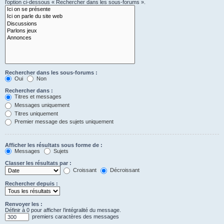
l’option ci-dessous « Rechercher dans les sous-forums ».
Rechercher dans les sous-forums :
Oui
Non
Rechercher dans :
Titres et messages
Messages uniquement
Titres uniquement
Premier message des sujets uniquement
Afficher les résultats sous forme de :
Messages
Sujets
Classer les résultats par :
Croissant
Décroissant
Rechercher depuis :
Renvoyer les :
Définir à 0 pour afficher l’intégralité du message.
premiers caractères des messages