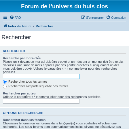
Forum de l'univers du huis clos
FAQ
S’enregistrer
Connexion
Index du forum
Rechercher
Rechercher
RECHERCHER
Recherche par mots-clés :
Placez un
+
devant un mot qui doit être trouvé et un
-
devant un mot qui doit être exclu.
Saisissez une suite de mots séparés par des
|
entre crochets si uniquement un des
mots doit être trouvé. Utilisez le caractère « * » comme joker pour des recherches
partielles.
Rechercher tous les termes
Rechercher n’importe lequel de ces termes
Rechercher par auteur :
Utilisez le caractère « * » comme joker pour des recherches partielles.
OPTIONS DE RECHERCHE
Rechercher dans les forums :
Choisissez le forum ou les forums dans le(s)quel(s) vous souhaitez effectuer une
recherche. Les sous-forums sont automatiquement inclus si vous ne désactivez pas