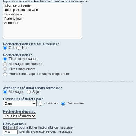
l’option ci-dessous « Rechercher dans les sous-forums ».
Rechercher dans les sous-forums :
Oui
Non
Rechercher dans :
Titres et messages
Messages uniquement
Titres uniquement
Premier message des sujets uniquement
Afficher les résultats sous forme de :
Messages
Sujets
Classer les résultats par :
Croissant
Décroissant
Rechercher depuis :
Renvoyer les :
Définir à 0 pour afficher l’intégralité du message.
premiers caractères des messages