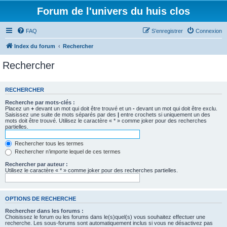
Forum de l'univers du huis clos
FAQ
S’enregistrer
Connexion
Index du forum
Rechercher
Rechercher
RECHERCHER
Recherche par mots-clés :
Placez un
+
devant un mot qui doit être trouvé et un
-
devant un mot qui doit être exclu.
Saisissez une suite de mots séparés par des
|
entre crochets si uniquement un des
mots doit être trouvé. Utilisez le caractère « * » comme joker pour des recherches
partielles.
Rechercher tous les termes
Rechercher n’importe lequel de ces termes
Rechercher par auteur :
Utilisez le caractère « * » comme joker pour des recherches partielles.
OPTIONS DE RECHERCHE
Rechercher dans les forums :
Choisissez le forum ou les forums dans le(s)quel(s) vous souhaitez effectuer une
recherche. Les sous-forums sont automatiquement inclus si vous ne désactivez pas