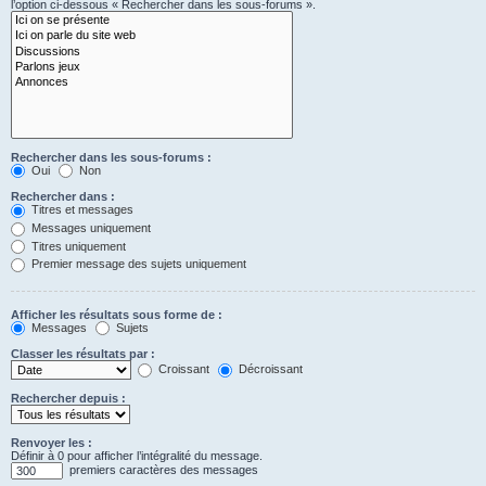
l’option ci-dessous « Rechercher dans les sous-forums ».
Rechercher dans les sous-forums :
Oui
Non
Rechercher dans :
Titres et messages
Messages uniquement
Titres uniquement
Premier message des sujets uniquement
Afficher les résultats sous forme de :
Messages
Sujets
Classer les résultats par :
Croissant
Décroissant
Rechercher depuis :
Renvoyer les :
Définir à 0 pour afficher l’intégralité du message.
premiers caractères des messages