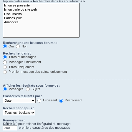
l’option ci-dessous « Rechercher dans les sous-forums ».
Rechercher dans les sous-forums :
Oui
Non
Rechercher dans :
Titres et messages
Messages uniquement
Titres uniquement
Premier message des sujets uniquement
Afficher les résultats sous forme de :
Messages
Sujets
Classer les résultats par :
Croissant
Décroissant
Rechercher depuis :
Renvoyer les :
Définir à 0 pour afficher l’intégralité du message.
premiers caractères des messages