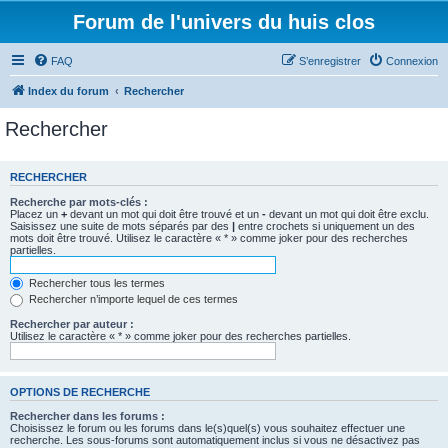
Forum de l'univers du huis clos
FAQ
S’enregistrer
Connexion
Index du forum
Rechercher
Rechercher
RECHERCHER
Recherche par mots-clés :
Placez un
+
devant un mot qui doit être trouvé et un
-
devant un mot qui doit être exclu.
Saisissez une suite de mots séparés par des
|
entre crochets si uniquement un des
mots doit être trouvé. Utilisez le caractère « * » comme joker pour des recherches
partielles.
Rechercher tous les termes
Rechercher n’importe lequel de ces termes
Rechercher par auteur :
Utilisez le caractère « * » comme joker pour des recherches partielles.
OPTIONS DE RECHERCHE
Rechercher dans les forums :
Choisissez le forum ou les forums dans le(s)quel(s) vous souhaitez effectuer une
recherche. Les sous-forums sont automatiquement inclus si vous ne désactivez pas