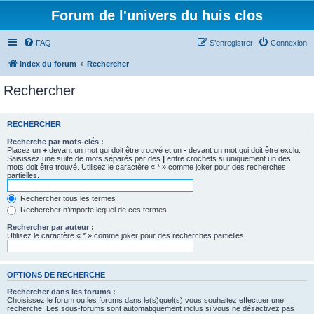
Forum de l'univers du huis clos
FAQ
S’enregistrer
Connexion
Index du forum
Rechercher
Rechercher
RECHERCHER
Recherche par mots-clés :
Placez un
+
devant un mot qui doit être trouvé et un
-
devant un mot qui doit être exclu.
Saisissez une suite de mots séparés par des
|
entre crochets si uniquement un des
mots doit être trouvé. Utilisez le caractère « * » comme joker pour des recherches
partielles.
Rechercher tous les termes
Rechercher n’importe lequel de ces termes
Rechercher par auteur :
Utilisez le caractère « * » comme joker pour des recherches partielles.
OPTIONS DE RECHERCHE
Rechercher dans les forums :
Choisissez le forum ou les forums dans le(s)quel(s) vous souhaitez effectuer une
recherche. Les sous-forums sont automatiquement inclus si vous ne désactivez pas