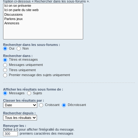
l’option ci-dessous « Rechercher dans les sous-forums ».
Rechercher dans les sous-forums :
Oui
Non
Rechercher dans :
Titres et messages
Messages uniquement
Titres uniquement
Premier message des sujets uniquement
Afficher les résultats sous forme de :
Messages
Sujets
Classer les résultats par :
Croissant
Décroissant
Rechercher depuis :
Renvoyer les :
Définir à 0 pour afficher l’intégralité du message.
premiers caractères des messages