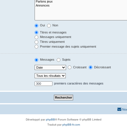
Oui
Non
Titres et messages
Messages uniquement
Titres uniquement
Premier message des sujets uniquement
Messages
Sujets
Croissant
Décroissant
premiers caractères des messages
Nou
Développé par
phpBB
® Forum Software © phpBB Limited
Traduit par
phpBB-fr.com