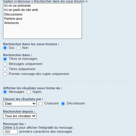
l’option ci-dessous « Rechercher dans les sous-forums ».
Rechercher dans les sous-forums :
Oui
Non
Rechercher dans :
Titres et messages
Messages uniquement
Titres uniquement
Premier message des sujets uniquement
Afficher les résultats sous forme de :
Messages
Sujets
Classer les résultats par :
Croissant
Décroissant
Rechercher depuis :
Renvoyer les :
Définir à 0 pour afficher l’intégralité du message.
premiers caractères des messages