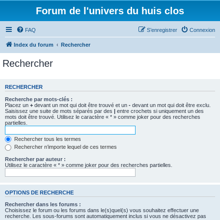
Forum de l'univers du huis clos
FAQ
S’enregistrer
Connexion
Index du forum
Rechercher
Rechercher
RECHERCHER
Recherche par mots-clés :
Placez un
+
devant un mot qui doit être trouvé et un
-
devant un mot qui doit être exclu.
Saisissez une suite de mots séparés par des
|
entre crochets si uniquement un des
mots doit être trouvé. Utilisez le caractère « * » comme joker pour des recherches
partielles.
Rechercher tous les termes
Rechercher n’importe lequel de ces termes
Rechercher par auteur :
Utilisez le caractère « * » comme joker pour des recherches partielles.
OPTIONS DE RECHERCHE
Rechercher dans les forums :
Choisissez le forum ou les forums dans le(s)quel(s) vous souhaitez effectuer une
recherche. Les sous-forums sont automatiquement inclus si vous ne désactivez pas