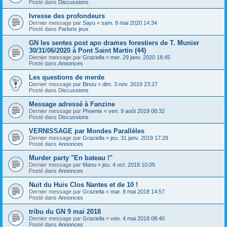
Posté dans
Discussions
Ivresse des profondeurs
Dernier message par
Sayu
«
sam. 9 mai 2020 14:34
Posté dans
Parlons jeux
GN les sentes post apo drames forestiers de T. Munier
30/31/06/2020 à Pont Saint Martin (44)
Dernier message par
Graziella
«
mer. 29 janv. 2020 18:45
Posté dans
Annonces
Les questions de merde
Dernier message par
Binou
«
dim. 3 nov. 2019 23:27
Posté dans
Discussions
Message adressé à Fanzine
Dernier message par
Phoenix
«
ven. 9 août 2019 08:32
Posté dans
Discussions
VERNISSAGE par Mondes Parallèles
Dernier message par
Graziella
«
jeu. 31 janv. 2019 17:29
Posté dans
Annonces
Murder party "En bateau !"
Dernier message par
Manu
«
jeu. 4 oct. 2018 10:05
Posté dans
Annonces
Nuit du Huis Clos Nantes et de 10 !
Dernier message par
Graziella
«
mar. 8 mai 2018 14:57
Posté dans
Annonces
tribu du GN 9 mai 2018
Dernier message par
Graziella
«
ven. 4 mai 2018 08:40
Posté dans
Annonces