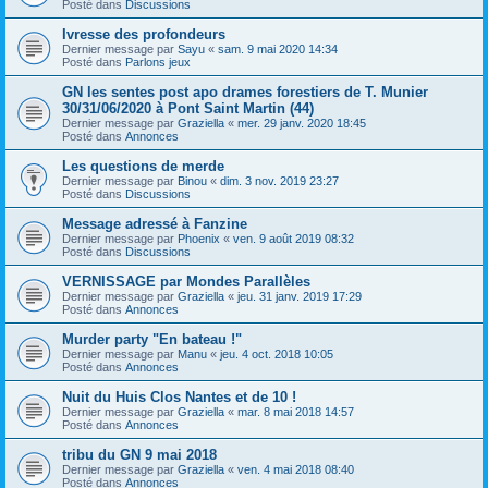
Posté dans
Discussions
Ivresse des profondeurs
Dernier message par
Sayu
«
sam. 9 mai 2020 14:34
Posté dans
Parlons jeux
GN les sentes post apo drames forestiers de T. Munier
30/31/06/2020 à Pont Saint Martin (44)
Dernier message par
Graziella
«
mer. 29 janv. 2020 18:45
Posté dans
Annonces
Les questions de merde
Dernier message par
Binou
«
dim. 3 nov. 2019 23:27
Posté dans
Discussions
Message adressé à Fanzine
Dernier message par
Phoenix
«
ven. 9 août 2019 08:32
Posté dans
Discussions
VERNISSAGE par Mondes Parallèles
Dernier message par
Graziella
«
jeu. 31 janv. 2019 17:29
Posté dans
Annonces
Murder party "En bateau !"
Dernier message par
Manu
«
jeu. 4 oct. 2018 10:05
Posté dans
Annonces
Nuit du Huis Clos Nantes et de 10 !
Dernier message par
Graziella
«
mar. 8 mai 2018 14:57
Posté dans
Annonces
tribu du GN 9 mai 2018
Dernier message par
Graziella
«
ven. 4 mai 2018 08:40
Posté dans
Annonces