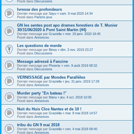
Posté dans
Discussions
Ivresse des profondeurs
Dernier message par
Sayu
«
sam. 9 mai 2020 14:34
Posté dans
Parlons jeux
GN les sentes post apo drames forestiers de T. Munier
30/31/06/2020 à Pont Saint Martin (44)
Dernier message par
Graziella
«
mer. 29 janv. 2020 18:45
Posté dans
Annonces
Les questions de merde
Dernier message par
Binou
«
dim. 3 nov. 2019 23:27
Posté dans
Discussions
Message adressé à Fanzine
Dernier message par
Phoenix
«
ven. 9 août 2019 08:32
Posté dans
Discussions
VERNISSAGE par Mondes Parallèles
Dernier message par
Graziella
«
jeu. 31 janv. 2019 17:29
Posté dans
Annonces
Murder party "En bateau !"
Dernier message par
Manu
«
jeu. 4 oct. 2018 10:05
Posté dans
Annonces
Nuit du Huis Clos Nantes et de 10 !
Dernier message par
Graziella
«
mar. 8 mai 2018 14:57
Posté dans
Annonces
tribu du GN 9 mai 2018
Dernier message par
Graziella
«
ven. 4 mai 2018 08:40
Posté dans
Annonces