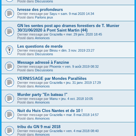
Posté dans
Discussions
Ivresse des profondeurs
Dernier message par
Sayu
«
sam. 9 mai 2020 14:34
Posté dans
Parlons jeux
GN les sentes post apo drames forestiers de T. Munier
30/31/06/2020 à Pont Saint Martin (44)
Dernier message par
Graziella
«
mer. 29 janv. 2020 18:45
Posté dans
Annonces
Les questions de merde
Dernier message par
Binou
«
dim. 3 nov. 2019 23:27
Posté dans
Discussions
Message adressé à Fanzine
Dernier message par
Phoenix
«
ven. 9 août 2019 08:32
Posté dans
Discussions
VERNISSAGE par Mondes Parallèles
Dernier message par
Graziella
«
jeu. 31 janv. 2019 17:29
Posté dans
Annonces
Murder party "En bateau !"
Dernier message par
Manu
«
jeu. 4 oct. 2018 10:05
Posté dans
Annonces
Nuit du Huis Clos Nantes et de 10 !
Dernier message par
Graziella
«
mar. 8 mai 2018 14:57
Posté dans
Annonces
tribu du GN 9 mai 2018
Dernier message par
Graziella
«
ven. 4 mai 2018 08:40
Posté dans
Annonces