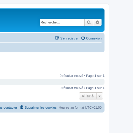
Rechercher
Recherche avancé
S’enregistrer
Connexion
0 résultat trouvé • Page
1
sur
1
0 résultat trouvé • Page
1
sur
1
Aller à
s contacter
Supprimer les cookies
Heures au format
UTC+01:00