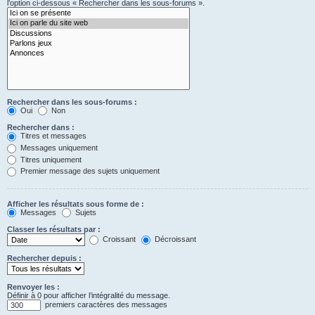
l’option ci-dessous « Rechercher dans les sous-forums ».
Rechercher dans les sous-forums :
Oui
Non
Rechercher dans :
Titres et messages
Messages uniquement
Titres uniquement
Premier message des sujets uniquement
Afficher les résultats sous forme de :
Messages
Sujets
Classer les résultats par :
Croissant
Décroissant
Rechercher depuis :
Renvoyer les :
Définir à 0 pour afficher l’intégralité du message.
premiers caractères des messages