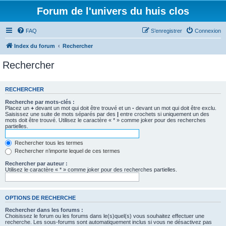
Forum de l'univers du huis clos
FAQ
S’enregistrer
Connexion
Index du forum
Rechercher
Rechercher
RECHERCHER
Recherche par mots-clés :
Placez un
+
devant un mot qui doit être trouvé et un
-
devant un mot qui doit être exclu.
Saisissez une suite de mots séparés par des
|
entre crochets si uniquement un des
mots doit être trouvé. Utilisez le caractère « * » comme joker pour des recherches
partielles.
Rechercher tous les termes
Rechercher n’importe lequel de ces termes
Rechercher par auteur :
Utilisez le caractère « * » comme joker pour des recherches partielles.
OPTIONS DE RECHERCHE
Rechercher dans les forums :
Choisissez le forum ou les forums dans le(s)quel(s) vous souhaitez effectuer une
recherche. Les sous-forums sont automatiquement inclus si vous ne désactivez pas