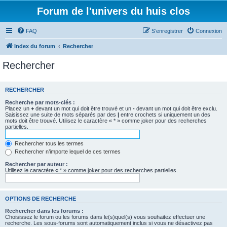
Forum de l'univers du huis clos
FAQ
S’enregistrer
Connexion
Index du forum
Rechercher
Rechercher
RECHERCHER
Recherche par mots-clés :
Placez un
+
devant un mot qui doit être trouvé et un
-
devant un mot qui doit être exclu.
Saisissez une suite de mots séparés par des
|
entre crochets si uniquement un des
mots doit être trouvé. Utilisez le caractère « * » comme joker pour des recherches
partielles.
Rechercher tous les termes
Rechercher n’importe lequel de ces termes
Rechercher par auteur :
Utilisez le caractère « * » comme joker pour des recherches partielles.
OPTIONS DE RECHERCHE
Rechercher dans les forums :
Choisissez le forum ou les forums dans le(s)quel(s) vous souhaitez effectuer une
recherche. Les sous-forums sont automatiquement inclus si vous ne désactivez pas