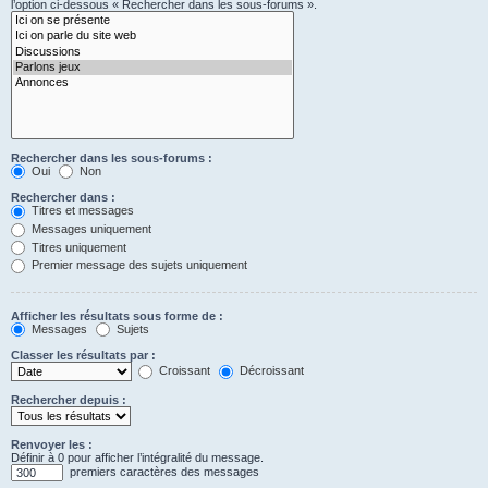
l’option ci-dessous « Rechercher dans les sous-forums ».
Rechercher dans les sous-forums :
Oui
Non
Rechercher dans :
Titres et messages
Messages uniquement
Titres uniquement
Premier message des sujets uniquement
Afficher les résultats sous forme de :
Messages
Sujets
Classer les résultats par :
Croissant
Décroissant
Rechercher depuis :
Renvoyer les :
Définir à 0 pour afficher l’intégralité du message.
premiers caractères des messages