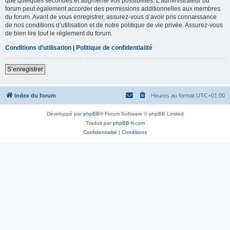
que quelques secondes et augmente vos possibilités. L’administrateur du
forum peut également accorder des permissions additionnelles aux membres
du forum. Avant de vous enregistrer, assurez-vous d’avoir pris connaissance
de nos conditions d’utilisation et de notre politique de vie privée. Assurez-vous
de bien lire tout le règlement du forum.
Conditions d’utilisation
|
Politique de confidentialité
S’enregistrer
Index du forum
Heures au format
UTC+01:00
Développé par
phpBB
® Forum Software © phpBB Limited
Traduit par
phpBB-fr.com
Confidentialité
|
Conditions