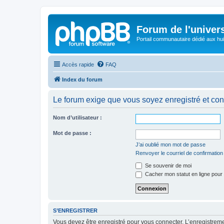
Forum de l'univer
Portail communautaire dédié aux hui
Accès rapide
FAQ
Index du forum
Le forum exige que vous soyez enregistré et con
Nom d’utilisateur :
Mot de passe :
J’ai oublié mon mot de passe
Renvoyer le courriel de confirmation
Se souvenir de moi
Cacher mon statut en ligne pour 
S’ENREGISTRER
Vous devez être enregistré pour vous connecter. L’enregistre