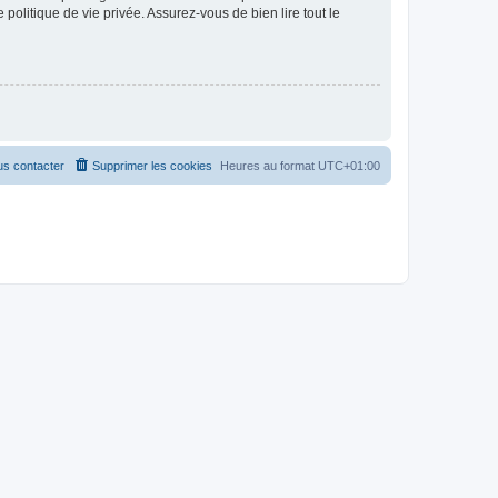
politique de vie privée. Assurez-vous de bien lire tout le
s contacter
Supprimer les cookies
Heures au format
UTC+01:00