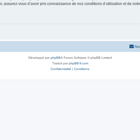
 assurez-vous d’avoir pris connaissance de nos conditions d’utilisation et de notre 
Nou
Développé par
phpBB
® Forum Software © phpBB Limited
Traduit par
phpBB-fr.com
Confidentialité
|
Conditions