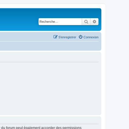
Rechercher
Recherche avancé
S’enregistrer
Connexion
ur du forum peut également accorder des permissions