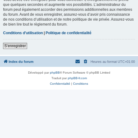
que quelques secondes et augmente vos possibilités. L’administrateur du
forum peut également accorder des permissions additionnelles aux membres
du forum. Avant de vous enregistrer, assurez-vous d’avoir pris connaissance
de nos conditions d’utilisation et de notre politique de vie privée. Assurez-vous
de bien lire tout le règlement du forum.
Conditions d’utilisation
|
Politique de confidentialité
S’enregistrer
Index du forum
Heures au format
UTC+01:00
Développé par
phpBB
® Forum Software © phpBB Limited
Traduit par
phpBB-fr.com
Confidentialité
|
Conditions