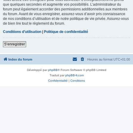
que quelques secondes et augmente vos possibilités. L’administrateur du
forum peut également accorder des permissions additionnelles aux membres
du forum. Avant de vous enregistrer, assurez-vous d’avoir pris connaissance
de nos conditions d’utilisation et de notre politique de vie privée. Assurez-vous
de bien lire tout le règlement du forum.
Conditions d’utilisation
|
Politique de confidentialité
S’enregistrer
Index du forum
Heures au format
UTC+01:00
Développé par
phpBB
® Forum Software © phpBB Limited
Traduit par
phpBB-fr.com
Confidentialité
|
Conditions