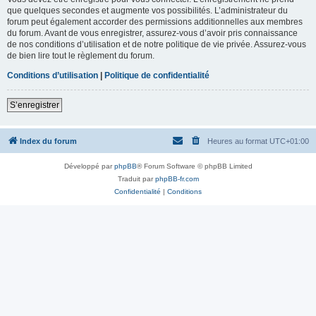
que quelques secondes et augmente vos possibilités. L’administrateur du
forum peut également accorder des permissions additionnelles aux membres
du forum. Avant de vous enregistrer, assurez-vous d’avoir pris connaissance
de nos conditions d’utilisation et de notre politique de vie privée. Assurez-vous
de bien lire tout le règlement du forum.
Conditions d’utilisation
|
Politique de confidentialité
S’enregistrer
Index du forum
Heures au format
UTC+01:00
Développé par
phpBB
® Forum Software © phpBB Limited
Traduit par
phpBB-fr.com
Confidentialité
|
Conditions