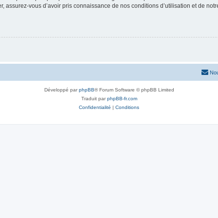
 assurez-vous d’avoir pris connaissance de nos conditions d’utilisation et de notre 
Nou
Développé par
phpBB
® Forum Software © phpBB Limited
Traduit par
phpBB-fr.com
Confidentialité
|
Conditions