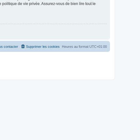
politique de vie privée. Assurez-vous de bien lire tout le
s contacter
Supprimer les cookies
Heures au format
UTC+01:00