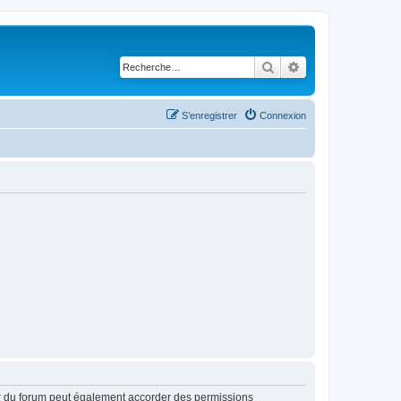
Rechercher
Recherche avancé
S’enregistrer
Connexion
ur du forum peut également accorder des permissions