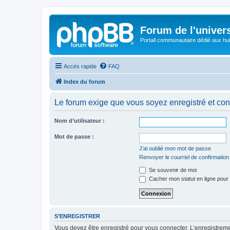
Forum de l'univer
Portail communautaire dédié aux hui
Accès rapide
FAQ
Index du forum
Le forum exige que vous soyez enregistré et con
Nom d’utilisateur :
Mot de passe :
J’ai oublié mon mot de passe
Renvoyer le courriel de confirmation
Se souvenir de moi
Cacher mon statut en ligne pour 
S’ENREGISTRER
Vous devez être enregistré pour vous connecter. L’enregistre