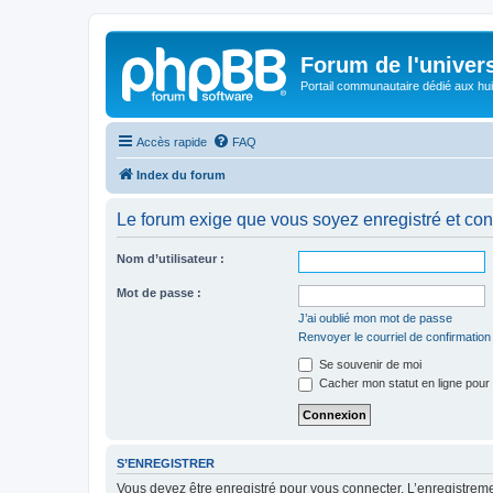
Forum de l'univer
Portail communautaire dédié aux hui
Accès rapide
FAQ
Index du forum
Le forum exige que vous soyez enregistré et con
Nom d’utilisateur :
Mot de passe :
J’ai oublié mon mot de passe
Renvoyer le courriel de confirmation
Se souvenir de moi
Cacher mon statut en ligne pour 
S’ENREGISTRER
Vous devez être enregistré pour vous connecter. L’enregistre