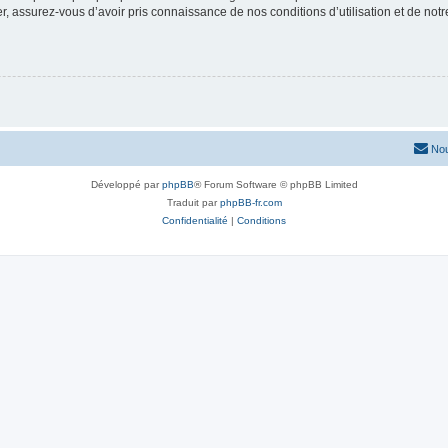
 assurez-vous d’avoir pris connaissance de nos conditions d’utilisation et de notre 
Nou
Développé par
phpBB
® Forum Software © phpBB Limited
Traduit par
phpBB-fr.com
Confidentialité
|
Conditions