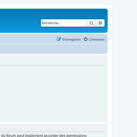
Rechercher
Recherche avancé
S’enregistrer
Connexion
ur du forum peut également accorder des permissions