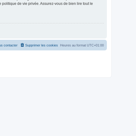
politique de vie privée. Assurez-vous de bien lire tout le
s contacter
Supprimer les cookies
Heures au format
UTC+01:00