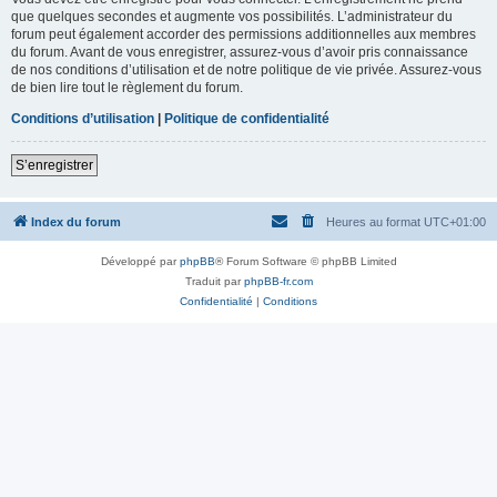
que quelques secondes et augmente vos possibilités. L’administrateur du
forum peut également accorder des permissions additionnelles aux membres
du forum. Avant de vous enregistrer, assurez-vous d’avoir pris connaissance
de nos conditions d’utilisation et de notre politique de vie privée. Assurez-vous
de bien lire tout le règlement du forum.
Conditions d’utilisation
|
Politique de confidentialité
S’enregistrer
Index du forum
Heures au format
UTC+01:00
Développé par
phpBB
® Forum Software © phpBB Limited
Traduit par
phpBB-fr.com
Confidentialité
|
Conditions