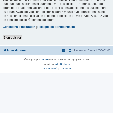
que quelques secondes et augmente vos possibilités. L’administrateur du
forum peut également accorder des permissions additionnelles aux membres
du forum. Avant de vous enregistrer, assurez-vous d’avoir pris connaissance
de nos conditions d’utilisation et de notre politique de vie privée. Assurez-vous
de bien lire tout le règlement du forum.
Conditions d’utilisation
|
Politique de confidentialité
S’enregistrer
Index du forum
Heures au format
UTC+01:00
Développé par
phpBB
® Forum Software © phpBB Limited
Traduit par
phpBB-fr.com
Confidentialité
|
Conditions