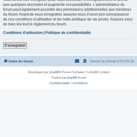
que quelques secondes et augmente vos possibilités. L’administrateur du
forum peut également accorder des permissions additionnelles aux membres
du forum. Avant de vous enregistrer, assurez-vous d’avoir pris connaissance
de nos conditions d’utilisation et de notre politique de vie privée. Assurez-vous
de bien lire tout le règlement du forum.
Conditions d’utilisation
|
Politique de confidentialité
S’enregistrer
Index du forum
Heures au format
UTC+01:00
Développé par
phpBB
® Forum Software © phpBB Limited
Traduit par
phpBB-fr.com
Confidentialité
|
Conditions