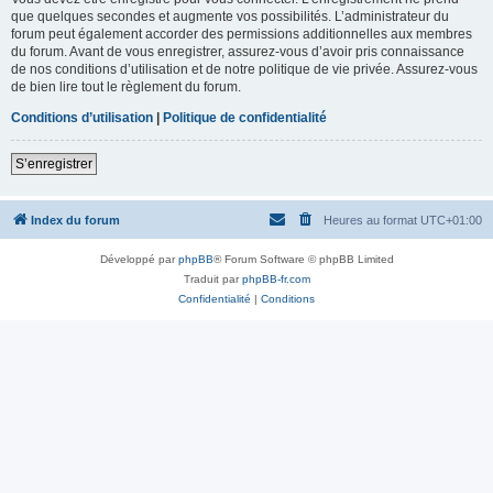
que quelques secondes et augmente vos possibilités. L’administrateur du
forum peut également accorder des permissions additionnelles aux membres
du forum. Avant de vous enregistrer, assurez-vous d’avoir pris connaissance
de nos conditions d’utilisation et de notre politique de vie privée. Assurez-vous
de bien lire tout le règlement du forum.
Conditions d’utilisation
|
Politique de confidentialité
S’enregistrer
Index du forum
Heures au format
UTC+01:00
Développé par
phpBB
® Forum Software © phpBB Limited
Traduit par
phpBB-fr.com
Confidentialité
|
Conditions