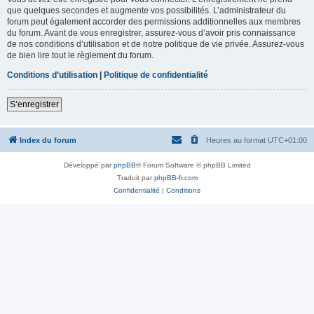
que quelques secondes et augmente vos possibilités. L’administrateur du
forum peut également accorder des permissions additionnelles aux membres
du forum. Avant de vous enregistrer, assurez-vous d’avoir pris connaissance
de nos conditions d’utilisation et de notre politique de vie privée. Assurez-vous
de bien lire tout le règlement du forum.
Conditions d’utilisation
|
Politique de confidentialité
S’enregistrer
Index du forum
Heures au format
UTC+01:00
Développé par
phpBB
® Forum Software © phpBB Limited
Traduit par
phpBB-fr.com
Confidentialité
|
Conditions