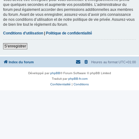
que quelques secondes et augmente vos possibilités. L’administrateur du
forum peut également accorder des permissions additionnelles aux membres
du forum. Avant de vous enregistrer, assurez-vous d’avoir pris connaissance
de nos conditions d’utilisation et de notre politique de vie privée. Assurez-vous
de bien lire tout le règlement du forum.
Conditions d’utilisation
|
Politique de confidentialité
S’enregistrer
Index du forum
Heures au format
UTC+01:00
Développé par
phpBB
® Forum Software © phpBB Limited
Traduit par
phpBB-fr.com
Confidentialité
|
Conditions