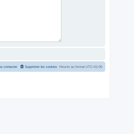
s contacter
Supprimer les cookies
Heures au format
UTC+01:00