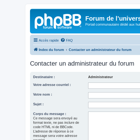
Forum de l'univer
Portail communautaire dédié aux hui
Accès rapide
FAQ
Index du forum
Contacter un administrateur du forum
Contacter un administrateur du forum
Destinataire :
Administrateur
Votre adresse courriel :
Votre nom :
Sujet :
Corps du message :
Ce message sera envoyé au
format texte, ne pas inclure de
code HTML ni de BBCode.
L’adresse de réponse à ce
message sera votre adresse
courriel.