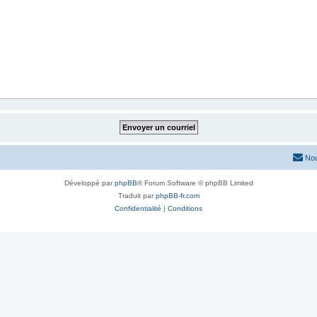
Nou
Développé par
phpBB
® Forum Software © phpBB Limited
Traduit par
phpBB-fr.com
Confidentialité
|
Conditions