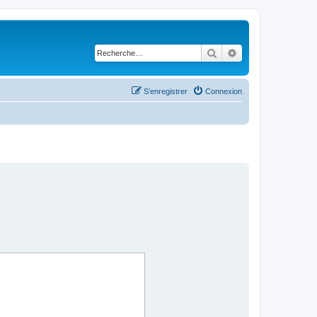
Rechercher
Recherche avancé
S’enregistrer
Connexion