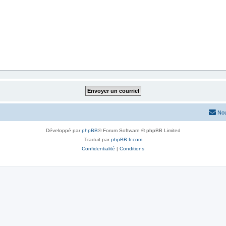
Nou
Développé par
phpBB
® Forum Software © phpBB Limited
Traduit par
phpBB-fr.com
Confidentialité
|
Conditions