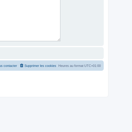
s contacter
Supprimer les cookies
Heures au format
UTC+01:00