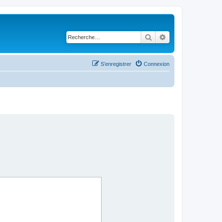
Rechercher
Recherche avancé
S’enregistrer
Connexion