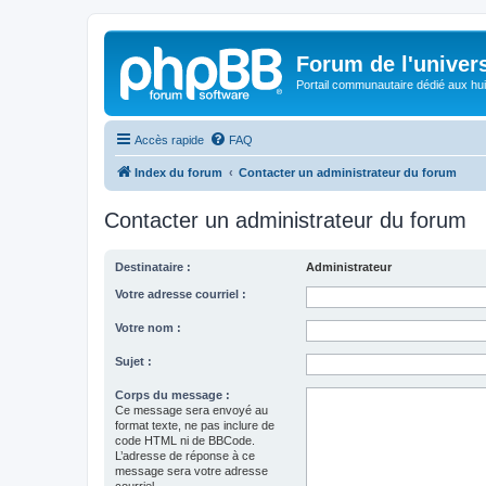
Forum de l'univer
Portail communautaire dédié aux hui
Accès rapide
FAQ
Index du forum
Contacter un administrateur du forum
Contacter un administrateur du forum
Destinataire :
Administrateur
Votre adresse courriel :
Votre nom :
Sujet :
Corps du message :
Ce message sera envoyé au
format texte, ne pas inclure de
code HTML ni de BBCode.
L’adresse de réponse à ce
message sera votre adresse
courriel.