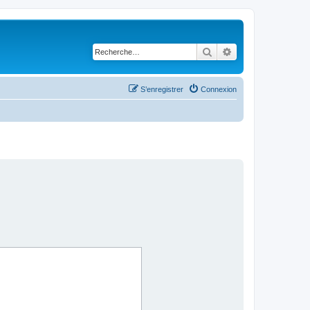
Rechercher
Recherche avancé
S’enregistrer
Connexion