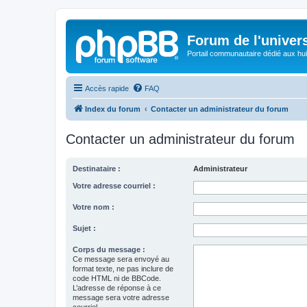
Forum de l'univer
Portail communautaire dédié aux hui
Accès rapide
FAQ
Index du forum
Contacter un administrateur du forum
Contacter un administrateur du forum
Destinataire :
Administrateur
Votre adresse courriel :
Votre nom :
Sujet :
Corps du message :
Ce message sera envoyé au
format texte, ne pas inclure de
code HTML ni de BBCode.
L’adresse de réponse à ce
message sera votre adresse
courriel.