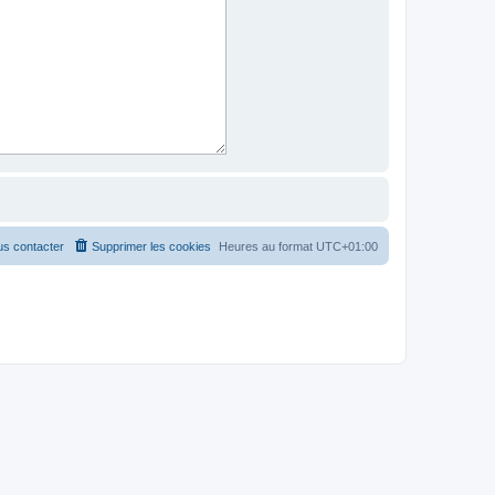
s contacter
Supprimer les cookies
Heures au format
UTC+01:00