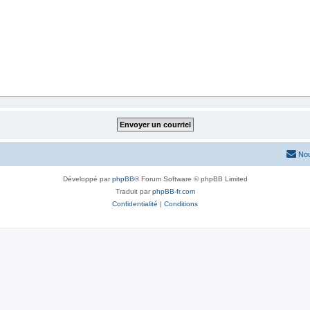
Nou
Développé par
phpBB
® Forum Software © phpBB Limited
Traduit par
phpBB-fr.com
Confidentialité
|
Conditions