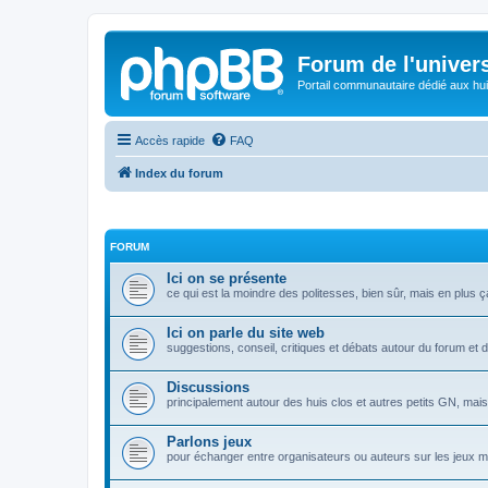
Forum de l'univer
Portail communautaire dédié aux hui
Accès rapide
FAQ
Index du forum
FORUM
Ici on se présente
ce qui est la moindre des politesses, bien sûr, mais en plus ça
Ici on parle du site web
suggestions, conseil, critiques et débats autour du forum et d
Discussions
principalement autour des huis clos et autres petits GN, mais a
Parlons jeux
pour échanger entre organisateurs ou auteurs sur les jeux mis