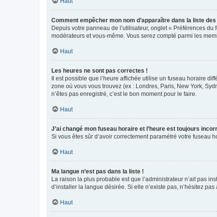
Haut
Comment empêcher mon nom d’apparaître dans la liste de
Depuis votre panneau de l’utilisateur, onglet « Préférences du 
modérateurs et vous-même. Vous serez compté parmi les membr
Haut
Les heures ne sont pas correctes !
Il est possible que l’heure affichée utilise un fuseau horaire d
zone où vous vous trouvez (ex : Londres, Paris, New York, Syd
n’êtes pas enregistré, c’est le bon moment pour le faire.
Haut
J’ai changé mon fuseau horaire et l’heure est toujours incorr
Si vous êtes sûr d’avoir correctement paramétré votre fuseau hor
Haut
Ma langue n’est pas dans la liste !
La raison la plus probable est que l’administrateur n’ait pas 
d’installer la langue désirée. Si elle n’existe pas, n’hésitez pa
Haut