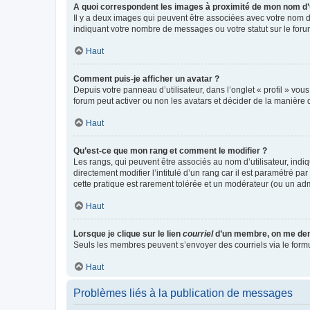
A quoi correspondent les images à proximité de mon nom d’u
Il y a deux images qui peuvent être associées avec votre nom d’
indiquant votre nombre de messages ou votre statut sur le fo
Haut
Comment puis-je afficher un avatar ?
Depuis votre panneau d’utilisateur, dans l’onglet « profil » vou
forum peut activer ou non les avatars et décider de la manière d
Haut
Qu’est-ce que mon rang et comment le modifier ?
Les rangs, qui peuvent être associés au nom d’utilisateur, ind
directement modifier l’intitulé d’un rang car il est paramétré p
cette pratique est rarement tolérée et un modérateur (ou un ad
Haut
Lorsque je clique sur le lien
courriel
d’un membre, on me de
Seuls les membres peuvent s’envoyer des courriels via le formulai
Haut
Problèmes liés à la publication de messages