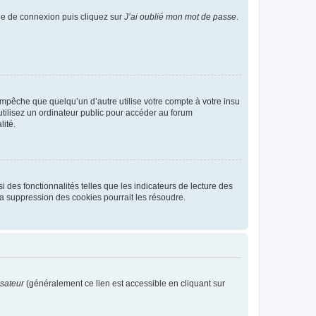
age de connexion puis cliquez sur
J’ai oublié mon mot de passe
.
pêche que quelqu’un d’autre utilise votre compte à votre insu
tilisez un ordinateur public pour accéder au forum
lité.
 des fonctionnalités telles que les indicateurs de lecture des
a suppression des cookies pourrait les résoudre.
isateur
(généralement ce lien est accessible en cliquant sur