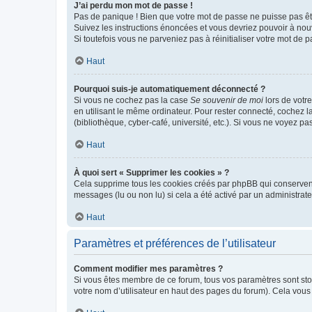
J’ai perdu mon mot de passe !
Pas de panique ! Bien que votre mot de passe ne puisse pas être
Suivez les instructions énoncées et vous devriez pouvoir à no
Si toutefois vous ne parveniez pas à réinitialiser votre mot de 
Haut
Pourquoi suis-je automatiquement déconnecté ?
Si vous ne cochez pas la case
Se souvenir de moi
lors de votr
en utilisant le même ordinateur. Pour rester connecté, cochez 
(bibliothèque, cyber-café, université, etc.). Si vous ne voyez pa
Haut
À quoi sert « Supprimer les cookies » ?
Cela supprime tous les cookies créés par phpBB qui conservent v
messages (lu ou non lu) si cela a été activé par un administra
Haut
Paramètres et préférences de l’utilisateur
Comment modifier mes paramètres ?
Si vous êtes membre de ce forum, tous vos paramètres sont st
votre nom d’utilisateur en haut des pages du forum). Cela vous