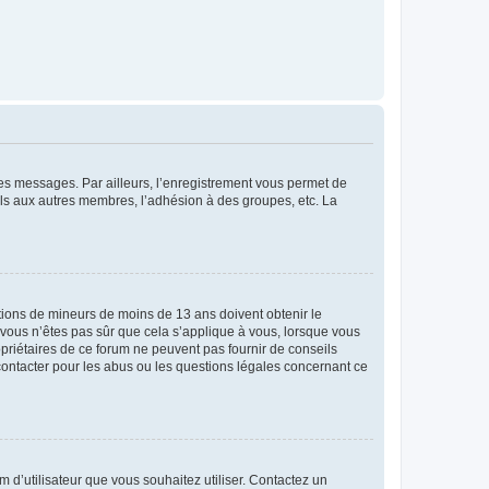
 des messages. Par ailleurs, l’enregistrement vous permet de
els aux autres membres, l’adhésion à des groupes, etc. La
mations de mineurs de moins de 13 ans doivent obtenir le
i vous n’êtes pas sûr que cela s’applique à vous, lorsque vous
opriétaires de ce forum ne peuvent pas fournir de conseils
 contacter pour les abus ou les questions légales concernant ce
m d’utilisateur que vous souhaitez utiliser. Contactez un