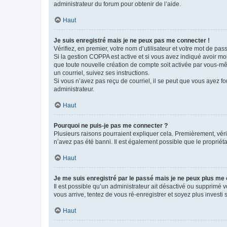
administrateur du forum pour obtenir de l’aide.
Haut
Je suis enregistré mais je ne peux pas me connecter !
Vérifiez, en premier, votre nom d’utilisateur et votre mot de passe.
Si la gestion COPPA est active et si vous avez indiqué avoir mo
que toute nouvelle création de compte soit activée par vous-mê
un courriel, suivez ses instructions.
Si vous n’avez pas reçu de courriel, il se peut que vous ayez fou
administrateur.
Haut
Pourquoi ne puis-je pas me connecter ?
Plusieurs raisons pourraient expliquer cela. Premièrement, vérif
n’avez pas été banni. Il est également possible que le propriétair
Haut
Je me suis enregistré par le passé mais je ne peux plus me
Il est possible qu’un administrateur ait désactivé ou supprimé 
vous arrive, tentez de vous ré-enregistrer et soyez plus investi s
Haut