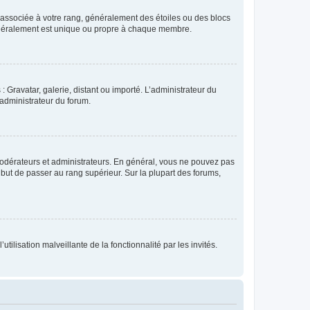
e associée à votre rang, généralement des étoiles ou des blocs
généralement est unique ou propre à chaque membre.
: Gravatar, galerie, distant ou importé. L’administrateur du
 administrateur du forum.
modérateurs et administrateurs. En général, vous ne pouvez pas
l but de passer au rang supérieur. Sur la plupart des forums,
tilisation malveillante de la fonctionnalité par les invités.