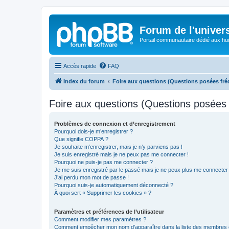
Forum de l'univer
Portail communautaire dédié aux hui
Accès rapide
FAQ
Index du forum
Foire aux questions (Questions posées f
Foire aux questions (Questions posée
Problèmes de connexion et d’enregistrement
Pourquoi dois-je m’enregistrer ?
Que signifie COPPA ?
Je souhaite m’enregistrer, mais je n’y parviens pas !
Je suis enregistré mais je ne peux pas me connecter !
Pourquoi ne puis-je pas me connecter ?
Je me suis enregistré par le passé mais je ne peux plus me connecter
J’ai perdu mon mot de passe !
Pourquoi suis-je automatiquement déconnecté ?
À quoi sert « Supprimer les cookies » ?
Paramètres et préférences de l’utilisateur
Comment modifier mes paramètres ?
Comment empêcher mon nom d’apparaître dans la liste des membres