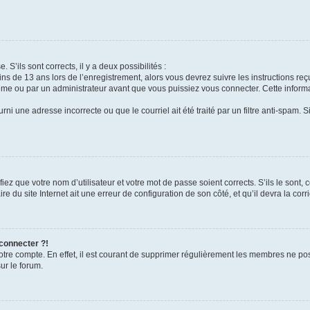
 S’ils sont corrects, il y a deux possibilités :
ins de 13 ans lors de l’enregistrement, alors vous devrez suivre les instructions r
me ou par un administrateur avant que vous puissiez vous connecter. Cette informat
rni une adresse incorrecte ou que le courriel ait été traité par un filtre anti-spam. S
iez que votre nom d’utilisateur et votre mot de passe soient corrects. S’ils le sont,
e du site Internet ait une erreur de configuration de son côté, et qu’il devra la corri
 connecter ?!
votre compte. En effet, il est courant de supprimer régulièrement les membres ne pos
ur le forum.