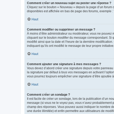
Comment créer un nouveau sujet ou poster une réponse ?
Cliquez sur le bouton « Nouveau » depuis la page d’un forum ou
disponibles est affichée en bas de page des forums, exemple 
Haut
Comment modifier ou supprimer un message ?
À moins d’être administrateur ou modérateur, vous ne pouvez 
cliquant sur le bouton
modifier
du message correspondant. Si que
modifié ainsi que la date et l’heure de la dernière modificatio
indiquant qu’ils ont modifié le message de leur propre initiat
Haut
Comment ajouter une signature à mes messages ?
Vous devez d’abord créer une signature depuis votre panneau d
la signature par défaut à tous vos messages en activant l’option
vous pourrez toujours empêcher une signature d’être ajoutée
Haut
Comment créer un sondage ?
Il est facile de créer un sondage, lors de la publication d’un n
message (si vous ne le voyez pas, vous n’avez probablement pas
champ des réponses. Vous pouvez aussi indiquer le nombre de rép
une durée illimitée) et enfin permettre aux utilisateurs de modifi