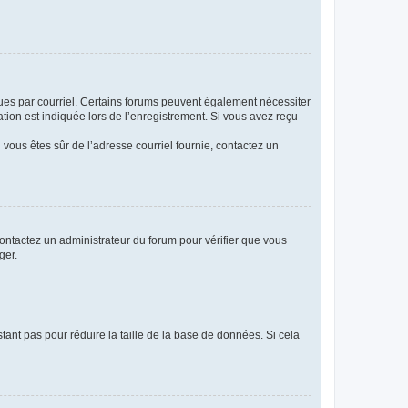
eçues par courriel. Certains forums peuvent également nécessiter
ion est indiquée lors de l’enregistrement. Si vous avez reçu
i vous êtes sûr de l’adresse courriel fournie, contactez un
 contactez un administrateur du forum pour vérifier que vous
ger.
tant pas pour réduire la taille de la base de données. Si cela