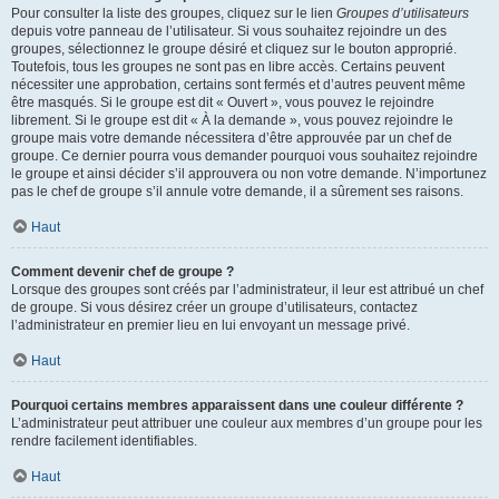
Pour consulter la liste des groupes, cliquez sur le lien
Groupes d’utilisateurs
depuis votre panneau de l’utilisateur. Si vous souhaitez rejoindre un des
groupes, sélectionnez le groupe désiré et cliquez sur le bouton approprié.
Toutefois, tous les groupes ne sont pas en libre accès. Certains peuvent
nécessiter une approbation, certains sont fermés et d’autres peuvent même
être masqués. Si le groupe est dit « Ouvert », vous pouvez le rejoindre
librement. Si le groupe est dit « À la demande », vous pouvez rejoindre le
groupe mais votre demande nécessitera d’être approuvée par un chef de
groupe. Ce dernier pourra vous demander pourquoi vous souhaitez rejoindre
le groupe et ainsi décider s’il approuvera ou non votre demande. N’importunez
pas le chef de groupe s’il annule votre demande, il a sûrement ses raisons.
Haut
Comment devenir chef de groupe ?
Lorsque des groupes sont créés par l’administrateur, il leur est attribué un chef
de groupe. Si vous désirez créer un groupe d’utilisateurs, contactez
l’administrateur en premier lieu en lui envoyant un message privé.
Haut
Pourquoi certains membres apparaissent dans une couleur différente ?
L’administrateur peut attribuer une couleur aux membres d’un groupe pour les
rendre facilement identifiables.
Haut