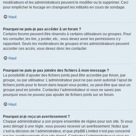
modérateurs et les administrateurs peuvent le modifier ou le supprimer. Ceci
pour empêcher le trucage en changeant les intitulés en cours de sondage.
Haut
Pourquoi ne puis-je pas accéder à un forum ?
Certains forums peuvent être réservés à certains utilisateurs ou groupes. Pour
les consulter, les lire, y poster, etc., vous devez avoir les permissions s’y
rapportant. Seuls les modérateurs de groupes et les administrateurs peuvent
accorder ces accès, vous devez donc les contacter.
Haut
Pourquoi ne puis-je pas joindre des fichiers à mon message ?
La possibilité d’ajouter des fichiers joints peut être accordée par forum, par
groupe, ou par utilisateur. L’administrateur peut ne pas avoir autorisé l’ajout de
fichiers joints pour le forum dans lequel vous postez, ou peut-être que seul un
groupe peut en joindre. Contactez l’administrateur si vous ne savez pas
pourquoi vous ne pouvez pas ajouter de fichiers joints sur un forum.
Haut
Pourquoi ai-je reçu un avertissement ?
Chaque administrateur a son propre ensemble de règles pour son site. Si vous
avez dérogé à une règle, vous pouvez recevoir un avertissement. Notez que
c’est la décision de l’administrateur, et que phpBB Limited n’est pas concerné