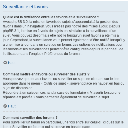
Surveillance et favoris
Quelle est la différence entre les favoris et la surveillance ?
Avec phpBB 3.0, la mise en favoris de sujets s’apparentait à la gestion des
favoris dans un navigateur. Vous n’étiez pas notifié des mises à jour. Depuis
phpBB 3.1, la mise en favoris de sujets est similaire à la surveillance d’un
sujet. Vous pouvez désormais être notifié lorsqu’un sujet favoris a été mis à
jour. Cependant, la surveillance vous permet également d’être notifié lorsqu’il y
a une mise à jour dans un sujet ou un forum. Les options de notifications pour
les favoris et les surveillances peuvent être configurées depuis le panneau de
l’utilisateur dans l’onglet « Préférences du forum ».
Haut
Comment mettre en favoris ou surveiller des sujets ?
Vous pouvez ajouter aux favoris ou surveiller un sujet en cliquant sur le lien
approprié dans le menu « Outils de sujet », souvent placé en haut et en bas du
sujet de discussion.
Répondre à un sujet en cochant la case du formulaire « M’avertir lorsqu’une
réponse est postée » vous permettra également de surveiller le sujet.
Haut
Comment surveiller des forums ?
Pour surveiller un forum en particulier, une fois entré sur celui-ci, cliquez sur le
lien « Surveiller ce forum » qui se trouve en bas de page.