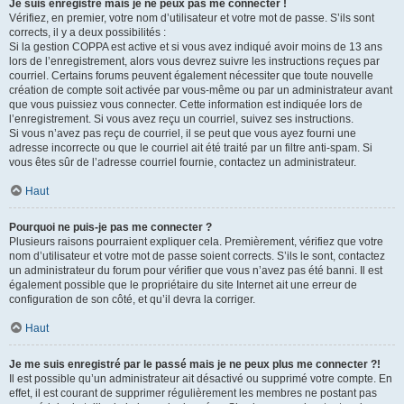
Je suis enregistré mais je ne peux pas me connecter !
Vérifiez, en premier, votre nom d’utilisateur et votre mot de passe. S’ils sont
corrects, il y a deux possibilités :
Si la gestion COPPA est active et si vous avez indiqué avoir moins de 13 ans
lors de l’enregistrement, alors vous devrez suivre les instructions reçues par
courriel. Certains forums peuvent également nécessiter que toute nouvelle
création de compte soit activée par vous-même ou par un administrateur avant
que vous puissiez vous connecter. Cette information est indiquée lors de
l’enregistrement. Si vous avez reçu un courriel, suivez ses instructions.
Si vous n’avez pas reçu de courriel, il se peut que vous ayez fourni une
adresse incorrecte ou que le courriel ait été traité par un filtre anti-spam. Si
vous êtes sûr de l’adresse courriel fournie, contactez un administrateur.
Haut
Pourquoi ne puis-je pas me connecter ?
Plusieurs raisons pourraient expliquer cela. Premièrement, vérifiez que votre
nom d’utilisateur et votre mot de passe soient corrects. S’ils le sont, contactez
un administrateur du forum pour vérifier que vous n’avez pas été banni. Il est
également possible que le propriétaire du site Internet ait une erreur de
configuration de son côté, et qu’il devra la corriger.
Haut
Je me suis enregistré par le passé mais je ne peux plus me connecter ?!
Il est possible qu’un administrateur ait désactivé ou supprimé votre compte. En
effet, il est courant de supprimer régulièrement les membres ne postant pas