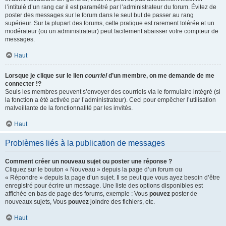
l’intitulé d’un rang car il est paramétré par l’administrateur du forum. Évitez de
poster des messages sur le forum dans le seul but de passer au rang
supérieur. Sur la plupart des forums, cette pratique est rarement tolérée et un
modérateur (ou un administrateur) peut facilement abaisser votre compteur de
messages.
Haut
Lorsque je clique sur le lien
courriel
d’un membre, on me demande de me
connecter !?
Seuls les membres peuvent s’envoyer des courriels via le formulaire intégré (si
la fonction a été activée par l’administrateur). Ceci pour empêcher l’utilisation
malveillante de la fonctionnalité par les invités.
Haut
Problèmes liés à la publication de messages
Comment créer un nouveau sujet ou poster une réponse ?
Cliquez sur le bouton « Nouveau » depuis la page d’un forum ou
« Répondre » depuis la page d’un sujet. Il se peut que vous ayez besoin d’être
enregistré pour écrire un message. Une liste des options disponibles est
affichée en bas de page des forums, exemple : Vous
pouvez
poster de
nouveaux sujets, Vous
pouvez
joindre des fichiers, etc.
Haut