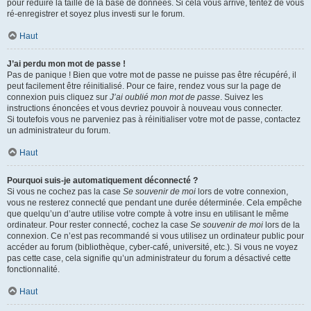
pour réduire la taille de la base de données. Si cela vous arrive, tentez de vous
ré-enregistrer et soyez plus investi sur le forum.
Haut
J’ai perdu mon mot de passe !
Pas de panique ! Bien que votre mot de passe ne puisse pas être récupéré, il
peut facilement être réinitialisé. Pour ce faire, rendez vous sur la page de
connexion puis cliquez sur
J’ai oublié mon mot de passe
. Suivez les
instructions énoncées et vous devriez pouvoir à nouveau vous connecter.
Si toutefois vous ne parveniez pas à réinitialiser votre mot de passe, contactez
un administrateur du forum.
Haut
Pourquoi suis-je automatiquement déconnecté ?
Si vous ne cochez pas la case
Se souvenir de moi
lors de votre connexion,
vous ne resterez connecté que pendant une durée déterminée. Cela empêche
que quelqu’un d’autre utilise votre compte à votre insu en utilisant le même
ordinateur. Pour rester connecté, cochez la case
Se souvenir de moi
lors de la
connexion. Ce n’est pas recommandé si vous utilisez un ordinateur public pour
accéder au forum (bibliothèque, cyber-café, université, etc.). Si vous ne voyez
pas cette case, cela signifie qu’un administrateur du forum a désactivé cette
fonctionnalité.
Haut