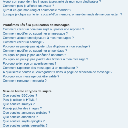
A quoi correspondent les images à proximité de mon nom d’utilisateur ?
Comment puis-je afficher un avatar ?
Qu’est-ce que mon rang et comment le modifier ?
Lorsque je clique sur le lien
courriel
d’un membre, on me demande de me connecter !?
Problèmes liés à la publication de messages
Comment créer un nouveau sujet ou poster une réponse ?
Comment modifier ou supprimer un message ?
Comment ajouter une signature à mes messages ?
Comment créer un sondage ?
Pourquoi ne puis-je pas ajouter plus d’options à mon sondage ?
Comment modifier ou supprimer un sondage ?
Pourquoi ne puis-je pas accéder à un forum ?
Pourquoi ne puis-je pas joindre des fichiers à mon message ?
Pourquoi ai-je reçu un avertissement ?
Comment rapporter des messages à un modérateur ?
À quoi sert le bouton « Sauvegarder » dans la page de rédaction de message ?
Pourquoi mon message doit être validé ?
Comment remonter mon sujet ?
Mise en forme et types de sujets
Que sont les BBCodes ?
Puis-je utiliser le HTML ?
Que sont les smileys ?
Puis-je publier des images ?
Que sont les annonces globales ?
Que sont les annonces ?
Que sont les sujets épinglés ?
Que sont les sujets verrouillés ?