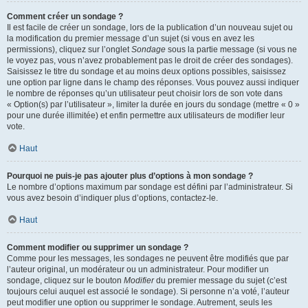
Comment créer un sondage ?
Il est facile de créer un sondage, lors de la publication d’un nouveau sujet ou
la modification du premier message d’un sujet (si vous en avez les
permissions), cliquez sur l’onglet
Sondage
sous la partie message (si vous ne
le voyez pas, vous n’avez probablement pas le droit de créer des sondages).
Saisissez le titre du sondage et au moins deux options possibles, saisissez
une option par ligne dans le champ des réponses. Vous pouvez aussi indiquer
le nombre de réponses qu’un utilisateur peut choisir lors de son vote dans
« Option(s) par l’utilisateur », limiter la durée en jours du sondage (mettre « 0 »
pour une durée illimitée) et enfin permettre aux utilisateurs de modifier leur
vote.
Haut
Pourquoi ne puis-je pas ajouter plus d’options à mon sondage ?
Le nombre d’options maximum par sondage est défini par l’administrateur. Si
vous avez besoin d’indiquer plus d’options, contactez-le.
Haut
Comment modifier ou supprimer un sondage ?
Comme pour les messages, les sondages ne peuvent être modifiés que par
l’auteur original, un modérateur ou un administrateur. Pour modifier un
sondage, cliquez sur le bouton
Modifier
du premier message du sujet (c’est
toujours celui auquel est associé le sondage). Si personne n’a voté, l’auteur
peut modifier une option ou supprimer le sondage. Autrement, seuls les