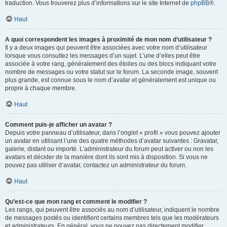
traduction. Vous trouverez plus d’informations sur le site Internet de
phpBB
®.
Haut
A quoi correspondent les images à proximité de mon nom d’utilisateur ?
Il y a deux images qui peuvent être associées avec votre nom d’utilisateur
lorsque vous consultez les messages d’un sujet. L’une d’elles peut être
associée à votre rang, généralement des étoiles ou des blocs indiquant votre
nombre de messages ou votre statut sur le forum. La seconde image, souvent
plus grande, est connue sous le nom d’avatar et généralement est unique ou
propre à chaque membre.
Haut
Comment puis-je afficher un avatar ?
Depuis votre panneau d’utilisateur, dans l’onglet « profil » vous pouvez ajouter
un avatar en utilisant l’une des quatre méthodes d’avatar suivantes : Gravatar,
galerie, distant ou importé. L’administrateur du forum peut activer ou non les
avatars et décider de la manière dont ils sont mis à disposition. Si vous ne
pouvez pas utiliser d’avatar, contactez un administrateur du forum.
Haut
Qu’est-ce que mon rang et comment le modifier ?
Les rangs, qui peuvent être associés au nom d’utilisateur, indiquent le nombre
de messages postés ou identifient certains membres tels que les modérateurs
et administrateurs. En général, vous ne pouvez pas directement modifier