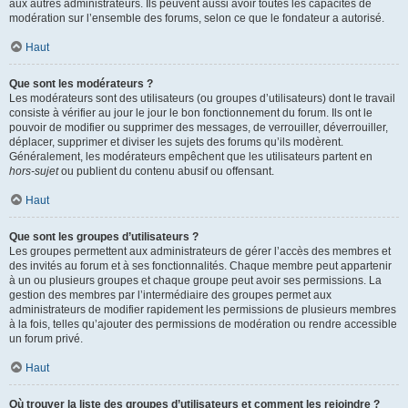
aux autres administrateurs. Ils peuvent aussi avoir toutes les capacités de
modération sur l’ensemble des forums, selon ce que le fondateur a autorisé.
Haut
Que sont les modérateurs ?
Les modérateurs sont des utilisateurs (ou groupes d’utilisateurs) dont le travail
consiste à vérifier au jour le jour le bon fonctionnement du forum. Ils ont le
pouvoir de modifier ou supprimer des messages, de verrouiller, déverrouiller,
déplacer, supprimer et diviser les sujets des forums qu’ils modèrent.
Généralement, les modérateurs empêchent que les utilisateurs partent en
hors-sujet
ou publient du contenu abusif ou offensant.
Haut
Que sont les groupes d’utilisateurs ?
Les groupes permettent aux administrateurs de gérer l’accès des membres et
des invités au forum et à ses fonctionnalités. Chaque membre peut appartenir
à un ou plusieurs groupes et chaque groupe peut avoir ses permissions. La
gestion des membres par l’intermédiaire des groupes permet aux
administrateurs de modifier rapidement les permissions de plusieurs membres
à la fois, telles qu’ajouter des permissions de modération ou rendre accessible
un forum privé.
Haut
Où trouver la liste des groupes d’utilisateurs et comment les rejoindre ?