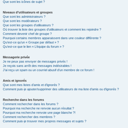
Que sont les icônes de sujet ?
Niveaux d’utilisateurs et groupes
Que sont les administrateurs ?
Que sont les modérateurs ?
Que sont les groupes d’utilisateurs ?
Où trouver la liste des groupes d’utilisateurs et comment les rejoindre ?
Comment devenir chef de groupe ?
Pourquoi certains membres apparaissent dans une couleur différente ?
Qu’est-ce qu’un « Groupe par défaut » ?
Qu’est-ce que le lien « L’équipe du forum » ?
Messagerie privée
Je ne peux pas envoyer de messages privés !
Je reçois sans arrêt des messages indésirables !
J’ai reçu un spam ou un courriel abusif d’un membre de ce forum !
Amis et ignorés
Que sont mes listes d’amis et d’ignorés ?
Comment puis-je ajouter/supprimer des utilisateurs de ma liste d’amis ou d’ignorés ?
Recherche dans les forums
Comment rechercher dans les forums ?
Pourquoi ma recherche ne renvoie aucun résultat ?
Pourquoi ma recherche renvoie une page blanche ?!
Comment rechercher des membres ?
Comment puis-je trouver mes propres messages et sujets ?