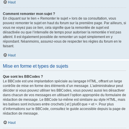
Haut
Comment remonter mon sujet ?
En cliquant sur le lien « Remonter le sujet » lors de sa consultation, vous
pouvez
remonter
le sujet en haut du forum sur la première page. Par ailleurs, si
vous ne voyez pas ce lien, cela signifie que la remontée de sujet est
désactivée ou que l’intervalle de temps pour autoriser la remontée n’est pas
atteint. Il est également possible de remonter un sujet simplement en y
répondant. Néanmoins, assurez-vous de respecter les règles du forum en le
faisant.
Haut
Mise en forme et types de sujets
Que sont les BBCodes ?
Le BBCode est une implantation spéciale au langage HTML, offrant un large
contrôle de mise en forme des éléments d’un message. L’administrateur peut
décider si vous pouvez utiliser les BBCodes, vous pouvez aussi les désactiver
dans chacun de vos messages en utilisant l’option appropriée du formulaire de
rédaction de message. Le BBCode lui-même est similaire au style HTML, mais
les balises sont incluses entre crochets [ et ] plutôt que < et >. Pour plus
d’informations sur le BBCode, consultez le guide accessible depuis la page de
rédaction de message.
Haut