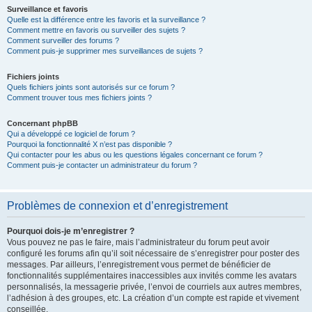
Surveillance et favoris
Quelle est la différence entre les favoris et la surveillance ?
Comment mettre en favoris ou surveiller des sujets ?
Comment surveiller des forums ?
Comment puis-je supprimer mes surveillances de sujets ?
Fichiers joints
Quels fichiers joints sont autorisés sur ce forum ?
Comment trouver tous mes fichiers joints ?
Concernant phpBB
Qui a développé ce logiciel de forum ?
Pourquoi la fonctionnalité X n’est pas disponible ?
Qui contacter pour les abus ou les questions légales concernant ce forum ?
Comment puis-je contacter un administrateur du forum ?
Problèmes de connexion et d’enregistrement
Pourquoi dois-je m’enregistrer ?
Vous pouvez ne pas le faire, mais l’administrateur du forum peut avoir
configuré les forums afin qu’il soit nécessaire de s’enregistrer pour poster des
messages. Par ailleurs, l’enregistrement vous permet de bénéficier de
fonctionnalités supplémentaires inaccessibles aux invités comme les avatars
personnalisés, la messagerie privée, l’envoi de courriels aux autres membres,
l’adhésion à des groupes, etc. La création d’un compte est rapide et vivement
conseillée.