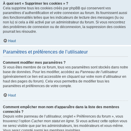
À quoi sert « Supprimer les cookies » ?
Cela supprime tous les cookies créés par phpBB qui conservent vos
paramètres d’authentification et votre connexion au forum. Ils fournissent aussi
des fonctionnalités telles que les indicateurs de lecture des messages (lu ou
non lu) si cela a été activé par un administrateur du forum. Si vous rencontrez
des problèmes de connexion ou de déconnexion, la suppression des cookies
pourrait les résoudre.
Haut
Paramètres et préférences de l’utilisateur
Comment modifier mes paramètres ?
Si vous êtes membre de ce forum, tous vos paramètres sont stockés dans notre
base de données. Pour les modifier, accédez au
Panneau de l’utilisateur
(généralement ce lien est accessible en cliquant sur votre nom d’utilisateur en
haut des pages du forum). Cela vous permettra de modifier tous les
paramètres et préférences de votre compte.
Haut
Comment empêcher mon nom d’apparaître dans la liste des membres
connectés ?
Depuis votre panneau de l’utilisateur, onglet « Préférences du forum », vous
trouverez l’option
Cacher mon statut en ligne
. Si vous activez cette option vous
ne serez visible que par les administrateurs, les modérateurs et vous-même.
Vous serez compté parmi les membres invisibles.