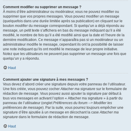
Comment modifier ou supprimer un message ?
À moins d’être administrateur ou modérateur, vous ne pouvez modifier ou
supprimer que vos propres messages. Vous pouvez modifier un message
(quelquefois dans une durée limitée après sa publication) en cliquant sur le
bouton
modifier
du message correspondant. Si quelqu’un a déjà répondu au
message, un petit texte s’affichera en bas du message indiquant qu’il a été
modifié, le nombre de fois qu’il a été modifié ainsi que la date et l’heure de la
dernière modification. Ce message n’apparaîtra pas si un modérateur ou un
administrateur modifie le message, cependant ils ont la possibilité de laisser
une note indiquant qu’ils ont modifié le message de leur propre initiative.
Notez que les utilisateurs ne peuvent pas supprimer un message une fois que
quelqu’un y a répondu.
Haut
Comment ajouter une signature à mes messages ?
Vous devez d’abord créer une signature depuis votre panneau de l’utilisateur.
Une fois créée, vous pouvez cocher
Attacher ma signature
sur le formulaire de
rédaction de message. Vous pouvez aussi ajouter la signature par défaut à
tous vos messages en activant l’option « Attacher ma signature » à partir du
panneau de l’utilisateur (onglet
Préférences du forum --> Modifier les
préférences de message
). Par la suite, vous pourrez toujours empêcher une
signature d’être ajoutée à un message en décochant la case
Attacher ma
signature
dans le formulaire de rédaction de message.
Haut