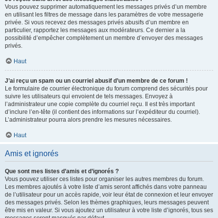
Vous pouvez supprimer automatiquement les messages privés d’un membre
en utilisant les filtres de message dans les paramètres de votre messagerie
privée. Si vous recevez des messages privés abusifs d’un membre en
particulier, rapportez les messages aux modérateurs. Ce dernier a la
possibilité d’empêcher complètement un membre d’envoyer des messages
privés.
Haut
J’ai reçu un spam ou un courriel abusif d’un membre de ce forum !
Le formulaire de courrier électronique du forum comprend des sécurités pour
suivre les utilisateurs qui envoient de tels messages. Envoyez à
l’administrateur une copie complète du courriel reçu. Il est très important
d’inclure l’en-tête (il contient des informations sur l’expéditeur du courriel).
L’administrateur pourra alors prendre les mesures nécessaires.
Haut
Amis et ignorés
Que sont mes listes d’amis et d’ignorés ?
Vous pouvez utiliser ces listes pour organiser les autres membres du forum.
Les membres ajoutés à votre liste d’amis seront affichés dans votre panneau
de l’utilisateur pour un accès rapide, voir leur état de connexion et leur envoyer
des messages privés. Selon les thèmes graphiques, leurs messages peuvent
être mis en valeur. Si vous ajoutez un utilisateur à votre liste d’ignorés, tous ses