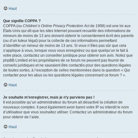
Haut
Que signifie COPPA ?
COPPA (ou
Children’s Online Privacy Protection Act
de 1998) est une loi aux
États-Unis qui dit que les sites Internet pouvant recueillir des informations de
mineurs de moins de 13 ans doivent obtenir le consentement écrit des parents
(ou d’un tuteur légal) pour la collecte de ces informations permettant
d’identifier un mineur de moins de 13 ans. Si vous n’êtes pas sûr que cela
s’applique à vous, lorsque vous vous enregistrez ou que quelqu’un le fait à
votre place, contactez un conseiller juridique pour obtenir son avis. Notez que
phpBB Limited et les propriétaires de ce forum ne peuvent pas fournir de
conseils juridiques et ne sauraient être contactés pour des questions légales
de toutes sortes, à l’exception de celles mentionnées dans la question « Qui
contacter pour les abus ou les questions légales concernant ce forum ? ».
Haut
Je souhaite m’enregistrer, mais je n’y parviens pas !
Il est possible qu’un administrateur du forum ait désactivé la création de
nouveaux comptes. Il peut également avoir banni votre IP ou interdit le nom
d’utilisateur que vous souhaitez utiliser. Contactez un administrateur du forum
pour obtenir de l’aide.
Haut