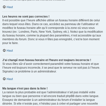
Haut
Les heures ne sont pas correctes !
Il est possible que l’heure affichée utilise un fuseau horaire différent de celui
dans lequel vous êtes. Dans ce cas, accédez au
panneau de l’utilisateur
et
modifiez le fuseau horaire afin qu’il corresponde à la zone où vous vous
trouvez (ex : Londres, Paris, New York, Sydney, etc.). Notez que la modification
du fuseau horaire, comme la plupart des paramètres, n’est accessible qu’aux
membres du forum. Donc si vous n’êtes pas enregistré, c’est le bon moment
pour le faire.
Haut
J’ai changé mon fuseau horaire et l’heure est toujours incorrecte !
Si vous êtes sûr d’avoir correctement paramétré votre fuseau horaire et que
l’heure est toujours incorrecte, il se peut que le serveur ne soit pas à l’heure.
Signalez ce problème à un administrateur.
Haut
Ma langue n’est pas dans la liste !
La raison la plus probable est que l’administrateur n’ait pas installé votre
langue ou bien que personne n’ait encore traduit phpBB dans votre langue.
Essayez de demander à un administrateur du forum d’installer la langue
désirée. Si elle n’existe pas, n’hésitez pas à créer et partager une nouvelle