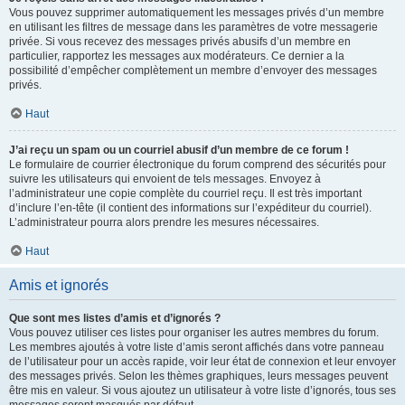
Vous pouvez supprimer automatiquement les messages privés d’un membre
en utilisant les filtres de message dans les paramètres de votre messagerie
privée. Si vous recevez des messages privés abusifs d’un membre en
particulier, rapportez les messages aux modérateurs. Ce dernier a la
possibilité d’empêcher complètement un membre d’envoyer des messages
privés.
Haut
J’ai reçu un spam ou un courriel abusif d’un membre de ce forum !
Le formulaire de courrier électronique du forum comprend des sécurités pour
suivre les utilisateurs qui envoient de tels messages. Envoyez à
l’administrateur une copie complète du courriel reçu. Il est très important
d’inclure l’en-tête (il contient des informations sur l’expéditeur du courriel).
L’administrateur pourra alors prendre les mesures nécessaires.
Haut
Amis et ignorés
Que sont mes listes d’amis et d’ignorés ?
Vous pouvez utiliser ces listes pour organiser les autres membres du forum.
Les membres ajoutés à votre liste d’amis seront affichés dans votre panneau
de l’utilisateur pour un accès rapide, voir leur état de connexion et leur envoyer
des messages privés. Selon les thèmes graphiques, leurs messages peuvent
être mis en valeur. Si vous ajoutez un utilisateur à votre liste d’ignorés, tous ses