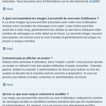
traduction. Vous trouverez plus d’informations sur le site Internet de
phpBB
®.
Haut
A quoi correspondent les images à proximité de mon nom d’utilisateur ?
Il y a deux images qui peuvent être associées avec votre nom d’utilisateur
lorsque vous consultez les messages d’un sujet. L’une d’elles peut être
associée à votre rang, généralement des étoiles ou des blocs indiquant votre
nombre de messages ou votre statut sur le forum. La seconde image, souvent
plus grande, est connue sous le nom d’avatar et généralement est unique ou
propre à chaque membre.
Haut
Comment puis-je afficher un avatar ?
Depuis votre panneau d’utilisateur, dans l’onglet « profil » vous pouvez ajouter
un avatar en utilisant l’une des quatre méthodes d’avatar suivantes : Gravatar,
galerie, distant ou importé. L’administrateur du forum peut activer ou non les
avatars et décider de la manière dont ils sont mis à disposition. Si vous ne
pouvez pas utiliser d’avatar, contactez un administrateur du forum.
Haut
Qu’est-ce que mon rang et comment le modifier ?
Les rangs, qui peuvent être associés au nom d’utilisateur, indiquent le nombre
de messages postés ou identifient certains membres tels que les modérateurs
et administrateurs. En général, vous ne pouvez pas directement modifier