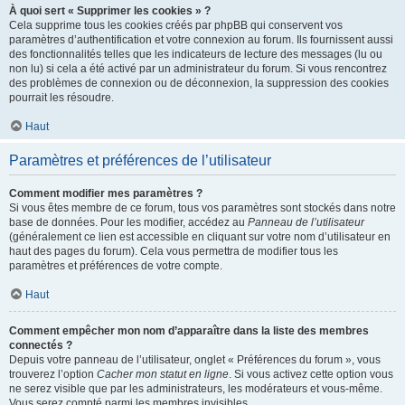
À quoi sert « Supprimer les cookies » ?
Cela supprime tous les cookies créés par phpBB qui conservent vos
paramètres d’authentification et votre connexion au forum. Ils fournissent aussi
des fonctionnalités telles que les indicateurs de lecture des messages (lu ou
non lu) si cela a été activé par un administrateur du forum. Si vous rencontrez
des problèmes de connexion ou de déconnexion, la suppression des cookies
pourrait les résoudre.
Haut
Paramètres et préférences de l’utilisateur
Comment modifier mes paramètres ?
Si vous êtes membre de ce forum, tous vos paramètres sont stockés dans notre
base de données. Pour les modifier, accédez au
Panneau de l’utilisateur
(généralement ce lien est accessible en cliquant sur votre nom d’utilisateur en
haut des pages du forum). Cela vous permettra de modifier tous les
paramètres et préférences de votre compte.
Haut
Comment empêcher mon nom d’apparaître dans la liste des membres
connectés ?
Depuis votre panneau de l’utilisateur, onglet « Préférences du forum », vous
trouverez l’option
Cacher mon statut en ligne
. Si vous activez cette option vous
ne serez visible que par les administrateurs, les modérateurs et vous-même.
Vous serez compté parmi les membres invisibles.