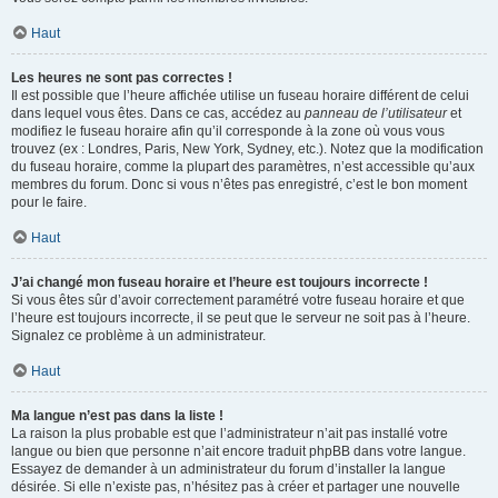
Haut
Les heures ne sont pas correctes !
Il est possible que l’heure affichée utilise un fuseau horaire différent de celui
dans lequel vous êtes. Dans ce cas, accédez au
panneau de l’utilisateur
et
modifiez le fuseau horaire afin qu’il corresponde à la zone où vous vous
trouvez (ex : Londres, Paris, New York, Sydney, etc.). Notez que la modification
du fuseau horaire, comme la plupart des paramètres, n’est accessible qu’aux
membres du forum. Donc si vous n’êtes pas enregistré, c’est le bon moment
pour le faire.
Haut
J’ai changé mon fuseau horaire et l’heure est toujours incorrecte !
Si vous êtes sûr d’avoir correctement paramétré votre fuseau horaire et que
l’heure est toujours incorrecte, il se peut que le serveur ne soit pas à l’heure.
Signalez ce problème à un administrateur.
Haut
Ma langue n’est pas dans la liste !
La raison la plus probable est que l’administrateur n’ait pas installé votre
langue ou bien que personne n’ait encore traduit phpBB dans votre langue.
Essayez de demander à un administrateur du forum d’installer la langue
désirée. Si elle n’existe pas, n’hésitez pas à créer et partager une nouvelle