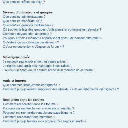
Que sont les icônes de sujet ?
Niveaux d’utilisateurs et groupes
Que sont les administrateurs ?
Que sont les modérateurs ?
Que sont les groupes d’utilisateurs ?
Où trouver la liste des groupes d’utilisateurs et comment les rejoindre ?
Comment devenir chef de groupe ?
Pourquoi certains membres apparaissent dans une couleur différente ?
Qu’est-ce qu’un « Groupe par défaut » ?
Qu’est-ce que le lien « L’équipe du forum » ?
Messagerie privée
Je ne peux pas envoyer de messages privés !
Je reçois sans arrêt des messages indésirables !
J’ai reçu un spam ou un courriel abusif d’un membre de ce forum !
Amis et ignorés
Que sont mes listes d’amis et d’ignorés ?
Comment puis-je ajouter/supprimer des utilisateurs de ma liste d’amis ou d’ignorés ?
Recherche dans les forums
Comment rechercher dans les forums ?
Pourquoi ma recherche ne renvoie aucun résultat ?
Pourquoi ma recherche renvoie une page blanche ?!
Comment rechercher des membres ?
Comment puis-je trouver mes propres messages et sujets ?