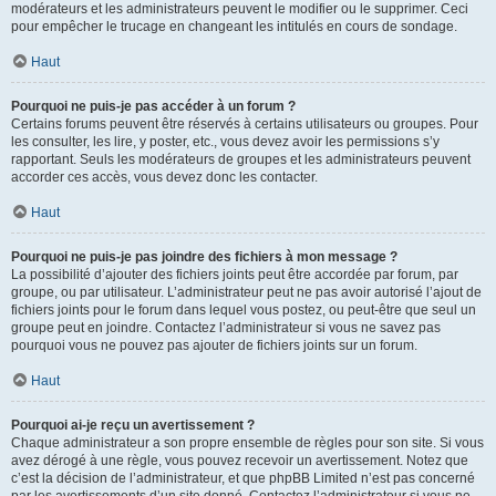
modérateurs et les administrateurs peuvent le modifier ou le supprimer. Ceci
pour empêcher le trucage en changeant les intitulés en cours de sondage.
Haut
Pourquoi ne puis-je pas accéder à un forum ?
Certains forums peuvent être réservés à certains utilisateurs ou groupes. Pour
les consulter, les lire, y poster, etc., vous devez avoir les permissions s’y
rapportant. Seuls les modérateurs de groupes et les administrateurs peuvent
accorder ces accès, vous devez donc les contacter.
Haut
Pourquoi ne puis-je pas joindre des fichiers à mon message ?
La possibilité d’ajouter des fichiers joints peut être accordée par forum, par
groupe, ou par utilisateur. L’administrateur peut ne pas avoir autorisé l’ajout de
fichiers joints pour le forum dans lequel vous postez, ou peut-être que seul un
groupe peut en joindre. Contactez l’administrateur si vous ne savez pas
pourquoi vous ne pouvez pas ajouter de fichiers joints sur un forum.
Haut
Pourquoi ai-je reçu un avertissement ?
Chaque administrateur a son propre ensemble de règles pour son site. Si vous
avez dérogé à une règle, vous pouvez recevoir un avertissement. Notez que
c’est la décision de l’administrateur, et que phpBB Limited n’est pas concerné