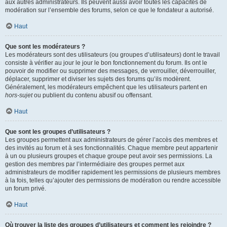
aux autres administrateurs. Ils peuvent aussi avoir toutes les capacités de
modération sur l’ensemble des forums, selon ce que le fondateur a autorisé.
Haut
Que sont les modérateurs ?
Les modérateurs sont des utilisateurs (ou groupes d’utilisateurs) dont le travail
consiste à vérifier au jour le jour le bon fonctionnement du forum. Ils ont le
pouvoir de modifier ou supprimer des messages, de verrouiller, déverrouiller,
déplacer, supprimer et diviser les sujets des forums qu’ils modèrent.
Généralement, les modérateurs empêchent que les utilisateurs partent en
hors-sujet
ou publient du contenu abusif ou offensant.
Haut
Que sont les groupes d’utilisateurs ?
Les groupes permettent aux administrateurs de gérer l’accès des membres et
des invités au forum et à ses fonctionnalités. Chaque membre peut appartenir
à un ou plusieurs groupes et chaque groupe peut avoir ses permissions. La
gestion des membres par l’intermédiaire des groupes permet aux
administrateurs de modifier rapidement les permissions de plusieurs membres
à la fois, telles qu’ajouter des permissions de modération ou rendre accessible
un forum privé.
Haut
Où trouver la liste des groupes d’utilisateurs et comment les rejoindre ?