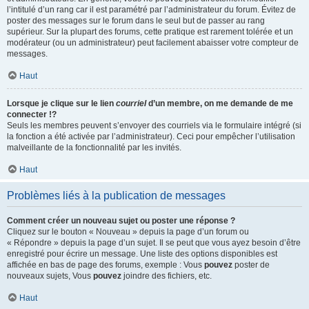
l’intitulé d’un rang car il est paramétré par l’administrateur du forum. Évitez de
poster des messages sur le forum dans le seul but de passer au rang
supérieur. Sur la plupart des forums, cette pratique est rarement tolérée et un
modérateur (ou un administrateur) peut facilement abaisser votre compteur de
messages.
Haut
Lorsque je clique sur le lien
courriel
d’un membre, on me demande de me
connecter !?
Seuls les membres peuvent s’envoyer des courriels via le formulaire intégré (si
la fonction a été activée par l’administrateur). Ceci pour empêcher l’utilisation
malveillante de la fonctionnalité par les invités.
Haut
Problèmes liés à la publication de messages
Comment créer un nouveau sujet ou poster une réponse ?
Cliquez sur le bouton « Nouveau » depuis la page d’un forum ou
« Répondre » depuis la page d’un sujet. Il se peut que vous ayez besoin d’être
enregistré pour écrire un message. Une liste des options disponibles est
affichée en bas de page des forums, exemple : Vous
pouvez
poster de
nouveaux sujets, Vous
pouvez
joindre des fichiers, etc.
Haut