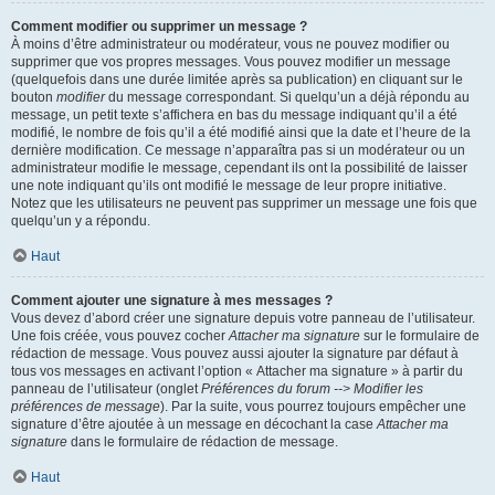
Comment modifier ou supprimer un message ?
À moins d’être administrateur ou modérateur, vous ne pouvez modifier ou
supprimer que vos propres messages. Vous pouvez modifier un message
(quelquefois dans une durée limitée après sa publication) en cliquant sur le
bouton
modifier
du message correspondant. Si quelqu’un a déjà répondu au
message, un petit texte s’affichera en bas du message indiquant qu’il a été
modifié, le nombre de fois qu’il a été modifié ainsi que la date et l’heure de la
dernière modification. Ce message n’apparaîtra pas si un modérateur ou un
administrateur modifie le message, cependant ils ont la possibilité de laisser
une note indiquant qu’ils ont modifié le message de leur propre initiative.
Notez que les utilisateurs ne peuvent pas supprimer un message une fois que
quelqu’un y a répondu.
Haut
Comment ajouter une signature à mes messages ?
Vous devez d’abord créer une signature depuis votre panneau de l’utilisateur.
Une fois créée, vous pouvez cocher
Attacher ma signature
sur le formulaire de
rédaction de message. Vous pouvez aussi ajouter la signature par défaut à
tous vos messages en activant l’option « Attacher ma signature » à partir du
panneau de l’utilisateur (onglet
Préférences du forum --> Modifier les
préférences de message
). Par la suite, vous pourrez toujours empêcher une
signature d’être ajoutée à un message en décochant la case
Attacher ma
signature
dans le formulaire de rédaction de message.
Haut