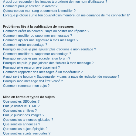
A quoi correspondent les images à proximité de mon nom d’utilisateur ?
Comment puis-je afficher un avatar ?
Qu’est-ce que mon rang et comment le modifier ?
Lorsque je clique sur le lien
courriel
d’un membre, on me demande de me connecter !?
Problèmes liés à la publication de messages
Comment créer un nouveau sujet ou poster une réponse ?
Comment modifier ou supprimer un message ?
Comment ajouter une signature à mes messages ?
Comment créer un sondage ?
Pourquoi ne puis-je pas ajouter plus d’options à mon sondage ?
Comment modifier ou supprimer un sondage ?
Pourquoi ne puis-je pas accéder à un forum ?
Pourquoi ne puis-je pas joindre des fichiers à mon message ?
Pourquoi ai-je reçu un avertissement ?
Comment rapporter des messages à un modérateur ?
À quoi sert le bouton « Sauvegarder » dans la page de rédaction de message ?
Pourquoi mon message doit être validé ?
Comment remonter mon sujet ?
Mise en forme et types de sujets
Que sont les BBCodes ?
Puis-je utiliser le HTML ?
Que sont les smileys ?
Puis-je publier des images ?
Que sont les annonces globales ?
Que sont les annonces ?
Que sont les sujets épinglés ?
Que sont les sujets verrouillés ?