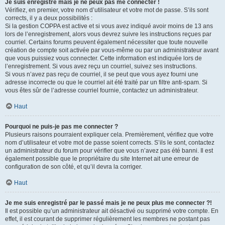
Je suis enregistré mais je ne peux pas me connecter !
Vérifiez, en premier, votre nom d’utilisateur et votre mot de passe. S’ils sont
corrects, il y a deux possibilités :
Si la gestion COPPA est active et si vous avez indiqué avoir moins de 13 ans
lors de l’enregistrement, alors vous devrez suivre les instructions reçues par
courriel. Certains forums peuvent également nécessiter que toute nouvelle
création de compte soit activée par vous-même ou par un administrateur avant
que vous puissiez vous connecter. Cette information est indiquée lors de
l’enregistrement. Si vous avez reçu un courriel, suivez ses instructions.
Si vous n’avez pas reçu de courriel, il se peut que vous ayez fourni une
adresse incorrecte ou que le courriel ait été traité par un filtre anti-spam. Si
vous êtes sûr de l’adresse courriel fournie, contactez un administrateur.
Haut
Pourquoi ne puis-je pas me connecter ?
Plusieurs raisons pourraient expliquer cela. Premièrement, vérifiez que votre
nom d’utilisateur et votre mot de passe soient corrects. S’ils le sont, contactez
un administrateur du forum pour vérifier que vous n’avez pas été banni. Il est
également possible que le propriétaire du site Internet ait une erreur de
configuration de son côté, et qu’il devra la corriger.
Haut
Je me suis enregistré par le passé mais je ne peux plus me connecter ?!
Il est possible qu’un administrateur ait désactivé ou supprimé votre compte. En
effet, il est courant de supprimer régulièrement les membres ne postant pas