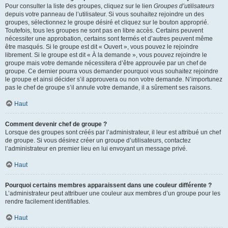
Pour consulter la liste des groupes, cliquez sur le lien
Groupes d’utilisateurs
depuis votre panneau de l’utilisateur. Si vous souhaitez rejoindre un des
groupes, sélectionnez le groupe désiré et cliquez sur le bouton approprié.
Toutefois, tous les groupes ne sont pas en libre accès. Certains peuvent
nécessiter une approbation, certains sont fermés et d’autres peuvent même
être masqués. Si le groupe est dit « Ouvert », vous pouvez le rejoindre
librement. Si le groupe est dit « À la demande », vous pouvez rejoindre le
groupe mais votre demande nécessitera d’être approuvée par un chef de
groupe. Ce dernier pourra vous demander pourquoi vous souhaitez rejoindre
le groupe et ainsi décider s’il approuvera ou non votre demande. N’importunez
pas le chef de groupe s’il annule votre demande, il a sûrement ses raisons.
Haut
Comment devenir chef de groupe ?
Lorsque des groupes sont créés par l’administrateur, il leur est attribué un chef
de groupe. Si vous désirez créer un groupe d’utilisateurs, contactez
l’administrateur en premier lieu en lui envoyant un message privé.
Haut
Pourquoi certains membres apparaissent dans une couleur différente ?
L’administrateur peut attribuer une couleur aux membres d’un groupe pour les
rendre facilement identifiables.
Haut