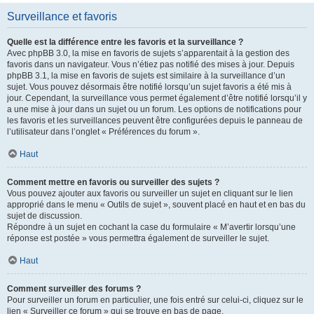
Surveillance et favoris
Quelle est la différence entre les favoris et la surveillance ?
Avec phpBB 3.0, la mise en favoris de sujets s’apparentait à la gestion des
favoris dans un navigateur. Vous n’étiez pas notifié des mises à jour. Depuis
phpBB 3.1, la mise en favoris de sujets est similaire à la surveillance d’un
sujet. Vous pouvez désormais être notifié lorsqu’un sujet favoris a été mis à
jour. Cependant, la surveillance vous permet également d’être notifié lorsqu’il y
a une mise à jour dans un sujet ou un forum. Les options de notifications pour
les favoris et les surveillances peuvent être configurées depuis le panneau de
l’utilisateur dans l’onglet « Préférences du forum ».
Haut
Comment mettre en favoris ou surveiller des sujets ?
Vous pouvez ajouter aux favoris ou surveiller un sujet en cliquant sur le lien
approprié dans le menu « Outils de sujet », souvent placé en haut et en bas du
sujet de discussion.
Répondre à un sujet en cochant la case du formulaire « M’avertir lorsqu’une
réponse est postée » vous permettra également de surveiller le sujet.
Haut
Comment surveiller des forums ?
Pour surveiller un forum en particulier, une fois entré sur celui-ci, cliquez sur le
lien « Surveiller ce forum » qui se trouve en bas de page.