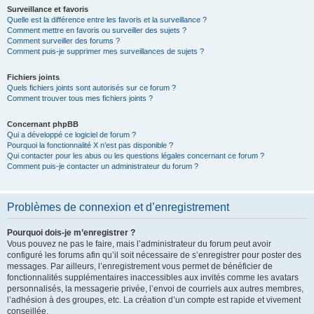
Surveillance et favoris
Quelle est la différence entre les favoris et la surveillance ?
Comment mettre en favoris ou surveiller des sujets ?
Comment surveiller des forums ?
Comment puis-je supprimer mes surveillances de sujets ?
Fichiers joints
Quels fichiers joints sont autorisés sur ce forum ?
Comment trouver tous mes fichiers joints ?
Concernant phpBB
Qui a développé ce logiciel de forum ?
Pourquoi la fonctionnalité X n’est pas disponible ?
Qui contacter pour les abus ou les questions légales concernant ce forum ?
Comment puis-je contacter un administrateur du forum ?
Problèmes de connexion et d’enregistrement
Pourquoi dois-je m’enregistrer ?
Vous pouvez ne pas le faire, mais l’administrateur du forum peut avoir
configuré les forums afin qu’il soit nécessaire de s’enregistrer pour poster des
messages. Par ailleurs, l’enregistrement vous permet de bénéficier de
fonctionnalités supplémentaires inaccessibles aux invités comme les avatars
personnalisés, la messagerie privée, l’envoi de courriels aux autres membres,
l’adhésion à des groupes, etc. La création d’un compte est rapide et vivement
conseillée.