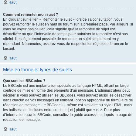
Haut
Comment remonter mon sujet ?
En cliquant sur le lien « Remonter le sujet » lors de sa consultation, vous
pouvez
remonter
le sujet en haut du forum sur la première page. Par ailleurs, si
vous ne voyez pas ce lien, cela signifie que la remontée de sujet est
désactivée ou que l’intervalle de temps pour autoriser la remontée n’est pas
atteint. Il est également possible de remonter un sujet simplement en y
répondant. Néanmoins, assurez-vous de respecter les règles du forum en le
faisant.
Haut
Mise en forme et types de sujets
Que sont les BBCodes ?
Le BBCode est une implantation spéciale au langage HTML, offrant un large
contrôle de mise en forme des éléments d’un message. L’administrateur peut
décider si vous pouvez utiliser les BBCodes, vous pouvez aussi les désactiver
dans chacun de vos messages en utilisant l’option appropriée du formulaire de
rédaction de message. Le BBCode lui-même est similaire au style HTML, mais
les balises sont incluses entre crochets [ et ] plutôt que < et >. Pour plus
d’informations sur le BBCode, consultez le guide accessible depuis la page de
rédaction de message.
Haut