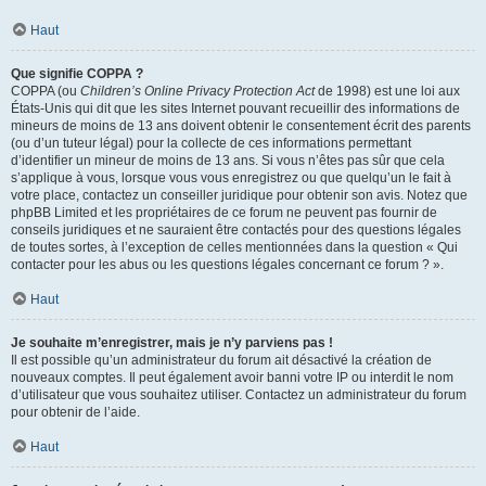
Haut
Que signifie COPPA ?
COPPA (ou
Children’s Online Privacy Protection Act
de 1998) est une loi aux
États-Unis qui dit que les sites Internet pouvant recueillir des informations de
mineurs de moins de 13 ans doivent obtenir le consentement écrit des parents
(ou d’un tuteur légal) pour la collecte de ces informations permettant
d’identifier un mineur de moins de 13 ans. Si vous n’êtes pas sûr que cela
s’applique à vous, lorsque vous vous enregistrez ou que quelqu’un le fait à
votre place, contactez un conseiller juridique pour obtenir son avis. Notez que
phpBB Limited et les propriétaires de ce forum ne peuvent pas fournir de
conseils juridiques et ne sauraient être contactés pour des questions légales
de toutes sortes, à l’exception de celles mentionnées dans la question « Qui
contacter pour les abus ou les questions légales concernant ce forum ? ».
Haut
Je souhaite m’enregistrer, mais je n’y parviens pas !
Il est possible qu’un administrateur du forum ait désactivé la création de
nouveaux comptes. Il peut également avoir banni votre IP ou interdit le nom
d’utilisateur que vous souhaitez utiliser. Contactez un administrateur du forum
pour obtenir de l’aide.
Haut