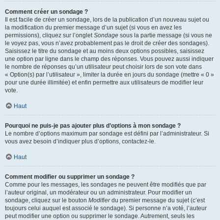
Comment créer un sondage ?
Il est facile de créer un sondage, lors de la publication d’un nouveau sujet ou
la modification du premier message d’un sujet (si vous en avez les
permissions), cliquez sur l’onglet
Sondage
sous la partie message (si vous ne
le voyez pas, vous n’avez probablement pas le droit de créer des sondages).
Saisissez le titre du sondage et au moins deux options possibles, saisissez
une option par ligne dans le champ des réponses. Vous pouvez aussi indiquer
le nombre de réponses qu’un utilisateur peut choisir lors de son vote dans
« Option(s) par l’utilisateur », limiter la durée en jours du sondage (mettre « 0 »
pour une durée illimitée) et enfin permettre aux utilisateurs de modifier leur
vote.
Haut
Pourquoi ne puis-je pas ajouter plus d’options à mon sondage ?
Le nombre d’options maximum par sondage est défini par l’administrateur. Si
vous avez besoin d’indiquer plus d’options, contactez-le.
Haut
Comment modifier ou supprimer un sondage ?
Comme pour les messages, les sondages ne peuvent être modifiés que par
l’auteur original, un modérateur ou un administrateur. Pour modifier un
sondage, cliquez sur le bouton
Modifier
du premier message du sujet (c’est
toujours celui auquel est associé le sondage). Si personne n’a voté, l’auteur
peut modifier une option ou supprimer le sondage. Autrement, seuls les