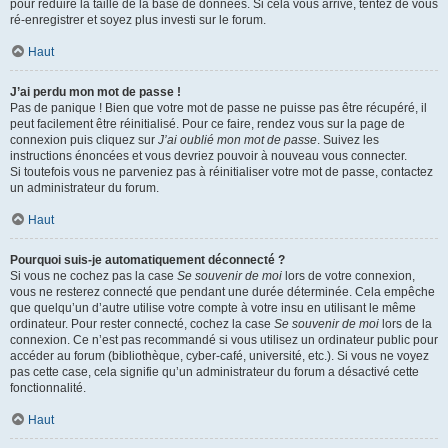
pour réduire la taille de la base de données. Si cela vous arrive, tentez de vous
ré-enregistrer et soyez plus investi sur le forum.
Haut
J’ai perdu mon mot de passe !
Pas de panique ! Bien que votre mot de passe ne puisse pas être récupéré, il
peut facilement être réinitialisé. Pour ce faire, rendez vous sur la page de
connexion puis cliquez sur
J’ai oublié mon mot de passe
. Suivez les
instructions énoncées et vous devriez pouvoir à nouveau vous connecter.
Si toutefois vous ne parveniez pas à réinitialiser votre mot de passe, contactez
un administrateur du forum.
Haut
Pourquoi suis-je automatiquement déconnecté ?
Si vous ne cochez pas la case
Se souvenir de moi
lors de votre connexion,
vous ne resterez connecté que pendant une durée déterminée. Cela empêche
que quelqu’un d’autre utilise votre compte à votre insu en utilisant le même
ordinateur. Pour rester connecté, cochez la case
Se souvenir de moi
lors de la
connexion. Ce n’est pas recommandé si vous utilisez un ordinateur public pour
accéder au forum (bibliothèque, cyber-café, université, etc.). Si vous ne voyez
pas cette case, cela signifie qu’un administrateur du forum a désactivé cette
fonctionnalité.
Haut