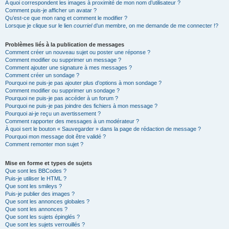
A quoi correspondent les images à proximité de mon nom d’utilisateur ?
Comment puis-je afficher un avatar ?
Qu’est-ce que mon rang et comment le modifier ?
Lorsque je clique sur le lien
courriel
d’un membre, on me demande de me connecter !?
Problèmes liés à la publication de messages
Comment créer un nouveau sujet ou poster une réponse ?
Comment modifier ou supprimer un message ?
Comment ajouter une signature à mes messages ?
Comment créer un sondage ?
Pourquoi ne puis-je pas ajouter plus d’options à mon sondage ?
Comment modifier ou supprimer un sondage ?
Pourquoi ne puis-je pas accéder à un forum ?
Pourquoi ne puis-je pas joindre des fichiers à mon message ?
Pourquoi ai-je reçu un avertissement ?
Comment rapporter des messages à un modérateur ?
À quoi sert le bouton « Sauvegarder » dans la page de rédaction de message ?
Pourquoi mon message doit être validé ?
Comment remonter mon sujet ?
Mise en forme et types de sujets
Que sont les BBCodes ?
Puis-je utiliser le HTML ?
Que sont les smileys ?
Puis-je publier des images ?
Que sont les annonces globales ?
Que sont les annonces ?
Que sont les sujets épinglés ?
Que sont les sujets verrouillés ?