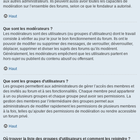
aux autres administrateurs. Ils peuvent aussi avoir toutes les capacités de
modération sur l’ensemble des forums, selon ce que le fondateur a autorisé.
Haut
Que sont les modérateurs ?
Les modérateurs sont des utilisateurs (ou groupes d’utilisateurs) dont le travail
consiste à vérifier au jour le jour le bon fonctionnement du forum. Ils ont le
pouvoir de modifier ou supprimer des messages, de verrouiller, déverrouiller,
déplacer, supprimer et diviser les sujets des forums qu’ils modèrent.
Généralement, les modérateurs empêchent que les utilisateurs partent en
hors-sujet
ou publient du contenu abusif ou offensant.
Haut
Que sont les groupes d’utilisateurs ?
Les groupes permettent aux administrateurs de gérer l’accès des membres et
des invités au forum et à ses fonctionnalités. Chaque membre peut appartenir
à un ou plusieurs groupes et chaque groupe peut avoir ses permissions. La
gestion des membres par l’intermédiaire des groupes permet aux
administrateurs de modifier rapidement les permissions de plusieurs membres
à la fois, telles qu’ajouter des permissions de modération ou rendre accessible
un forum privé.
Haut
Où trouver la liste des groupes d’utilisateurs et comment les rejoindre ?