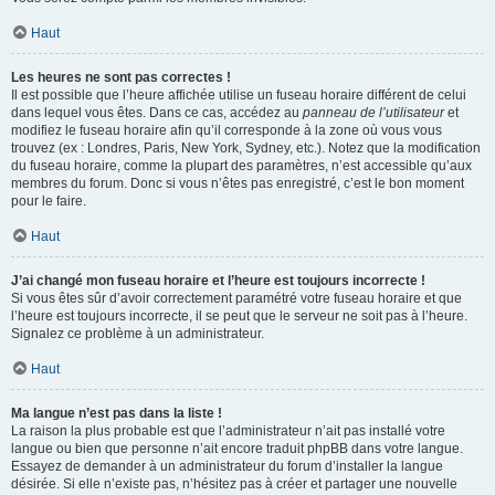
Haut
Les heures ne sont pas correctes !
Il est possible que l’heure affichée utilise un fuseau horaire différent de celui
dans lequel vous êtes. Dans ce cas, accédez au
panneau de l’utilisateur
et
modifiez le fuseau horaire afin qu’il corresponde à la zone où vous vous
trouvez (ex : Londres, Paris, New York, Sydney, etc.). Notez que la modification
du fuseau horaire, comme la plupart des paramètres, n’est accessible qu’aux
membres du forum. Donc si vous n’êtes pas enregistré, c’est le bon moment
pour le faire.
Haut
J’ai changé mon fuseau horaire et l’heure est toujours incorrecte !
Si vous êtes sûr d’avoir correctement paramétré votre fuseau horaire et que
l’heure est toujours incorrecte, il se peut que le serveur ne soit pas à l’heure.
Signalez ce problème à un administrateur.
Haut
Ma langue n’est pas dans la liste !
La raison la plus probable est que l’administrateur n’ait pas installé votre
langue ou bien que personne n’ait encore traduit phpBB dans votre langue.
Essayez de demander à un administrateur du forum d’installer la langue
désirée. Si elle n’existe pas, n’hésitez pas à créer et partager une nouvelle