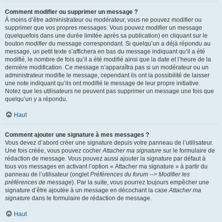
Comment modifier ou supprimer un message ?
À moins d’être administrateur ou modérateur, vous ne pouvez modifier ou
supprimer que vos propres messages. Vous pouvez modifier un message
(quelquefois dans une durée limitée après sa publication) en cliquant sur le
bouton
modifier
du message correspondant. Si quelqu’un a déjà répondu au
message, un petit texte s’affichera en bas du message indiquant qu’il a été
modifié, le nombre de fois qu’il a été modifié ainsi que la date et l’heure de la
dernière modification. Ce message n’apparaîtra pas si un modérateur ou un
administrateur modifie le message, cependant ils ont la possibilité de laisser
une note indiquant qu’ils ont modifié le message de leur propre initiative.
Notez que les utilisateurs ne peuvent pas supprimer un message une fois que
quelqu’un y a répondu.
Haut
Comment ajouter une signature à mes messages ?
Vous devez d’abord créer une signature depuis votre panneau de l’utilisateur.
Une fois créée, vous pouvez cocher
Attacher ma signature
sur le formulaire de
rédaction de message. Vous pouvez aussi ajouter la signature par défaut à
tous vos messages en activant l’option « Attacher ma signature » à partir du
panneau de l’utilisateur (onglet
Préférences du forum --> Modifier les
préférences de message
). Par la suite, vous pourrez toujours empêcher une
signature d’être ajoutée à un message en décochant la case
Attacher ma
signature
dans le formulaire de rédaction de message.
Haut