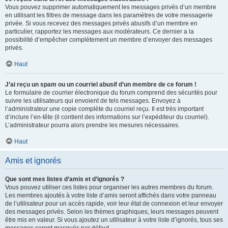
Vous pouvez supprimer automatiquement les messages privés d’un membre
en utilisant les filtres de message dans les paramètres de votre messagerie
privée. Si vous recevez des messages privés abusifs d’un membre en
particulier, rapportez les messages aux modérateurs. Ce dernier a la
possibilité d’empêcher complètement un membre d’envoyer des messages
privés.
Haut
J’ai reçu un spam ou un courriel abusif d’un membre de ce forum !
Le formulaire de courrier électronique du forum comprend des sécurités pour
suivre les utilisateurs qui envoient de tels messages. Envoyez à
l’administrateur une copie complète du courriel reçu. Il est très important
d’inclure l’en-tête (il contient des informations sur l’expéditeur du courriel).
L’administrateur pourra alors prendre les mesures nécessaires.
Haut
Amis et ignorés
Que sont mes listes d’amis et d’ignorés ?
Vous pouvez utiliser ces listes pour organiser les autres membres du forum.
Les membres ajoutés à votre liste d’amis seront affichés dans votre panneau
de l’utilisateur pour un accès rapide, voir leur état de connexion et leur envoyer
des messages privés. Selon les thèmes graphiques, leurs messages peuvent
être mis en valeur. Si vous ajoutez un utilisateur à votre liste d’ignorés, tous ses