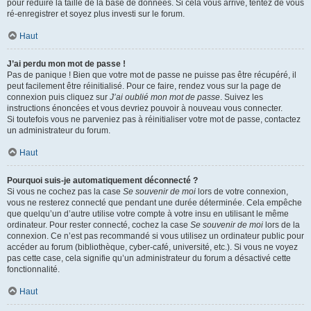
pour réduire la taille de la base de données. Si cela vous arrive, tentez de vous
ré-enregistrer et soyez plus investi sur le forum.
Haut
J’ai perdu mon mot de passe !
Pas de panique ! Bien que votre mot de passe ne puisse pas être récupéré, il
peut facilement être réinitialisé. Pour ce faire, rendez vous sur la page de
connexion puis cliquez sur
J’ai oublié mon mot de passe
. Suivez les
instructions énoncées et vous devriez pouvoir à nouveau vous connecter.
Si toutefois vous ne parveniez pas à réinitialiser votre mot de passe, contactez
un administrateur du forum.
Haut
Pourquoi suis-je automatiquement déconnecté ?
Si vous ne cochez pas la case
Se souvenir de moi
lors de votre connexion,
vous ne resterez connecté que pendant une durée déterminée. Cela empêche
que quelqu’un d’autre utilise votre compte à votre insu en utilisant le même
ordinateur. Pour rester connecté, cochez la case
Se souvenir de moi
lors de la
connexion. Ce n’est pas recommandé si vous utilisez un ordinateur public pour
accéder au forum (bibliothèque, cyber-café, université, etc.). Si vous ne voyez
pas cette case, cela signifie qu’un administrateur du forum a désactivé cette
fonctionnalité.
Haut