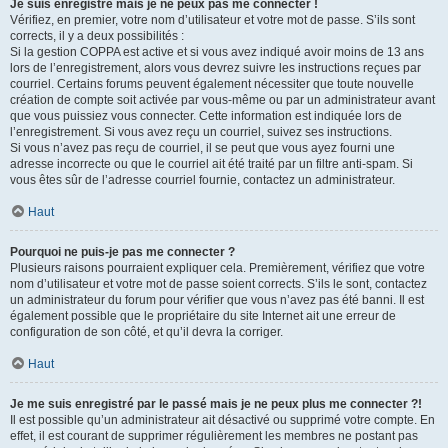
Je suis enregistré mais je ne peux pas me connecter !
Vérifiez, en premier, votre nom d’utilisateur et votre mot de passe. S’ils sont
corrects, il y a deux possibilités :
Si la gestion COPPA est active et si vous avez indiqué avoir moins de 13 ans
lors de l’enregistrement, alors vous devrez suivre les instructions reçues par
courriel. Certains forums peuvent également nécessiter que toute nouvelle
création de compte soit activée par vous-même ou par un administrateur avant
que vous puissiez vous connecter. Cette information est indiquée lors de
l’enregistrement. Si vous avez reçu un courriel, suivez ses instructions.
Si vous n’avez pas reçu de courriel, il se peut que vous ayez fourni une
adresse incorrecte ou que le courriel ait été traité par un filtre anti-spam. Si
vous êtes sûr de l’adresse courriel fournie, contactez un administrateur.
Haut
Pourquoi ne puis-je pas me connecter ?
Plusieurs raisons pourraient expliquer cela. Premièrement, vérifiez que votre
nom d’utilisateur et votre mot de passe soient corrects. S’ils le sont, contactez
un administrateur du forum pour vérifier que vous n’avez pas été banni. Il est
également possible que le propriétaire du site Internet ait une erreur de
configuration de son côté, et qu’il devra la corriger.
Haut
Je me suis enregistré par le passé mais je ne peux plus me connecter ?!
Il est possible qu’un administrateur ait désactivé ou supprimé votre compte. En
effet, il est courant de supprimer régulièrement les membres ne postant pas