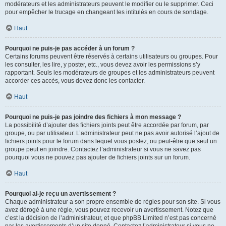
modérateurs et les administrateurs peuvent le modifier ou le supprimer. Ceci
pour empêcher le trucage en changeant les intitulés en cours de sondage.
Haut
Pourquoi ne puis-je pas accéder à un forum ?
Certains forums peuvent être réservés à certains utilisateurs ou groupes. Pour
les consulter, les lire, y poster, etc., vous devez avoir les permissions s’y
rapportant. Seuls les modérateurs de groupes et les administrateurs peuvent
accorder ces accès, vous devez donc les contacter.
Haut
Pourquoi ne puis-je pas joindre des fichiers à mon message ?
La possibilité d’ajouter des fichiers joints peut être accordée par forum, par
groupe, ou par utilisateur. L’administrateur peut ne pas avoir autorisé l’ajout de
fichiers joints pour le forum dans lequel vous postez, ou peut-être que seul un
groupe peut en joindre. Contactez l’administrateur si vous ne savez pas
pourquoi vous ne pouvez pas ajouter de fichiers joints sur un forum.
Haut
Pourquoi ai-je reçu un avertissement ?
Chaque administrateur a son propre ensemble de règles pour son site. Si vous
avez dérogé à une règle, vous pouvez recevoir un avertissement. Notez que
c’est la décision de l’administrateur, et que phpBB Limited n’est pas concerné