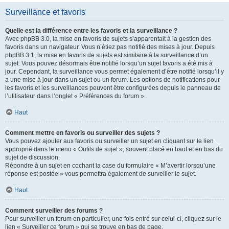
Surveillance et favoris
Quelle est la différence entre les favoris et la surveillance ?
Avec phpBB 3.0, la mise en favoris de sujets s’apparentait à la gestion des
favoris dans un navigateur. Vous n’étiez pas notifié des mises à jour. Depuis
phpBB 3.1, la mise en favoris de sujets est similaire à la surveillance d’un
sujet. Vous pouvez désormais être notifié lorsqu’un sujet favoris a été mis à
jour. Cependant, la surveillance vous permet également d’être notifié lorsqu’il y
a une mise à jour dans un sujet ou un forum. Les options de notifications pour
les favoris et les surveillances peuvent être configurées depuis le panneau de
l’utilisateur dans l’onglet « Préférences du forum ».
Haut
Comment mettre en favoris ou surveiller des sujets ?
Vous pouvez ajouter aux favoris ou surveiller un sujet en cliquant sur le lien
approprié dans le menu « Outils de sujet », souvent placé en haut et en bas du
sujet de discussion.
Répondre à un sujet en cochant la case du formulaire « M’avertir lorsqu’une
réponse est postée » vous permettra également de surveiller le sujet.
Haut
Comment surveiller des forums ?
Pour surveiller un forum en particulier, une fois entré sur celui-ci, cliquez sur le
lien « Surveiller ce forum » qui se trouve en bas de page.