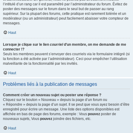
l’intitulé d’un rang car il est paramétré par l’administrateur du forum. Évitez de
poster des messages sur le forum dans le seul but de passer au rang
supérieur. Sur la plupart des forums, cette pratique est rarement tolérée et un
modérateur (ou un administrateur) peut facilement abaisser votre compteur de
messages.
Haut
Lorsque je clique sur le lien
courriel
d’un membre, on me demande de me
connecter !?
Seuls les membres peuvent s’envoyer des courriels via le formulaire intégré (si
la fonction a été activée par l’administrateur). Ceci pour empêcher l’utilisation
malveillante de la fonctionnalité par les invités.
Haut
Problèmes liés à la publication de messages
Comment créer un nouveau sujet ou poster une réponse ?
Cliquez sur le bouton « Nouveau » depuis la page d’un forum ou
« Répondre » depuis la page d’un sujet. Il se peut que vous ayez besoin d’être
enregistré pour écrire un message. Une liste des options disponibles est
affichée en bas de page des forums, exemple : Vous
pouvez
poster de
nouveaux sujets, Vous
pouvez
joindre des fichiers, etc.
Haut