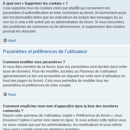
À quoi sert « Supprimer les cookies » ?
Cela supprime tous les cookies créés par phpBB qui conservent vos
paramètres d’authentification et votre connexion au forum. Ils fournissent aussi
des fonctionnalités telles que les indicateurs de lecture des messages (lu ou
non lu) si cela a été activé par un administrateur du forum. Si vous rencontrez
des problèmes de connexion ou de déconnexion, la suppression des cookies
pourrait les résoudre.
Haut
Paramètres et préférences de l’utilisateur
Comment modifier mes paramètres ?
Si vous êtes membre de ce forum, tous vos paramètres sont stockés dans notre
base de données. Pour les modifier, accédez au
Panneau de l’utilisateur
(généralement ce lien est accessible en cliquant sur votre nom d’utilisateur en
haut des pages du forum). Cela vous permettra de modifier tous les
paramètres et préférences de votre compte.
Haut
Comment empêcher mon nom d’apparaître dans la liste des membres
connectés ?
Depuis votre panneau de l’utilisateur, onglet « Préférences du forum », vous
trouverez l’option
Cacher mon statut en ligne
. Si vous activez cette option vous
ne serez visible que par les administrateurs, les modérateurs et vous-même.
Vous serez compté parmi les membres invisibles.