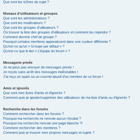
Que sont les icônes de sujet ?
Niveaux d’utilisateurs et groupes
Que sont les administrateurs ?
Que sont les modérateurs ?
Que sont les groupes d’utilisateurs ?
Où trouver la liste des groupes d’utilisateurs et comment les rejoindre ?
Comment devenir chef de groupe ?
Pourquoi certains membres apparaissent dans une couleur différente ?
Qu’est-ce qu’un « Groupe par défaut » ?
Qu’est-ce que le lien « L’équipe du forum » ?
Messagerie privée
Je ne peux pas envoyer de messages privés !
Je reçois sans arrêt des messages indésirables !
J’ai reçu un spam ou un courriel abusif d’un membre de ce forum !
Amis et ignorés
Que sont mes listes d’amis et d’ignorés ?
Comment puis-je ajouter/supprimer des utilisateurs de ma liste d’amis ou d’ignorés ?
Recherche dans les forums
Comment rechercher dans les forums ?
Pourquoi ma recherche ne renvoie aucun résultat ?
Pourquoi ma recherche renvoie une page blanche ?!
Comment rechercher des membres ?
Comment puis-je trouver mes propres messages et sujets ?