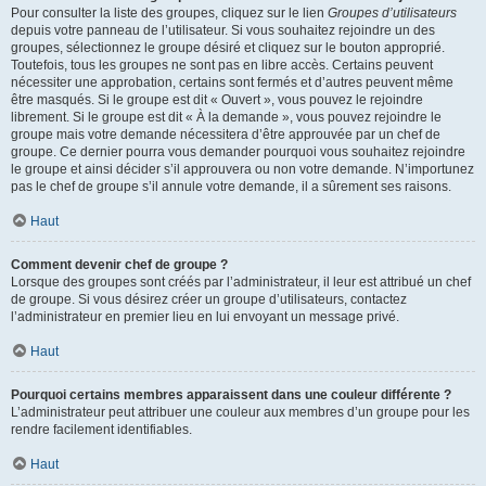
Pour consulter la liste des groupes, cliquez sur le lien
Groupes d’utilisateurs
depuis votre panneau de l’utilisateur. Si vous souhaitez rejoindre un des
groupes, sélectionnez le groupe désiré et cliquez sur le bouton approprié.
Toutefois, tous les groupes ne sont pas en libre accès. Certains peuvent
nécessiter une approbation, certains sont fermés et d’autres peuvent même
être masqués. Si le groupe est dit « Ouvert », vous pouvez le rejoindre
librement. Si le groupe est dit « À la demande », vous pouvez rejoindre le
groupe mais votre demande nécessitera d’être approuvée par un chef de
groupe. Ce dernier pourra vous demander pourquoi vous souhaitez rejoindre
le groupe et ainsi décider s’il approuvera ou non votre demande. N’importunez
pas le chef de groupe s’il annule votre demande, il a sûrement ses raisons.
Haut
Comment devenir chef de groupe ?
Lorsque des groupes sont créés par l’administrateur, il leur est attribué un chef
de groupe. Si vous désirez créer un groupe d’utilisateurs, contactez
l’administrateur en premier lieu en lui envoyant un message privé.
Haut
Pourquoi certains membres apparaissent dans une couleur différente ?
L’administrateur peut attribuer une couleur aux membres d’un groupe pour les
rendre facilement identifiables.
Haut