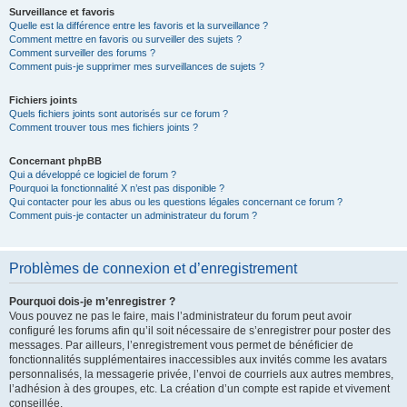
Surveillance et favoris
Quelle est la différence entre les favoris et la surveillance ?
Comment mettre en favoris ou surveiller des sujets ?
Comment surveiller des forums ?
Comment puis-je supprimer mes surveillances de sujets ?
Fichiers joints
Quels fichiers joints sont autorisés sur ce forum ?
Comment trouver tous mes fichiers joints ?
Concernant phpBB
Qui a développé ce logiciel de forum ?
Pourquoi la fonctionnalité X n’est pas disponible ?
Qui contacter pour les abus ou les questions légales concernant ce forum ?
Comment puis-je contacter un administrateur du forum ?
Problèmes de connexion et d’enregistrement
Pourquoi dois-je m’enregistrer ?
Vous pouvez ne pas le faire, mais l’administrateur du forum peut avoir
configuré les forums afin qu’il soit nécessaire de s’enregistrer pour poster des
messages. Par ailleurs, l’enregistrement vous permet de bénéficier de
fonctionnalités supplémentaires inaccessibles aux invités comme les avatars
personnalisés, la messagerie privée, l’envoi de courriels aux autres membres,
l’adhésion à des groupes, etc. La création d’un compte est rapide et vivement
conseillée.