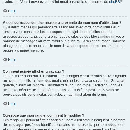
traduction. Vous trouverez plus d’informations sur le site Internet de
phpBB
®.
Haut
A quoi correspondent les images à proximité de mon nom d’utilisateur ?
Il y a deux images qui peuvent être associées avec votre nom d’utilisateur
lorsque vous consultez les messages d’un sujet. L’une d’elles peut être
associée à votre rang, généralement des étoiles ou des blocs indiquant votre
nombre de messages ou votre statut sur le forum. La seconde image, souvent
plus grande, est connue sous le nom d’avatar et généralement est unique ou
propre à chaque membre.
Haut
Comment puis-je afficher un avatar ?
Depuis votre panneau d’utilisateur, dans l’onglet « profil » vous pouvez ajouter
un avatar en utilisant l’une des quatre méthodes d’avatar suivantes : Gravatar,
galerie, distant ou importé. L’administrateur du forum peut activer ou non les
avatars et décider de la manière dont ils sont mis à disposition. Si vous ne
pouvez pas utiliser d’avatar, contactez un administrateur du forum.
Haut
Qu’est-ce que mon rang et comment le modifier ?
Les rangs, qui peuvent être associés au nom d’utilisateur, indiquent le nombre
de messages postés ou identifient certains membres tels que les modérateurs
et administrateurs. En général, vous ne pouvez pas directement modifier