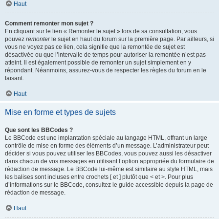
Haut
Comment remonter mon sujet ?
En cliquant sur le lien « Remonter le sujet » lors de sa consultation, vous
pouvez
remonter
le sujet en haut du forum sur la première page. Par ailleurs, si
vous ne voyez pas ce lien, cela signifie que la remontée de sujet est
désactivée ou que l’intervalle de temps pour autoriser la remontée n’est pas
atteint. Il est également possible de remonter un sujet simplement en y
répondant. Néanmoins, assurez-vous de respecter les règles du forum en le
faisant.
Haut
Mise en forme et types de sujets
Que sont les BBCodes ?
Le BBCode est une implantation spéciale au langage HTML, offrant un large
contrôle de mise en forme des éléments d’un message. L’administrateur peut
décider si vous pouvez utiliser les BBCodes, vous pouvez aussi les désactiver
dans chacun de vos messages en utilisant l’option appropriée du formulaire de
rédaction de message. Le BBCode lui-même est similaire au style HTML, mais
les balises sont incluses entre crochets [ et ] plutôt que < et >. Pour plus
d’informations sur le BBCode, consultez le guide accessible depuis la page de
rédaction de message.
Haut