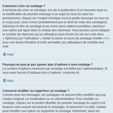
Comment créer un sondage ?
Il est facile de créer un sondage, lors de la publication d’un nouveau sujet ou
la modification du premier message d’un sujet (si vous en avez les
permissions), cliquez sur l’onglet
Sondage
sous la partie message (si vous ne
le voyez pas, vous n’avez probablement pas le droit de créer des sondages).
Saisissez le titre du sondage et au moins deux options possibles, saisissez
une option par ligne dans le champ des réponses. Vous pouvez aussi indiquer
le nombre de réponses qu’un utilisateur peut choisir lors de son vote dans
« Option(s) par l’utilisateur », limiter la durée en jours du sondage (mettre « 0 »
pour une durée illimitée) et enfin permettre aux utilisateurs de modifier leur
vote.
Haut
Pourquoi ne puis-je pas ajouter plus d’options à mon sondage ?
Le nombre d’options maximum par sondage est défini par l’administrateur. Si
vous avez besoin d’indiquer plus d’options, contactez-le.
Haut
Comment modifier ou supprimer un sondage ?
Comme pour les messages, les sondages ne peuvent être modifiés que par
l’auteur original, un modérateur ou un administrateur. Pour modifier un
sondage, cliquez sur le bouton
Modifier
du premier message du sujet (c’est
toujours celui auquel est associé le sondage). Si personne n’a voté, l’auteur
peut modifier une option ou supprimer le sondage. Autrement, seuls les