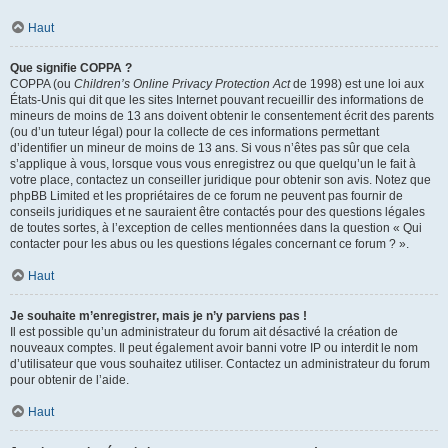
Haut
Que signifie COPPA ?
COPPA (ou
Children’s Online Privacy Protection Act
de 1998) est une loi aux
États-Unis qui dit que les sites Internet pouvant recueillir des informations de
mineurs de moins de 13 ans doivent obtenir le consentement écrit des parents
(ou d’un tuteur légal) pour la collecte de ces informations permettant
d’identifier un mineur de moins de 13 ans. Si vous n’êtes pas sûr que cela
s’applique à vous, lorsque vous vous enregistrez ou que quelqu’un le fait à
votre place, contactez un conseiller juridique pour obtenir son avis. Notez que
phpBB Limited et les propriétaires de ce forum ne peuvent pas fournir de
conseils juridiques et ne sauraient être contactés pour des questions légales
de toutes sortes, à l’exception de celles mentionnées dans la question « Qui
contacter pour les abus ou les questions légales concernant ce forum ? ».
Haut
Je souhaite m’enregistrer, mais je n’y parviens pas !
Il est possible qu’un administrateur du forum ait désactivé la création de
nouveaux comptes. Il peut également avoir banni votre IP ou interdit le nom
d’utilisateur que vous souhaitez utiliser. Contactez un administrateur du forum
pour obtenir de l’aide.
Haut