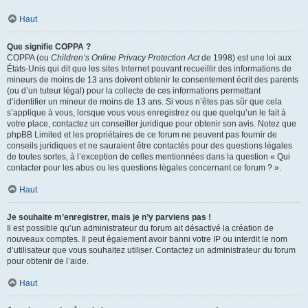
Haut
Que signifie COPPA ?
COPPA (ou
Children’s Online Privacy Protection Act
de 1998) est une loi aux
États-Unis qui dit que les sites Internet pouvant recueillir des informations de
mineurs de moins de 13 ans doivent obtenir le consentement écrit des parents
(ou d’un tuteur légal) pour la collecte de ces informations permettant
d’identifier un mineur de moins de 13 ans. Si vous n’êtes pas sûr que cela
s’applique à vous, lorsque vous vous enregistrez ou que quelqu’un le fait à
votre place, contactez un conseiller juridique pour obtenir son avis. Notez que
phpBB Limited et les propriétaires de ce forum ne peuvent pas fournir de
conseils juridiques et ne sauraient être contactés pour des questions légales
de toutes sortes, à l’exception de celles mentionnées dans la question « Qui
contacter pour les abus ou les questions légales concernant ce forum ? ».
Haut
Je souhaite m’enregistrer, mais je n’y parviens pas !
Il est possible qu’un administrateur du forum ait désactivé la création de
nouveaux comptes. Il peut également avoir banni votre IP ou interdit le nom
d’utilisateur que vous souhaitez utiliser. Contactez un administrateur du forum
pour obtenir de l’aide.
Haut