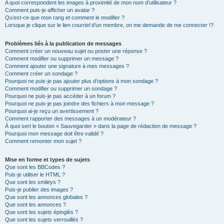
A quoi correspondent les images à proximité de mon nom d’utilisateur ?
Comment puis-je afficher un avatar ?
Qu’est-ce que mon rang et comment le modifier ?
Lorsque je clique sur le lien
courriel
d’un membre, on me demande de me connecter !?
Problèmes liés à la publication de messages
Comment créer un nouveau sujet ou poster une réponse ?
Comment modifier ou supprimer un message ?
Comment ajouter une signature à mes messages ?
Comment créer un sondage ?
Pourquoi ne puis-je pas ajouter plus d’options à mon sondage ?
Comment modifier ou supprimer un sondage ?
Pourquoi ne puis-je pas accéder à un forum ?
Pourquoi ne puis-je pas joindre des fichiers à mon message ?
Pourquoi ai-je reçu un avertissement ?
Comment rapporter des messages à un modérateur ?
À quoi sert le bouton « Sauvegarder » dans la page de rédaction de message ?
Pourquoi mon message doit être validé ?
Comment remonter mon sujet ?
Mise en forme et types de sujets
Que sont les BBCodes ?
Puis-je utiliser le HTML ?
Que sont les smileys ?
Puis-je publier des images ?
Que sont les annonces globales ?
Que sont les annonces ?
Que sont les sujets épinglés ?
Que sont les sujets verrouillés ?