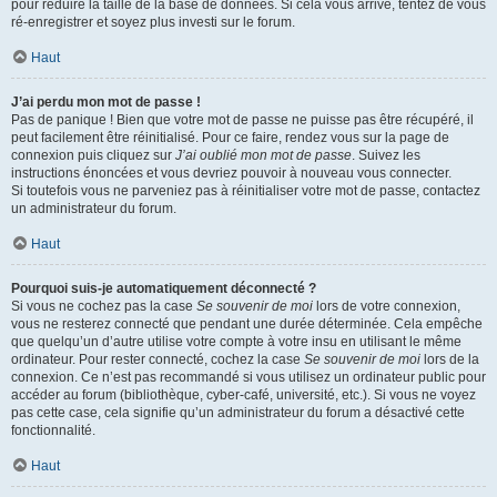
pour réduire la taille de la base de données. Si cela vous arrive, tentez de vous
ré-enregistrer et soyez plus investi sur le forum.
Haut
J’ai perdu mon mot de passe !
Pas de panique ! Bien que votre mot de passe ne puisse pas être récupéré, il
peut facilement être réinitialisé. Pour ce faire, rendez vous sur la page de
connexion puis cliquez sur
J’ai oublié mon mot de passe
. Suivez les
instructions énoncées et vous devriez pouvoir à nouveau vous connecter.
Si toutefois vous ne parveniez pas à réinitialiser votre mot de passe, contactez
un administrateur du forum.
Haut
Pourquoi suis-je automatiquement déconnecté ?
Si vous ne cochez pas la case
Se souvenir de moi
lors de votre connexion,
vous ne resterez connecté que pendant une durée déterminée. Cela empêche
que quelqu’un d’autre utilise votre compte à votre insu en utilisant le même
ordinateur. Pour rester connecté, cochez la case
Se souvenir de moi
lors de la
connexion. Ce n’est pas recommandé si vous utilisez un ordinateur public pour
accéder au forum (bibliothèque, cyber-café, université, etc.). Si vous ne voyez
pas cette case, cela signifie qu’un administrateur du forum a désactivé cette
fonctionnalité.
Haut