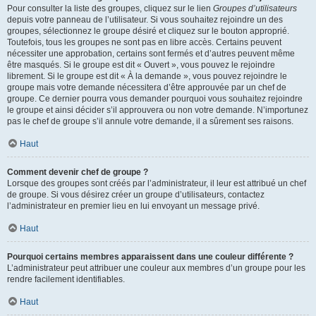
Pour consulter la liste des groupes, cliquez sur le lien
Groupes d’utilisateurs
depuis votre panneau de l’utilisateur. Si vous souhaitez rejoindre un des
groupes, sélectionnez le groupe désiré et cliquez sur le bouton approprié.
Toutefois, tous les groupes ne sont pas en libre accès. Certains peuvent
nécessiter une approbation, certains sont fermés et d’autres peuvent même
être masqués. Si le groupe est dit « Ouvert », vous pouvez le rejoindre
librement. Si le groupe est dit « À la demande », vous pouvez rejoindre le
groupe mais votre demande nécessitera d’être approuvée par un chef de
groupe. Ce dernier pourra vous demander pourquoi vous souhaitez rejoindre
le groupe et ainsi décider s’il approuvera ou non votre demande. N’importunez
pas le chef de groupe s’il annule votre demande, il a sûrement ses raisons.
Haut
Comment devenir chef de groupe ?
Lorsque des groupes sont créés par l’administrateur, il leur est attribué un chef
de groupe. Si vous désirez créer un groupe d’utilisateurs, contactez
l’administrateur en premier lieu en lui envoyant un message privé.
Haut
Pourquoi certains membres apparaissent dans une couleur différente ?
L’administrateur peut attribuer une couleur aux membres d’un groupe pour les
rendre facilement identifiables.
Haut