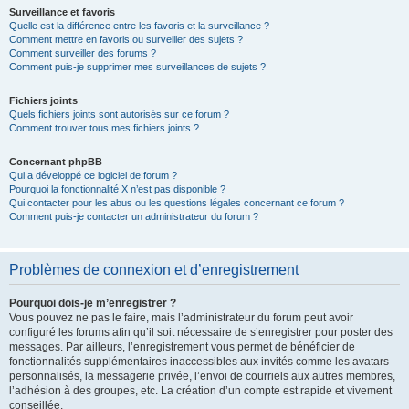
Surveillance et favoris
Quelle est la différence entre les favoris et la surveillance ?
Comment mettre en favoris ou surveiller des sujets ?
Comment surveiller des forums ?
Comment puis-je supprimer mes surveillances de sujets ?
Fichiers joints
Quels fichiers joints sont autorisés sur ce forum ?
Comment trouver tous mes fichiers joints ?
Concernant phpBB
Qui a développé ce logiciel de forum ?
Pourquoi la fonctionnalité X n’est pas disponible ?
Qui contacter pour les abus ou les questions légales concernant ce forum ?
Comment puis-je contacter un administrateur du forum ?
Problèmes de connexion et d’enregistrement
Pourquoi dois-je m’enregistrer ?
Vous pouvez ne pas le faire, mais l’administrateur du forum peut avoir
configuré les forums afin qu’il soit nécessaire de s’enregistrer pour poster des
messages. Par ailleurs, l’enregistrement vous permet de bénéficier de
fonctionnalités supplémentaires inaccessibles aux invités comme les avatars
personnalisés, la messagerie privée, l’envoi de courriels aux autres membres,
l’adhésion à des groupes, etc. La création d’un compte est rapide et vivement
conseillée.