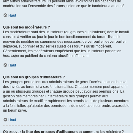
aux autres administrateurs. Ils peuvent aussi avoir toutes les capacités de
modération sur l’ensemble des forums, selon ce que le fondateur a autorisé.
Haut
Que sont les modérateurs ?
Les modérateurs sont des utilisateurs (ou groupes d’utilisateurs) dont le travail
consiste à vérifier au jour le jour le bon fonctionnement du forum. Ils ont le
pouvoir de modifier ou supprimer des messages, de verrouiller, déverrouiller,
déplacer, supprimer et diviser les sujets des forums qu’ils modèrent.
Généralement, les modérateurs empêchent que les utilisateurs partent en
hors-sujet
ou publient du contenu abusif ou offensant.
Haut
Que sont les groupes d’utilisateurs ?
Les groupes permettent aux administrateurs de gérer l’accès des membres et
des invités au forum et à ses fonctionnalités. Chaque membre peut appartenir
à un ou plusieurs groupes et chaque groupe peut avoir ses permissions. La
gestion des membres par l’intermédiaire des groupes permet aux
administrateurs de modifier rapidement les permissions de plusieurs membres
à la fois, telles qu’ajouter des permissions de modération ou rendre accessible
un forum privé.
Haut
Où trouver la liste des groupes d’utilisateurs et comment les rejoindre ?