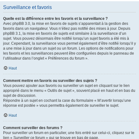
Surveillance et favoris
Quelle est la différence entre les favoris et la surveillance ?
Avec phpBB 3.0, la mise en favoris de sujets s’apparentait à la gestion des
favoris dans un navigateur. Vous n’étiez pas notifié des mises à jour. Depuis
phpBB 3.1, la mise en favoris de sujets est similaire à la surveillance d’un
sujet. Vous pouvez désormais être notifié lorsqu’un sujet favoris a été mis à
jour. Cependant, la surveillance vous permet également d’être notifié lorsqu’il y
a une mise à jour dans un sujet ou un forum. Les options de notifications pour
les favoris et les surveillances peuvent être configurées depuis le panneau de
l’utilisateur dans l’onglet « Préférences du forum ».
Haut
Comment mettre en favoris ou surveiller des sujets ?
Vous pouvez ajouter aux favoris ou surveiller un sujet en cliquant sur le lien
approprié dans le menu « Outils de sujet », souvent placé en haut et en bas du
sujet de discussion.
Répondre à un sujet en cochant la case du formulaire « M’avertir lorsqu’une
réponse est postée » vous permettra également de surveiller le sujet.
Haut
Comment surveiller des forums ?
Pour surveiller un forum en particulier, une fois entré sur celui-ci, cliquez sur le
lien « Surveiller ce forum » qui se trouve en bas de page.