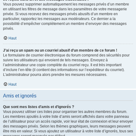
Vous pouvez supprimer automatiquement les messages privés d’un membre
en utilisant les filtres de message dans les paramètres de votre messagerie
privée. Si vous recevez des messages privés abusifs d’un membre en
particulier, rapportez les messages aux modérateurs. Ce dernier a la
possibilité d’empêcher complètement un membre d’envoyer des messages
privés.
Haut
J’ai reçu un spam ou un courriel abusif d’un membre de ce forum !
Le formulaire de courrier électronique du forum comprend des sécurités pour
suivre les utilisateurs qui envoient de tels messages. Envoyez à
l’administrateur une copie complète du courriel reçu. Il est très important
d’inclure l’en-tête (il contient des informations sur l’expéditeur du courriel).
L’administrateur pourra alors prendre les mesures nécessaires.
Haut
Amis et ignorés
Que sont mes listes d’amis et d’ignorés ?
Vous pouvez utiliser ces listes pour organiser les autres membres du forum.
Les membres ajoutés à votre liste d’amis seront affichés dans votre panneau
de l’utilisateur pour un accès rapide, voir leur état de connexion et leur envoyer
des messages privés. Selon les thèmes graphiques, leurs messages peuvent
être mis en valeur. Si vous ajoutez un utilisateur à votre liste d’ignorés, tous ses