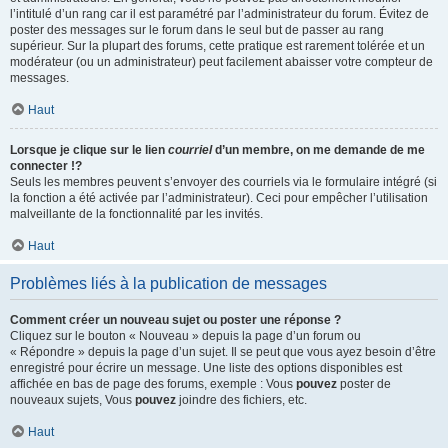
l’intitulé d’un rang car il est paramétré par l’administrateur du forum. Évitez de
poster des messages sur le forum dans le seul but de passer au rang
supérieur. Sur la plupart des forums, cette pratique est rarement tolérée et un
modérateur (ou un administrateur) peut facilement abaisser votre compteur de
messages.
Haut
Lorsque je clique sur le lien
courriel
d’un membre, on me demande de me
connecter !?
Seuls les membres peuvent s’envoyer des courriels via le formulaire intégré (si
la fonction a été activée par l’administrateur). Ceci pour empêcher l’utilisation
malveillante de la fonctionnalité par les invités.
Haut
Problèmes liés à la publication de messages
Comment créer un nouveau sujet ou poster une réponse ?
Cliquez sur le bouton « Nouveau » depuis la page d’un forum ou
« Répondre » depuis la page d’un sujet. Il se peut que vous ayez besoin d’être
enregistré pour écrire un message. Une liste des options disponibles est
affichée en bas de page des forums, exemple : Vous
pouvez
poster de
nouveaux sujets, Vous
pouvez
joindre des fichiers, etc.
Haut