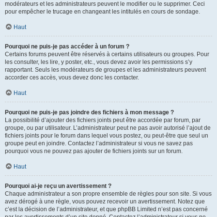
modérateurs et les administrateurs peuvent le modifier ou le supprimer. Ceci
pour empêcher le trucage en changeant les intitulés en cours de sondage.
Haut
Pourquoi ne puis-je pas accéder à un forum ?
Certains forums peuvent être réservés à certains utilisateurs ou groupes. Pour
les consulter, les lire, y poster, etc., vous devez avoir les permissions s’y
rapportant. Seuls les modérateurs de groupes et les administrateurs peuvent
accorder ces accès, vous devez donc les contacter.
Haut
Pourquoi ne puis-je pas joindre des fichiers à mon message ?
La possibilité d’ajouter des fichiers joints peut être accordée par forum, par
groupe, ou par utilisateur. L’administrateur peut ne pas avoir autorisé l’ajout de
fichiers joints pour le forum dans lequel vous postez, ou peut-être que seul un
groupe peut en joindre. Contactez l’administrateur si vous ne savez pas
pourquoi vous ne pouvez pas ajouter de fichiers joints sur un forum.
Haut
Pourquoi ai-je reçu un avertissement ?
Chaque administrateur a son propre ensemble de règles pour son site. Si vous
avez dérogé à une règle, vous pouvez recevoir un avertissement. Notez que
c’est la décision de l’administrateur, et que phpBB Limited n’est pas concerné