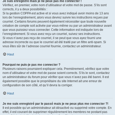
Je suis enregistré mais je ne peux pas me connecter !
Vérifiez, en premier, votre nom d’utilisateur et votre mot de passe. S’ils sont
corrects, il y a deux possibilités :
Si la gestion COPPA est active et si vous avez indiqué avoir moins de 13 ans
lors de l’enregistrement, alors vous devrez suivre les instructions reçues par
courriel. Certains forums peuvent également nécessiter que toute nouvelle
création de compte soit activée par vous-même ou par un administrateur avant
que vous puissiez vous connecter. Cette information est indiquée lors de
l’enregistrement. Si vous avez reçu un courriel, suivez ses instructions.
Si vous n’avez pas reçu de courriel, il se peut que vous ayez fourni une
adresse incorrecte ou que le courriel ait été traité par un filtre anti-spam. Si
vous êtes sûr de l’adresse courriel fournie, contactez un administrateur.
Haut
Pourquoi ne puis-je pas me connecter ?
Plusieurs raisons pourraient expliquer cela. Premièrement, vérifiez que votre
nom d’utilisateur et votre mot de passe soient corrects. S’ils le sont, contactez
un administrateur du forum pour vérifier que vous n’avez pas été banni. Il est
également possible que le propriétaire du site Internet ait une erreur de
configuration de son côté, et qu’il devra la corriger.
Haut
Je me suis enregistré par le passé mais je ne peux plus me connecter ?!
Il est possible qu’un administrateur ait désactivé ou supprimé votre compte. En
effet, il est courant de supprimer régulièrement les membres ne postant pas