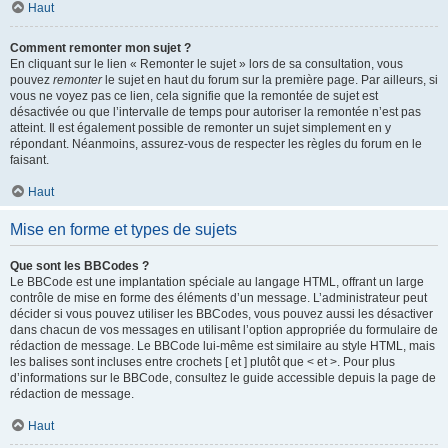
Haut
Comment remonter mon sujet ?
En cliquant sur le lien « Remonter le sujet » lors de sa consultation, vous
pouvez
remonter
le sujet en haut du forum sur la première page. Par ailleurs, si
vous ne voyez pas ce lien, cela signifie que la remontée de sujet est
désactivée ou que l’intervalle de temps pour autoriser la remontée n’est pas
atteint. Il est également possible de remonter un sujet simplement en y
répondant. Néanmoins, assurez-vous de respecter les règles du forum en le
faisant.
Haut
Mise en forme et types de sujets
Que sont les BBCodes ?
Le BBCode est une implantation spéciale au langage HTML, offrant un large
contrôle de mise en forme des éléments d’un message. L’administrateur peut
décider si vous pouvez utiliser les BBCodes, vous pouvez aussi les désactiver
dans chacun de vos messages en utilisant l’option appropriée du formulaire de
rédaction de message. Le BBCode lui-même est similaire au style HTML, mais
les balises sont incluses entre crochets [ et ] plutôt que < et >. Pour plus
d’informations sur le BBCode, consultez le guide accessible depuis la page de
rédaction de message.
Haut