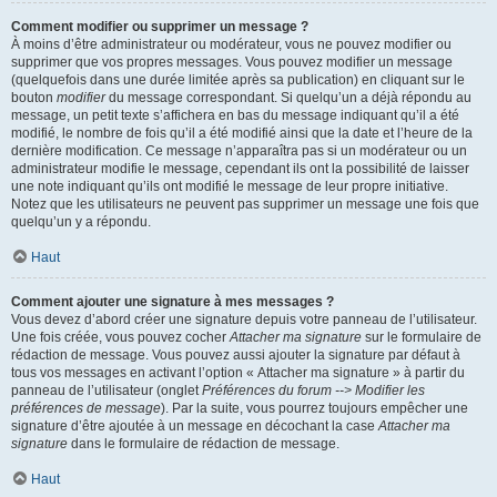
Comment modifier ou supprimer un message ?
À moins d’être administrateur ou modérateur, vous ne pouvez modifier ou
supprimer que vos propres messages. Vous pouvez modifier un message
(quelquefois dans une durée limitée après sa publication) en cliquant sur le
bouton
modifier
du message correspondant. Si quelqu’un a déjà répondu au
message, un petit texte s’affichera en bas du message indiquant qu’il a été
modifié, le nombre de fois qu’il a été modifié ainsi que la date et l’heure de la
dernière modification. Ce message n’apparaîtra pas si un modérateur ou un
administrateur modifie le message, cependant ils ont la possibilité de laisser
une note indiquant qu’ils ont modifié le message de leur propre initiative.
Notez que les utilisateurs ne peuvent pas supprimer un message une fois que
quelqu’un y a répondu.
Haut
Comment ajouter une signature à mes messages ?
Vous devez d’abord créer une signature depuis votre panneau de l’utilisateur.
Une fois créée, vous pouvez cocher
Attacher ma signature
sur le formulaire de
rédaction de message. Vous pouvez aussi ajouter la signature par défaut à
tous vos messages en activant l’option « Attacher ma signature » à partir du
panneau de l’utilisateur (onglet
Préférences du forum --> Modifier les
préférences de message
). Par la suite, vous pourrez toujours empêcher une
signature d’être ajoutée à un message en décochant la case
Attacher ma
signature
dans le formulaire de rédaction de message.
Haut