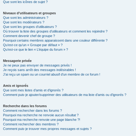
Que sont les icônes de sujet ?
Niveaux d’utilisateurs et groupes
Que sont les administrateurs ?
Que sont les modérateurs ?
Que sont les groupes d’utilisateurs ?
Où trouver la liste des groupes d’utilisateurs et comment les rejoindre ?
Comment devenir chef de groupe ?
Pourquoi certains membres apparaissent dans une couleur différente ?
Qu’est-ce qu’un « Groupe par défaut » ?
Qu’est-ce que le lien « L’équipe du forum » ?
Messagerie privée
Je ne peux pas envoyer de messages privés !
Je reçois sans arrêt des messages indésirables !
J’ai reçu un spam ou un courriel abusif d’un membre de ce forum !
Amis et ignorés
Que sont mes listes d’amis et d’ignorés ?
Comment puis-je ajouter/supprimer des utilisateurs de ma liste d’amis ou d’ignorés ?
Recherche dans les forums
Comment rechercher dans les forums ?
Pourquoi ma recherche ne renvoie aucun résultat ?
Pourquoi ma recherche renvoie une page blanche ?!
Comment rechercher des membres ?
Comment puis-je trouver mes propres messages et sujets ?