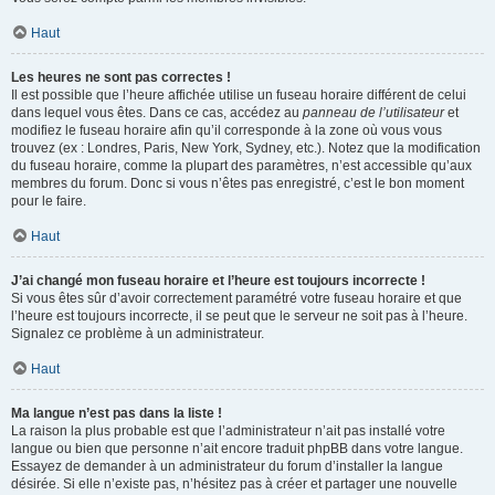
Haut
Les heures ne sont pas correctes !
Il est possible que l’heure affichée utilise un fuseau horaire différent de celui
dans lequel vous êtes. Dans ce cas, accédez au
panneau de l’utilisateur
et
modifiez le fuseau horaire afin qu’il corresponde à la zone où vous vous
trouvez (ex : Londres, Paris, New York, Sydney, etc.). Notez que la modification
du fuseau horaire, comme la plupart des paramètres, n’est accessible qu’aux
membres du forum. Donc si vous n’êtes pas enregistré, c’est le bon moment
pour le faire.
Haut
J’ai changé mon fuseau horaire et l’heure est toujours incorrecte !
Si vous êtes sûr d’avoir correctement paramétré votre fuseau horaire et que
l’heure est toujours incorrecte, il se peut que le serveur ne soit pas à l’heure.
Signalez ce problème à un administrateur.
Haut
Ma langue n’est pas dans la liste !
La raison la plus probable est que l’administrateur n’ait pas installé votre
langue ou bien que personne n’ait encore traduit phpBB dans votre langue.
Essayez de demander à un administrateur du forum d’installer la langue
désirée. Si elle n’existe pas, n’hésitez pas à créer et partager une nouvelle