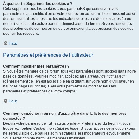
À quoi sert « Supprimer les cookies » ?
Cela supprime tous les cookies créés par phpBB qui conservent vos
paramètres d’authentification et votre connexion au forum. Ils fournissent aussi
des fonctionnalités telles que les indicateurs de lecture des messages (lu ou
non lu) si cela a été activé par un administrateur du forum. Si vous rencontrez
des problèmes de connexion ou de déconnexion, la suppression des cookies
pourrait les résoudre.
Haut
Paramètres et préférences de l’utilisateur
Comment modifier mes paramètres ?
Si vous êtes membre de ce forum, tous vos paramètres sont stockés dans notre
base de données. Pour les modifier, accédez au
Panneau de l’utilisateur
(généralement ce lien est accessible en cliquant sur votre nom d’utilisateur en
haut des pages du forum). Cela vous permettra de modifier tous les
paramètres et préférences de votre compte.
Haut
Comment empêcher mon nom d’apparaître dans la liste des membres
connectés ?
Depuis votre panneau de l’utilisateur, onglet « Préférences du forum », vous
trouverez l’option
Cacher mon statut en ligne
. Si vous activez cette option vous
ne serez visible que par les administrateurs, les modérateurs et vous-même.
Vous serez compté parmi les membres invisibles.