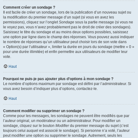
Comment créer un sondage ?
Il est facile de créer un sondage, lors de la publication d’un nouveau sujet ou
la modification du premier message d’un sujet (si vous en avez les
permissions), cliquez sur l’onglet
Sondage
sous la partie message (si vous ne
le voyez pas, vous n’avez probablement pas le droit de créer des sondages).
Saisissez le titre du sondage et au moins deux options possibles, saisissez
une option par ligne dans le champ des réponses. Vous pouvez aussi indiquer
le nombre de réponses qu’un utilisateur peut choisir lors de son vote dans
« Option(s) par l’utilisateur », limiter la durée en jours du sondage (mettre « 0 »
pour une durée illimitée) et enfin permettre aux utilisateurs de modifier leur
vote.
Haut
Pourquoi ne puis-je pas ajouter plus d’options à mon sondage ?
Le nombre d’options maximum par sondage est défini par l’administrateur. Si
vous avez besoin d’indiquer plus d’options, contactez-le.
Haut
Comment modifier ou supprimer un sondage ?
Comme pour les messages, les sondages ne peuvent être modifiés que par
l’auteur original, un modérateur ou un administrateur. Pour modifier un
sondage, cliquez sur le bouton
Modifier
du premier message du sujet (c’est
toujours celui auquel est associé le sondage). Si personne n’a voté, l’auteur
peut modifier une option ou supprimer le sondage. Autrement, seuls les