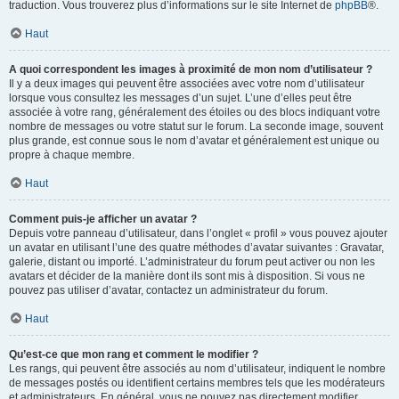
traduction. Vous trouverez plus d’informations sur le site Internet de
phpBB
®.
Haut
A quoi correspondent les images à proximité de mon nom d’utilisateur ?
Il y a deux images qui peuvent être associées avec votre nom d’utilisateur
lorsque vous consultez les messages d’un sujet. L’une d’elles peut être
associée à votre rang, généralement des étoiles ou des blocs indiquant votre
nombre de messages ou votre statut sur le forum. La seconde image, souvent
plus grande, est connue sous le nom d’avatar et généralement est unique ou
propre à chaque membre.
Haut
Comment puis-je afficher un avatar ?
Depuis votre panneau d’utilisateur, dans l’onglet « profil » vous pouvez ajouter
un avatar en utilisant l’une des quatre méthodes d’avatar suivantes : Gravatar,
galerie, distant ou importé. L’administrateur du forum peut activer ou non les
avatars et décider de la manière dont ils sont mis à disposition. Si vous ne
pouvez pas utiliser d’avatar, contactez un administrateur du forum.
Haut
Qu’est-ce que mon rang et comment le modifier ?
Les rangs, qui peuvent être associés au nom d’utilisateur, indiquent le nombre
de messages postés ou identifient certains membres tels que les modérateurs
et administrateurs. En général, vous ne pouvez pas directement modifier