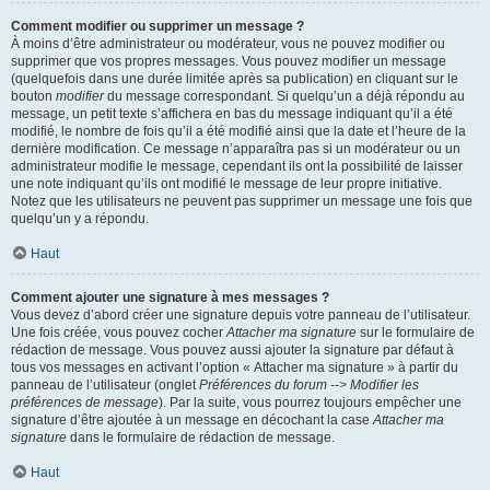
Comment modifier ou supprimer un message ?
À moins d’être administrateur ou modérateur, vous ne pouvez modifier ou
supprimer que vos propres messages. Vous pouvez modifier un message
(quelquefois dans une durée limitée après sa publication) en cliquant sur le
bouton
modifier
du message correspondant. Si quelqu’un a déjà répondu au
message, un petit texte s’affichera en bas du message indiquant qu’il a été
modifié, le nombre de fois qu’il a été modifié ainsi que la date et l’heure de la
dernière modification. Ce message n’apparaîtra pas si un modérateur ou un
administrateur modifie le message, cependant ils ont la possibilité de laisser
une note indiquant qu’ils ont modifié le message de leur propre initiative.
Notez que les utilisateurs ne peuvent pas supprimer un message une fois que
quelqu’un y a répondu.
Haut
Comment ajouter une signature à mes messages ?
Vous devez d’abord créer une signature depuis votre panneau de l’utilisateur.
Une fois créée, vous pouvez cocher
Attacher ma signature
sur le formulaire de
rédaction de message. Vous pouvez aussi ajouter la signature par défaut à
tous vos messages en activant l’option « Attacher ma signature » à partir du
panneau de l’utilisateur (onglet
Préférences du forum --> Modifier les
préférences de message
). Par la suite, vous pourrez toujours empêcher une
signature d’être ajoutée à un message en décochant la case
Attacher ma
signature
dans le formulaire de rédaction de message.
Haut