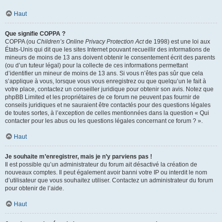
Haut
Que signifie COPPA ?
COPPA (ou
Children’s Online Privacy Protection Act
de 1998) est une loi aux
États-Unis qui dit que les sites Internet pouvant recueillir des informations de
mineurs de moins de 13 ans doivent obtenir le consentement écrit des parents
(ou d’un tuteur légal) pour la collecte de ces informations permettant
d’identifier un mineur de moins de 13 ans. Si vous n’êtes pas sûr que cela
s’applique à vous, lorsque vous vous enregistrez ou que quelqu’un le fait à
votre place, contactez un conseiller juridique pour obtenir son avis. Notez que
phpBB Limited et les propriétaires de ce forum ne peuvent pas fournir de
conseils juridiques et ne sauraient être contactés pour des questions légales
de toutes sortes, à l’exception de celles mentionnées dans la question « Qui
contacter pour les abus ou les questions légales concernant ce forum ? ».
Haut
Je souhaite m’enregistrer, mais je n’y parviens pas !
Il est possible qu’un administrateur du forum ait désactivé la création de
nouveaux comptes. Il peut également avoir banni votre IP ou interdit le nom
d’utilisateur que vous souhaitez utiliser. Contactez un administrateur du forum
pour obtenir de l’aide.
Haut