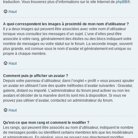
traduction. Vous trouverez plus d’informations sur le site Internet de
phpBB
®.
Haut
A quoi correspondent les images à proximité de mon nom d’utilisateur ?
Il y a deux images qui peuvent être associées avec votre nom d’utilisateur
lorsque vous consultez les messages d’un sujet. L’une d’elles peut être
associée à votre rang, généralement des étoiles ou des blocs indiquant votre
nombre de messages ou votre statut sur le forum. La seconde image, souvent
plus grande, est connue sous le nom d’avatar et généralement est unique ou
propre à chaque membre.
Haut
Comment puis-je afficher un avatar ?
Depuis votre panneau d’utilisateur, dans l’onglet « profil » vous pouvez ajouter
un avatar en utilisant l’une des quatre méthodes d’avatar suivantes : Gravatar,
galerie, distant ou importé. L’administrateur du forum peut activer ou non les
avatars et décider de la manière dont ils sont mis à disposition. Si vous ne
pouvez pas utiliser d’avatar, contactez un administrateur du forum.
Haut
Qu’est-ce que mon rang et comment le modifier ?
Les rangs, qui peuvent être associés au nom d’utilisateur, indiquent le nombre
de messages postés ou identifient certains membres tels que les modérateurs
et administrateurs. En général, vous ne pouvez pas directement modifier