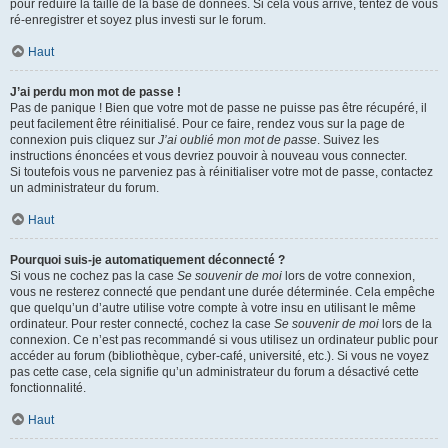
pour réduire la taille de la base de données. Si cela vous arrive, tentez de vous
ré-enregistrer et soyez plus investi sur le forum.
Haut
J’ai perdu mon mot de passe !
Pas de panique ! Bien que votre mot de passe ne puisse pas être récupéré, il
peut facilement être réinitialisé. Pour ce faire, rendez vous sur la page de
connexion puis cliquez sur
J’ai oublié mon mot de passe
. Suivez les
instructions énoncées et vous devriez pouvoir à nouveau vous connecter.
Si toutefois vous ne parveniez pas à réinitialiser votre mot de passe, contactez
un administrateur du forum.
Haut
Pourquoi suis-je automatiquement déconnecté ?
Si vous ne cochez pas la case
Se souvenir de moi
lors de votre connexion,
vous ne resterez connecté que pendant une durée déterminée. Cela empêche
que quelqu’un d’autre utilise votre compte à votre insu en utilisant le même
ordinateur. Pour rester connecté, cochez la case
Se souvenir de moi
lors de la
connexion. Ce n’est pas recommandé si vous utilisez un ordinateur public pour
accéder au forum (bibliothèque, cyber-café, université, etc.). Si vous ne voyez
pas cette case, cela signifie qu’un administrateur du forum a désactivé cette
fonctionnalité.
Haut