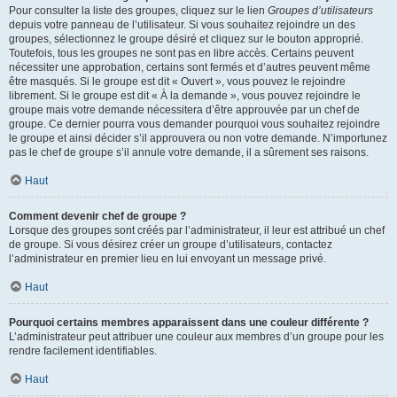
Pour consulter la liste des groupes, cliquez sur le lien
Groupes d’utilisateurs
depuis votre panneau de l’utilisateur. Si vous souhaitez rejoindre un des
groupes, sélectionnez le groupe désiré et cliquez sur le bouton approprié.
Toutefois, tous les groupes ne sont pas en libre accès. Certains peuvent
nécessiter une approbation, certains sont fermés et d’autres peuvent même
être masqués. Si le groupe est dit « Ouvert », vous pouvez le rejoindre
librement. Si le groupe est dit « À la demande », vous pouvez rejoindre le
groupe mais votre demande nécessitera d’être approuvée par un chef de
groupe. Ce dernier pourra vous demander pourquoi vous souhaitez rejoindre
le groupe et ainsi décider s’il approuvera ou non votre demande. N’importunez
pas le chef de groupe s’il annule votre demande, il a sûrement ses raisons.
Haut
Comment devenir chef de groupe ?
Lorsque des groupes sont créés par l’administrateur, il leur est attribué un chef
de groupe. Si vous désirez créer un groupe d’utilisateurs, contactez
l’administrateur en premier lieu en lui envoyant un message privé.
Haut
Pourquoi certains membres apparaissent dans une couleur différente ?
L’administrateur peut attribuer une couleur aux membres d’un groupe pour les
rendre facilement identifiables.
Haut