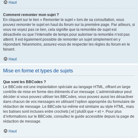
Haut
Comment remonter mon sujet ?
En cliquant sur le lien « Remonter le sujet » lors de sa consultation, vous
pouvez
remonter
le sujet en haut du forum sur la première page. Par ailleurs, si
vous ne voyez pas ce lien, cela signifie que la remontée de sujet est
désactivée ou que l’intervalle de temps pour autoriser la remontée n’est pas
atteint. Il est également possible de remonter un sujet simplement en y
répondant. Néanmoins, assurez-vous de respecter les règles du forum en le
faisant.
Haut
Mise en forme et types de sujets
Que sont les BBCodes ?
Le BBCode est une implantation spéciale au langage HTML, offrant un large
contrôle de mise en forme des éléments d’un message. L’administrateur peut
décider si vous pouvez utiliser les BBCodes, vous pouvez aussi les désactiver
dans chacun de vos messages en utilisant l’option appropriée du formulaire de
rédaction de message. Le BBCode lui-même est similaire au style HTML, mais
les balises sont incluses entre crochets [ et ] plutôt que < et >. Pour plus
d’informations sur le BBCode, consultez le guide accessible depuis la page de
rédaction de message.
Haut