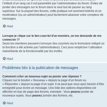
l’intitulé d’un rang car il est paramétré par l’administrateur du forum. Évitez de
poster des messages sur le forum dans le seul but de passer au rang
supérieur. Sur la plupart des forums, cette pratique est rarement tolérée et un
modérateur (ou un administrateur) peut facilement abaisser votre compteur de
messages.
Haut
Lorsque je clique sur le lien
courriel
d’un membre, on me demande de me
connecter !?
Seuls les membres peuvent s’envoyer des courriels via le formulaire intégré (si
la fonction a été activée par l’administrateur). Ceci pour empêcher l’utilisation
malveillante de la fonctionnalité par les invités.
Haut
Problèmes liés à la publication de messages
Comment créer un nouveau sujet ou poster une réponse ?
Cliquez sur le bouton « Nouveau » depuis la page d’un forum ou
« Répondre » depuis la page d’un sujet. Il se peut que vous ayez besoin d’être
enregistré pour écrire un message. Une liste des options disponibles est
affichée en bas de page des forums, exemple : Vous
pouvez
poster de
nouveaux sujets, Vous
pouvez
joindre des fichiers, etc.
Haut