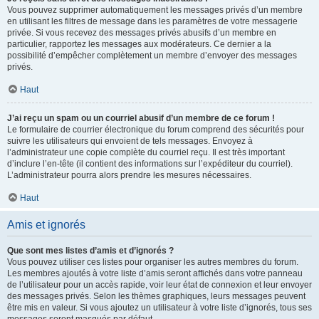
Vous pouvez supprimer automatiquement les messages privés d’un membre
en utilisant les filtres de message dans les paramètres de votre messagerie
privée. Si vous recevez des messages privés abusifs d’un membre en
particulier, rapportez les messages aux modérateurs. Ce dernier a la
possibilité d’empêcher complètement un membre d’envoyer des messages
privés.
Haut
J’ai reçu un spam ou un courriel abusif d’un membre de ce forum !
Le formulaire de courrier électronique du forum comprend des sécurités pour
suivre les utilisateurs qui envoient de tels messages. Envoyez à
l’administrateur une copie complète du courriel reçu. Il est très important
d’inclure l’en-tête (il contient des informations sur l’expéditeur du courriel).
L’administrateur pourra alors prendre les mesures nécessaires.
Haut
Amis et ignorés
Que sont mes listes d’amis et d’ignorés ?
Vous pouvez utiliser ces listes pour organiser les autres membres du forum.
Les membres ajoutés à votre liste d’amis seront affichés dans votre panneau
de l’utilisateur pour un accès rapide, voir leur état de connexion et leur envoyer
des messages privés. Selon les thèmes graphiques, leurs messages peuvent
être mis en valeur. Si vous ajoutez un utilisateur à votre liste d’ignorés, tous ses