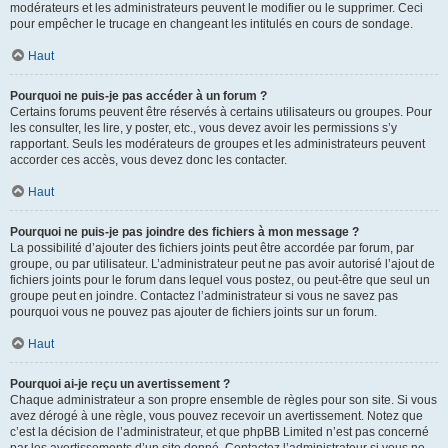
modérateurs et les administrateurs peuvent le modifier ou le supprimer. Ceci
pour empêcher le trucage en changeant les intitulés en cours de sondage.
Haut
Pourquoi ne puis-je pas accéder à un forum ?
Certains forums peuvent être réservés à certains utilisateurs ou groupes. Pour
les consulter, les lire, y poster, etc., vous devez avoir les permissions s’y
rapportant. Seuls les modérateurs de groupes et les administrateurs peuvent
accorder ces accès, vous devez donc les contacter.
Haut
Pourquoi ne puis-je pas joindre des fichiers à mon message ?
La possibilité d’ajouter des fichiers joints peut être accordée par forum, par
groupe, ou par utilisateur. L’administrateur peut ne pas avoir autorisé l’ajout de
fichiers joints pour le forum dans lequel vous postez, ou peut-être que seul un
groupe peut en joindre. Contactez l’administrateur si vous ne savez pas
pourquoi vous ne pouvez pas ajouter de fichiers joints sur un forum.
Haut
Pourquoi ai-je reçu un avertissement ?
Chaque administrateur a son propre ensemble de règles pour son site. Si vous
avez dérogé à une règle, vous pouvez recevoir un avertissement. Notez que
c’est la décision de l’administrateur, et que phpBB Limited n’est pas concerné