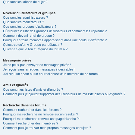
Que sont les icônes de sujet ?
Niveaux d’utilisateurs et groupes
Que sont les administrateurs ?
Que sont les modérateurs ?
Que sont les groupes d’utilisateurs ?
Où trouver la liste des groupes d’utilisateurs et comment les rejoindre ?
Comment devenir chef de groupe ?
Pourquoi certains membres apparaissent dans une couleur différente ?
Qu’est-ce qu’un « Groupe par défaut » ?
Qu’est-ce que le lien « L’équipe du forum » ?
Messagerie privée
Je ne peux pas envoyer de messages privés !
Je reçois sans arrêt des messages indésirables !
J’ai reçu un spam ou un courriel abusif d’un membre de ce forum !
Amis et ignorés
Que sont mes listes d’amis et d’ignorés ?
Comment puis-je ajouter/supprimer des utilisateurs de ma liste d’amis ou d’ignorés ?
Recherche dans les forums
Comment rechercher dans les forums ?
Pourquoi ma recherche ne renvoie aucun résultat ?
Pourquoi ma recherche renvoie une page blanche ?!
Comment rechercher des membres ?
Comment puis-je trouver mes propres messages et sujets ?