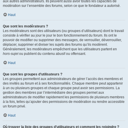
aux autres administrateurs. Ils peuvent aussi avoir toutes les capacités de
modération sur l’ensemble des forums, selon ce que le fondateur a autorisé.
Haut
Que sont les modérateurs ?
Les modérateurs sont des utilisateurs (ou groupes d’utilisateurs) dont le travail
consiste à vérifier au jour le jour le bon fonctionnement du forum. Ils ont le
pouvoir de modifier ou supprimer des messages, de verrouiller, déverrouiller,
déplacer, supprimer et diviser les sujets des forums qu’ils modèrent.
Généralement, les modérateurs empêchent que les utilisateurs partent en
hors-sujet
ou publient du contenu abusif ou offensant.
Haut
Que sont les groupes d’utilisateurs ?
Les groupes permettent aux administrateurs de gérer l’accès des membres et
des invités au forum et à ses fonctionnalités. Chaque membre peut appartenir
à un ou plusieurs groupes et chaque groupe peut avoir ses permissions. La
gestion des membres par l’intermédiaire des groupes permet aux
administrateurs de modifier rapidement les permissions de plusieurs membres
à la fois, telles qu’ajouter des permissions de modération ou rendre accessible
un forum privé.
Haut
Où trouver la liste des groupes d’utilisateurs et comment les rejoindre ?