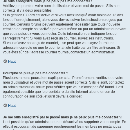
Je suis enregistré mais je ne peux pas me connecter !
Vérifiez, en premier, votre nom d’utilisateur et votre mot de passe. S’ils sont
corrects, il y a deux possibilités :
Si la gestion COPPA est active et si vous avez indiqué avoir moins de 13 ans
lors de l’enregistrement, alors vous devrez suivre les instructions reçues par
courriel. Certains forums peuvent également nécessiter que toute nouvelle
création de compte soit activée par vous-même ou par un administrateur avant
que vous puissiez vous connecter. Cette information est indiquée lors de
l’enregistrement. Si vous avez reçu un courriel, suivez ses instructions.
Si vous n’avez pas reçu de courriel, il se peut que vous ayez fourni une
adresse incorrecte ou que le courriel ait été traité par un filtre anti-spam. Si
vous êtes sûr de l’adresse courriel fournie, contactez un administrateur.
Haut
Pourquoi ne puis-je pas me connecter ?
Plusieurs raisons pourraient expliquer cela. Premièrement, vérifiez que votre
nom d’utilisateur et votre mot de passe soient corrects. S’ils le sont, contactez
un administrateur du forum pour vérifier que vous n’avez pas été banni. Il est
également possible que le propriétaire du site Internet ait une erreur de
configuration de son côté, et qu’il devra la corriger.
Haut
Je me suis enregistré par le passé mais je ne peux plus me connecter ?!
Il est possible qu’un administrateur ait désactivé ou supprimé votre compte. En
effet, il est courant de supprimer régulièrement les membres ne postant pas