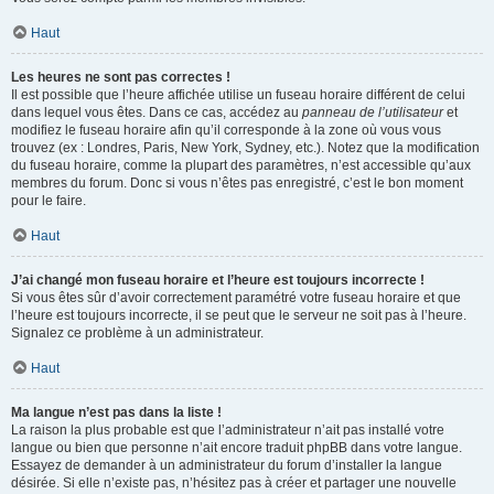
Haut
Les heures ne sont pas correctes !
Il est possible que l’heure affichée utilise un fuseau horaire différent de celui
dans lequel vous êtes. Dans ce cas, accédez au
panneau de l’utilisateur
et
modifiez le fuseau horaire afin qu’il corresponde à la zone où vous vous
trouvez (ex : Londres, Paris, New York, Sydney, etc.). Notez que la modification
du fuseau horaire, comme la plupart des paramètres, n’est accessible qu’aux
membres du forum. Donc si vous n’êtes pas enregistré, c’est le bon moment
pour le faire.
Haut
J’ai changé mon fuseau horaire et l’heure est toujours incorrecte !
Si vous êtes sûr d’avoir correctement paramétré votre fuseau horaire et que
l’heure est toujours incorrecte, il se peut que le serveur ne soit pas à l’heure.
Signalez ce problème à un administrateur.
Haut
Ma langue n’est pas dans la liste !
La raison la plus probable est que l’administrateur n’ait pas installé votre
langue ou bien que personne n’ait encore traduit phpBB dans votre langue.
Essayez de demander à un administrateur du forum d’installer la langue
désirée. Si elle n’existe pas, n’hésitez pas à créer et partager une nouvelle