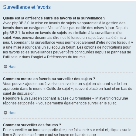
Surveillance et favoris
Quelle est la différence entre les favoris et la surveillance ?
Avec phpBB 3.0, la mise en favoris de sujets s’apparentait à la gestion des
favoris dans un navigateur. Vous n’étiez pas notifié des mises à jour. Depuis
phpBB 3.1, la mise en favoris de sujets est similaire à la surveillance d’un
sujet. Vous pouvez désormais être notifié lorsqu’un sujet favoris a été mis à
jour. Cependant, la surveillance vous permet également d’être notifié lorsqu’il y
a une mise à jour dans un sujet ou un forum. Les options de notifications pour
les favoris et les surveillances peuvent être configurées depuis le panneau de
l’utilisateur dans l’onglet « Préférences du forum ».
Haut
Comment mettre en favoris ou surveiller des sujets ?
Vous pouvez ajouter aux favoris ou surveiller un sujet en cliquant sur le lien
approprié dans le menu « Outils de sujet », souvent placé en haut et en bas du
sujet de discussion.
Répondre à un sujet en cochant la case du formulaire « M’avertir lorsqu’une
réponse est postée » vous permettra également de surveiller le sujet.
Haut
Comment surveiller des forums ?
Pour surveiller un forum en particulier, une fois entré sur celui-ci, cliquez sur le
lien « Surveiller ce forum » qui se trouve en bas de page.