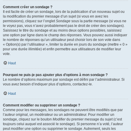
Comment créer un sondage ?
Il est facile de créer un sondage, lors de la publication d’un nouveau sujet ou
la modification du premier message d’un sujet (si vous en avez les
permissions), cliquez sur l’onglet
Sondage
sous la partie message (si vous ne
le voyez pas, vous n’avez probablement pas le droit de créer des sondages).
Saisissez le titre du sondage et au moins deux options possibles, saisissez
une option par ligne dans le champ des réponses. Vous pouvez aussi indiquer
le nombre de réponses qu’un utilisateur peut choisir lors de son vote dans
« Option(s) par l’utilisateur », limiter la durée en jours du sondage (mettre « 0 »
pour une durée illimitée) et enfin permettre aux utilisateurs de modifier leur
vote.
Haut
Pourquoi ne puis-je pas ajouter plus d’options à mon sondage ?
Le nombre d’options maximum par sondage est défini par l’administrateur. Si
vous avez besoin d’indiquer plus d’options, contactez-le.
Haut
Comment modifier ou supprimer un sondage ?
Comme pour les messages, les sondages ne peuvent être modifiés que par
l’auteur original, un modérateur ou un administrateur. Pour modifier un
sondage, cliquez sur le bouton
Modifier
du premier message du sujet (c’est
toujours celui auquel est associé le sondage). Si personne n’a voté, l’auteur
peut modifier une option ou supprimer le sondage. Autrement, seuls les