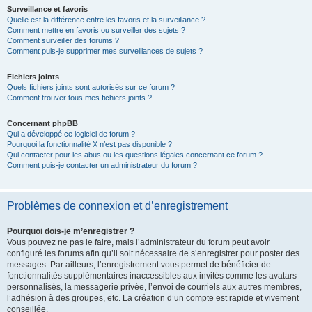
Surveillance et favoris
Quelle est la différence entre les favoris et la surveillance ?
Comment mettre en favoris ou surveiller des sujets ?
Comment surveiller des forums ?
Comment puis-je supprimer mes surveillances de sujets ?
Fichiers joints
Quels fichiers joints sont autorisés sur ce forum ?
Comment trouver tous mes fichiers joints ?
Concernant phpBB
Qui a développé ce logiciel de forum ?
Pourquoi la fonctionnalité X n’est pas disponible ?
Qui contacter pour les abus ou les questions légales concernant ce forum ?
Comment puis-je contacter un administrateur du forum ?
Problèmes de connexion et d’enregistrement
Pourquoi dois-je m’enregistrer ?
Vous pouvez ne pas le faire, mais l’administrateur du forum peut avoir
configuré les forums afin qu’il soit nécessaire de s’enregistrer pour poster des
messages. Par ailleurs, l’enregistrement vous permet de bénéficier de
fonctionnalités supplémentaires inaccessibles aux invités comme les avatars
personnalisés, la messagerie privée, l’envoi de courriels aux autres membres,
l’adhésion à des groupes, etc. La création d’un compte est rapide et vivement
conseillée.