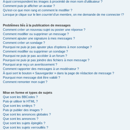
A quoi correspondent les images à proximité de mon nom d’utilisateur ?
Comment puis-je afficher un avatar ?
Qu’est-ce que mon rang et comment le modifier ?
Lorsque je clique sur le lien
courriel
d’un membre, on me demande de me connecter !?
Problèmes liés à la publication de messages
Comment créer un nouveau sujet ou poster une réponse ?
Comment modifier ou supprimer un message ?
Comment ajouter une signature à mes messages ?
Comment créer un sondage ?
Pourquoi ne puis-je pas ajouter plus d’options à mon sondage ?
Comment modifier ou supprimer un sondage ?
Pourquoi ne puis-je pas accéder à un forum ?
Pourquoi ne puis-je pas joindre des fichiers à mon message ?
Pourquoi ai-je reçu un avertissement ?
Comment rapporter des messages à un modérateur ?
À quoi sert le bouton « Sauvegarder » dans la page de rédaction de message ?
Pourquoi mon message doit être validé ?
Comment remonter mon sujet ?
Mise en forme et types de sujets
Que sont les BBCodes ?
Puis-je utiliser le HTML ?
Que sont les smileys ?
Puis-je publier des images ?
Que sont les annonces globales ?
Que sont les annonces ?
Que sont les sujets épinglés ?
Que sont les sujets verrouillés ?