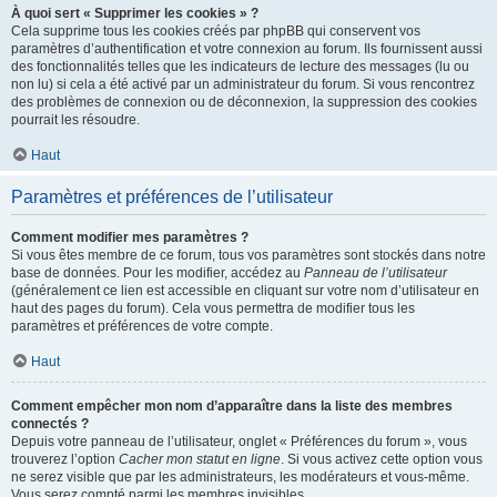
À quoi sert « Supprimer les cookies » ?
Cela supprime tous les cookies créés par phpBB qui conservent vos
paramètres d’authentification et votre connexion au forum. Ils fournissent aussi
des fonctionnalités telles que les indicateurs de lecture des messages (lu ou
non lu) si cela a été activé par un administrateur du forum. Si vous rencontrez
des problèmes de connexion ou de déconnexion, la suppression des cookies
pourrait les résoudre.
Haut
Paramètres et préférences de l’utilisateur
Comment modifier mes paramètres ?
Si vous êtes membre de ce forum, tous vos paramètres sont stockés dans notre
base de données. Pour les modifier, accédez au
Panneau de l’utilisateur
(généralement ce lien est accessible en cliquant sur votre nom d’utilisateur en
haut des pages du forum). Cela vous permettra de modifier tous les
paramètres et préférences de votre compte.
Haut
Comment empêcher mon nom d’apparaître dans la liste des membres
connectés ?
Depuis votre panneau de l’utilisateur, onglet « Préférences du forum », vous
trouverez l’option
Cacher mon statut en ligne
. Si vous activez cette option vous
ne serez visible que par les administrateurs, les modérateurs et vous-même.
Vous serez compté parmi les membres invisibles.