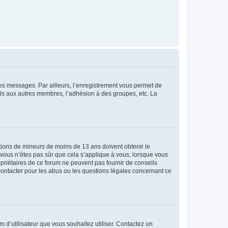
 des messages. Par ailleurs, l’enregistrement vous permet de
els aux autres membres, l’adhésion à des groupes, etc. La
mations de mineurs de moins de 13 ans doivent obtenir le
i vous n’êtes pas sûr que cela s’applique à vous, lorsque vous
opriétaires de ce forum ne peuvent pas fournir de conseils
 contacter pour les abus ou les questions légales concernant ce
m d’utilisateur que vous souhaitez utiliser. Contactez un