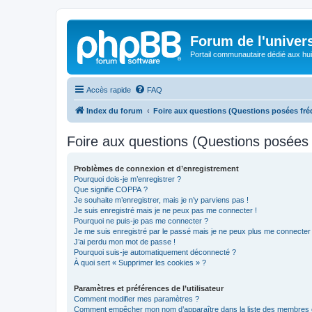
Forum de l'univer
Portail communautaire dédié aux hui
Accès rapide
FAQ
Index du forum
Foire aux questions (Questions posées f
Foire aux questions (Questions posée
Problèmes de connexion et d’enregistrement
Pourquoi dois-je m’enregistrer ?
Que signifie COPPA ?
Je souhaite m’enregistrer, mais je n’y parviens pas !
Je suis enregistré mais je ne peux pas me connecter !
Pourquoi ne puis-je pas me connecter ?
Je me suis enregistré par le passé mais je ne peux plus me connecter
J’ai perdu mon mot de passe !
Pourquoi suis-je automatiquement déconnecté ?
À quoi sert « Supprimer les cookies » ?
Paramètres et préférences de l’utilisateur
Comment modifier mes paramètres ?
Comment empêcher mon nom d’apparaître dans la liste des membres