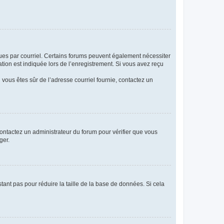
eçues par courriel. Certains forums peuvent également nécessiter
ion est indiquée lors de l’enregistrement. Si vous avez reçu
i vous êtes sûr de l’adresse courriel fournie, contactez un
 contactez un administrateur du forum pour vérifier que vous
ger.
tant pas pour réduire la taille de la base de données. Si cela