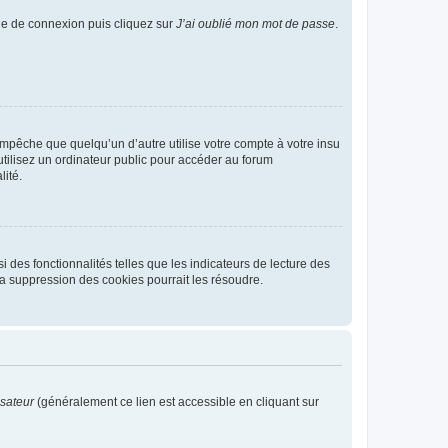
age de connexion puis cliquez sur
J’ai oublié mon mot de passe
.
pêche que quelqu’un d’autre utilise votre compte à votre insu
tilisez un ordinateur public pour accéder au forum
lité.
 des fonctionnalités telles que les indicateurs de lecture des
a suppression des cookies pourrait les résoudre.
isateur
(généralement ce lien est accessible en cliquant sur