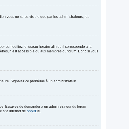
ption vous ne serez visible que par les administrateurs, les
teur
et modifiez le fuseau horaire afin qu’il corresponde à la
mètres, n’est accessible qu’aux membres du forum. Donc si vous
 l’heure. Signalez ce problème à un administrateur.
angue. Essayez de demander à un administrateur du forum
e site Internet de
phpBB
®.