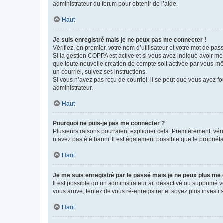
administrateur du forum pour obtenir de l’aide.
Haut
Je suis enregistré mais je ne peux pas me connecter !
Vérifiez, en premier, votre nom d’utilisateur et votre mot de passe.
Si la gestion COPPA est active et si vous avez indiqué avoir mo
que toute nouvelle création de compte soit activée par vous-mê
un courriel, suivez ses instructions.
Si vous n’avez pas reçu de courriel, il se peut que vous ayez fou
administrateur.
Haut
Pourquoi ne puis-je pas me connecter ?
Plusieurs raisons pourraient expliquer cela. Premièrement, vérif
n’avez pas été banni. Il est également possible que le propriétair
Haut
Je me suis enregistré par le passé mais je ne peux plus me
Il est possible qu’un administrateur ait désactivé ou supprimé 
vous arrive, tentez de vous ré-enregistrer et soyez plus investi s
Haut