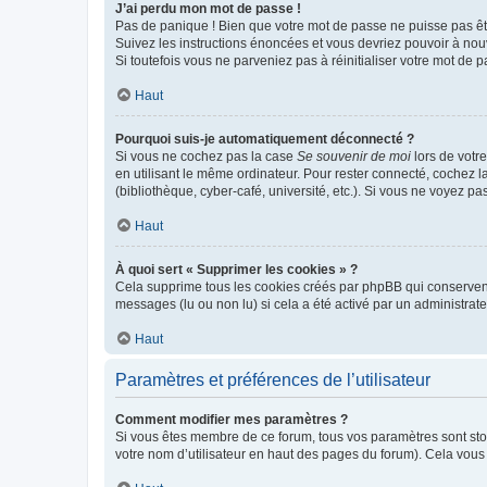
J’ai perdu mon mot de passe !
Pas de panique ! Bien que votre mot de passe ne puisse pas être
Suivez les instructions énoncées et vous devriez pouvoir à no
Si toutefois vous ne parveniez pas à réinitialiser votre mot de 
Haut
Pourquoi suis-je automatiquement déconnecté ?
Si vous ne cochez pas la case
Se souvenir de moi
lors de votr
en utilisant le même ordinateur. Pour rester connecté, cochez 
(bibliothèque, cyber-café, université, etc.). Si vous ne voyez pa
Haut
À quoi sert « Supprimer les cookies » ?
Cela supprime tous les cookies créés par phpBB qui conservent v
messages (lu ou non lu) si cela a été activé par un administra
Haut
Paramètres et préférences de l’utilisateur
Comment modifier mes paramètres ?
Si vous êtes membre de ce forum, tous vos paramètres sont st
votre nom d’utilisateur en haut des pages du forum). Cela vous