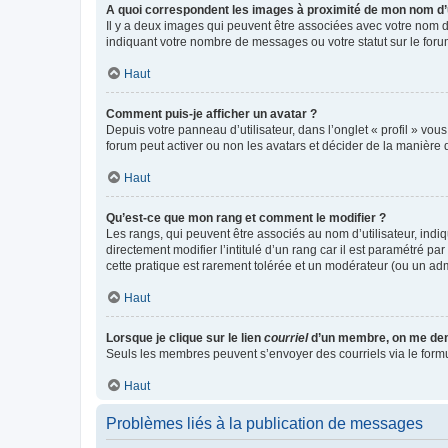
A quoi correspondent les images à proximité de mon nom d’u
Il y a deux images qui peuvent être associées avec votre nom d’
indiquant votre nombre de messages ou votre statut sur le fo
Haut
Comment puis-je afficher un avatar ?
Depuis votre panneau d’utilisateur, dans l’onglet « profil » vou
forum peut activer ou non les avatars et décider de la manière d
Haut
Qu’est-ce que mon rang et comment le modifier ?
Les rangs, qui peuvent être associés au nom d’utilisateur, ind
directement modifier l’intitulé d’un rang car il est paramétré p
cette pratique est rarement tolérée et un modérateur (ou un ad
Haut
Lorsque je clique sur le lien
courriel
d’un membre, on me de
Seuls les membres peuvent s’envoyer des courriels via le formulai
Haut
Problèmes liés à la publication de messages