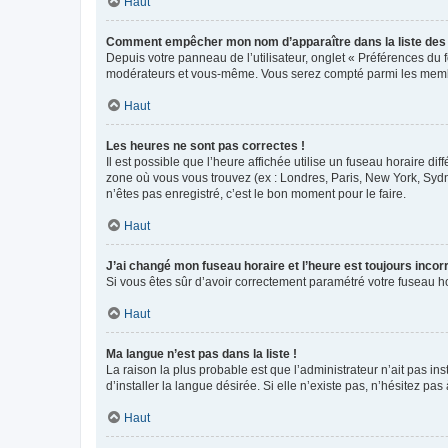
Haut
Comment empêcher mon nom d’apparaître dans la liste de
Depuis votre panneau de l’utilisateur, onglet « Préférences du 
modérateurs et vous-même. Vous serez compté parmi les membr
Haut
Les heures ne sont pas correctes !
Il est possible que l’heure affichée utilise un fuseau horaire d
zone où vous vous trouvez (ex : Londres, Paris, New York, Syd
n’êtes pas enregistré, c’est le bon moment pour le faire.
Haut
J’ai changé mon fuseau horaire et l’heure est toujours incorr
Si vous êtes sûr d’avoir correctement paramétré votre fuseau hor
Haut
Ma langue n’est pas dans la liste !
La raison la plus probable est que l’administrateur n’ait pas 
d’installer la langue désirée. Si elle n’existe pas, n’hésitez pa
Haut