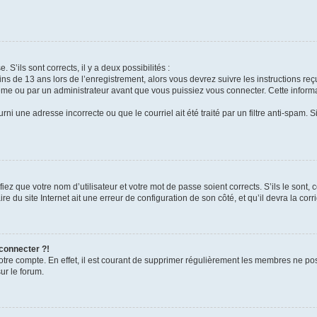
 S’ils sont corrects, il y a deux possibilités :
ins de 13 ans lors de l’enregistrement, alors vous devrez suivre les instructions r
me ou par un administrateur avant que vous puissiez vous connecter. Cette informat
rni une adresse incorrecte ou que le courriel ait été traité par un filtre anti-spam. S
iez que votre nom d’utilisateur et votre mot de passe soient corrects. S’ils le sont,
e du site Internet ait une erreur de configuration de son côté, et qu’il devra la corri
 connecter ?!
votre compte. En effet, il est courant de supprimer régulièrement les membres ne pos
ur le forum.