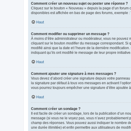
Comment créer un nouveau sujet ou poster une réponse ?
Cliquez sur le bouton « Nouveau » depuis la page d’un forum ou
disponibles est affichée en bas de page des forums, exemple 
Haut
Comment modifier ou supprimer un message ?
À moins d’être administrateur ou modérateur, vous ne pouvez 
cliquant sur le bouton
modifier
du message correspondant. Si que
modifié ainsi que la date et l’heure de la dernière modificatio
indiquant qu’ils ont modifié le message de leur propre initiat
Haut
Comment ajouter une signature à mes messages ?
Vous devez d’abord créer une signature depuis votre panneau d
la signature par défaut à tous vos messages en activant l’option
vous pourrez toujours empêcher une signature d’être ajoutée
Haut
Comment créer un sondage ?
Il est facile de créer un sondage, lors de la publication d’un n
message (si vous ne le voyez pas, vous n’avez probablement pas
champ des réponses. Vous pouvez aussi indiquer le nombre de rép
une durée illimitée) et enfin permettre aux utilisateurs de modifi