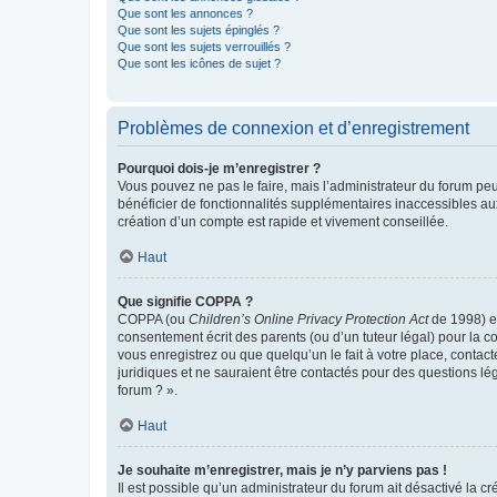
Que sont les annonces ?
Que sont les sujets épinglés ?
Que sont les sujets verrouillés ?
Que sont les icônes de sujet ?
Problèmes de connexion et d’enregistrement
Pourquoi dois-je m’enregistrer ?
Vous pouvez ne pas le faire, mais l’administrateur du forum peu
bénéficier de fonctionnalités supplémentaires inaccessibles au
création d’un compte est rapide et vivement conseillée.
Haut
Que signifie COPPA ?
COPPA (ou
Children’s Online Privacy Protection Act
de 1998) es
consentement écrit des parents (ou d’un tuteur légal) pour la c
vous enregistrez ou que quelqu’un le fait à votre place, contac
juridiques et ne sauraient être contactés pour des questions lé
forum ? ».
Haut
Je souhaite m’enregistrer, mais je n’y parviens pas !
Il est possible qu’un administrateur du forum ait désactivé la c