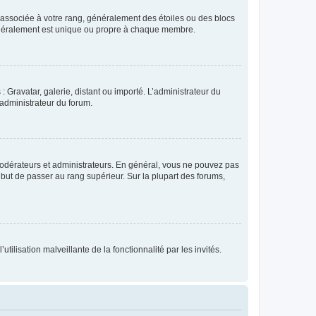
e associée à votre rang, généralement des étoiles ou des blocs
généralement est unique ou propre à chaque membre.
: Gravatar, galerie, distant ou importé. L’administrateur du
 administrateur du forum.
modérateurs et administrateurs. En général, vous ne pouvez pas
l but de passer au rang supérieur. Sur la plupart des forums,
tilisation malveillante de la fonctionnalité par les invités.