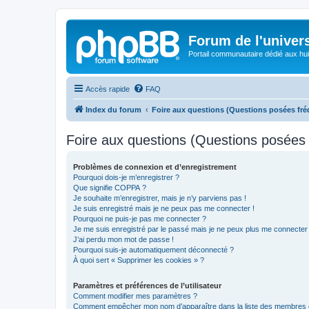
Forum de l'univer
Portail communautaire dédié aux hui
Accès rapide
FAQ
Index du forum
Foire aux questions (Questions posées f
Foire aux questions (Questions posée
Problèmes de connexion et d’enregistrement
Pourquoi dois-je m’enregistrer ?
Que signifie COPPA ?
Je souhaite m’enregistrer, mais je n’y parviens pas !
Je suis enregistré mais je ne peux pas me connecter !
Pourquoi ne puis-je pas me connecter ?
Je me suis enregistré par le passé mais je ne peux plus me connecter
J’ai perdu mon mot de passe !
Pourquoi suis-je automatiquement déconnecté ?
À quoi sert « Supprimer les cookies » ?
Paramètres et préférences de l’utilisateur
Comment modifier mes paramètres ?
Comment empêcher mon nom d’apparaître dans la liste des membres