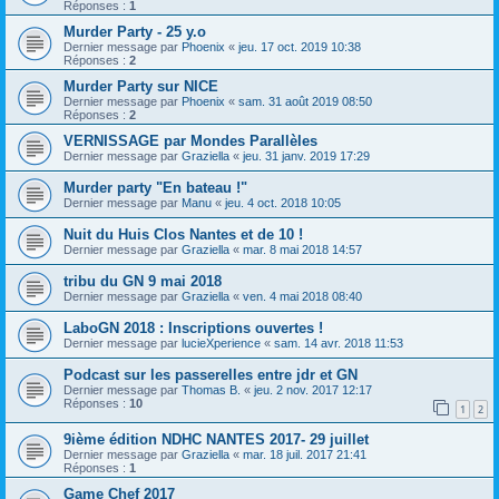
Réponses :
1
Murder Party - 25 y.o
Dernier message par
Phoenix
«
jeu. 17 oct. 2019 10:38
Réponses :
2
Murder Party sur NICE
Dernier message par
Phoenix
«
sam. 31 août 2019 08:50
Réponses :
2
VERNISSAGE par Mondes Parallèles
Dernier message par
Graziella
«
jeu. 31 janv. 2019 17:29
Murder party "En bateau !"
Dernier message par
Manu
«
jeu. 4 oct. 2018 10:05
Nuit du Huis Clos Nantes et de 10 !
Dernier message par
Graziella
«
mar. 8 mai 2018 14:57
tribu du GN 9 mai 2018
Dernier message par
Graziella
«
ven. 4 mai 2018 08:40
LaboGN 2018 : Inscriptions ouvertes !
Dernier message par
lucieXperience
«
sam. 14 avr. 2018 11:53
Podcast sur les passerelles entre jdr et GN
Dernier message par
Thomas B.
«
jeu. 2 nov. 2017 12:17
Réponses :
10
1
2
9ième édition NDHC NANTES 2017- 29 juillet
Dernier message par
Graziella
«
mar. 18 juil. 2017 21:41
Réponses :
1
Game Chef 2017