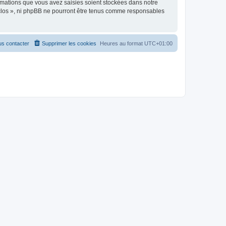
rmations que vous avez saisies soient stockées dans notre
s clos », ni phpBB ne pourront être tenus comme responsables
s contacter
Supprimer les cookies
Heures au format
UTC+01:00