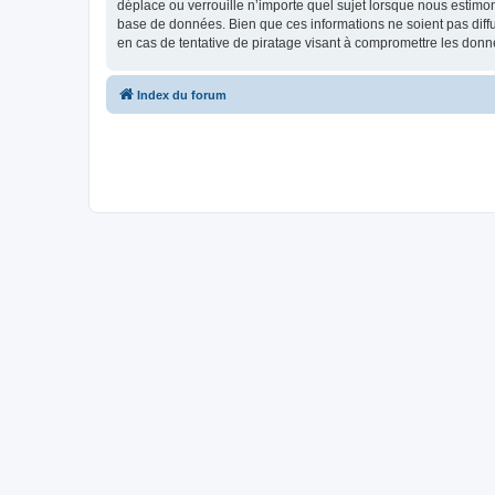
déplace ou verrouille n’importe quel sujet lorsque nous estimo
base de données. Bien que ces informations ne soient pas diff
en cas de tentative de piratage visant à compromettre les donn
Index du forum