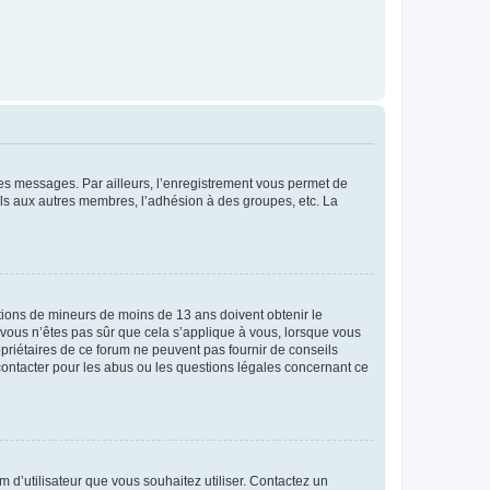
 des messages. Par ailleurs, l’enregistrement vous permet de
els aux autres membres, l’adhésion à des groupes, etc. La
mations de mineurs de moins de 13 ans doivent obtenir le
i vous n’êtes pas sûr que cela s’applique à vous, lorsque vous
opriétaires de ce forum ne peuvent pas fournir de conseils
 contacter pour les abus ou les questions légales concernant ce
m d’utilisateur que vous souhaitez utiliser. Contactez un