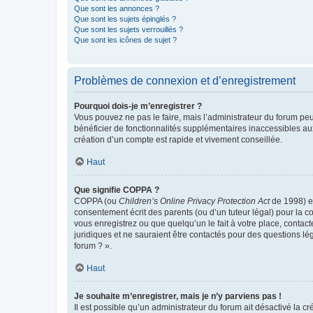
Que sont les annonces ?
Que sont les sujets épinglés ?
Que sont les sujets verrouillés ?
Que sont les icônes de sujet ?
Problèmes de connexion et d’enregistrement
Pourquoi dois-je m’enregistrer ?
Vous pouvez ne pas le faire, mais l’administrateur du forum peu
bénéficier de fonctionnalités supplémentaires inaccessibles au
création d’un compte est rapide et vivement conseillée.
Haut
Que signifie COPPA ?
COPPA (ou
Children’s Online Privacy Protection Act
de 1998) es
consentement écrit des parents (ou d’un tuteur légal) pour la c
vous enregistrez ou que quelqu’un le fait à votre place, contac
juridiques et ne sauraient être contactés pour des questions lé
forum ? ».
Haut
Je souhaite m’enregistrer, mais je n’y parviens pas !
Il est possible qu’un administrateur du forum ait désactivé la c