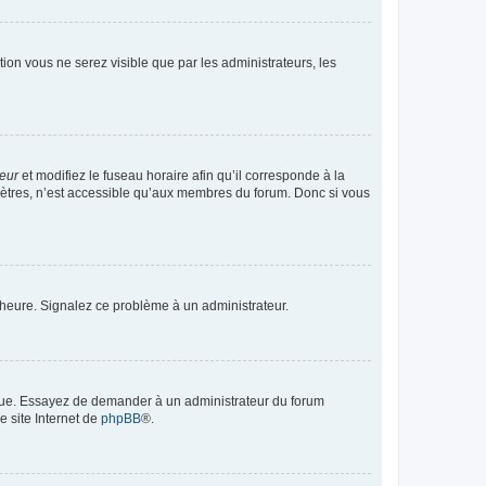
ption vous ne serez visible que par les administrateurs, les
teur
et modifiez le fuseau horaire afin qu’il corresponde à la
mètres, n’est accessible qu’aux membres du forum. Donc si vous
 l’heure. Signalez ce problème à un administrateur.
angue. Essayez de demander à un administrateur du forum
e site Internet de
phpBB
®.