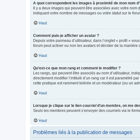
A quoi correspondent les images à proximité de mon nom d’u
Il y a deux images qui peuvent être associées avec votre nom d’
indiquant votre nombre de messages ou votre statut sur le fo
Haut
Comment puis-je afficher un avatar ?
Depuis votre panneau d’utilisateur, dans l’onglet « profil » vou
forum peut activer ou non les avatars et décider de la manière d
Haut
Qu’est-ce que mon rang et comment le modifier ?
Les rangs, qui peuvent être associés au nom d’utilisateur, ind
directement modifier l’intitulé d’un rang car il est paramétré p
cette pratique est rarement tolérée et un modérateur (ou un ad
Haut
Lorsque je clique sur le lien
courriel
d’un membre, on me de
Seuls les membres peuvent s’envoyer des courriels via le formulai
Haut
Problèmes liés à la publication de messages