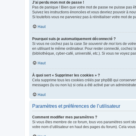
J’ai perdu mon mot de passe !
Pas de panique ! Bien que votre mot de passe ne puisse pas être
Suivez les instructions énoncées et vous devriez pouvoir à no
Si toutefois vous ne parveniez pas à réinitialiser votre mot de 
Haut
Pourquoi suis-je automatiquement déconnecté ?
Si vous ne cochez pas la case
Se souvenir de moi
lors de votr
en utilisant le même ordinateur. Pour rester connecté, cochez 
(bibliothèque, cyber-café, université, etc.). Si vous ne voyez pa
Haut
À quoi sert « Supprimer les cookies » ?
Cela supprime tous les cookies créés par phpBB qui conservent v
messages (lu ou non lu) si cela a été activé par un administra
Haut
Paramètres et préférences de l’utilisateur
Comment modifier mes paramètres ?
Si vous êtes membre de ce forum, tous vos paramètres sont st
votre nom d’utilisateur en haut des pages du forum). Cela vous