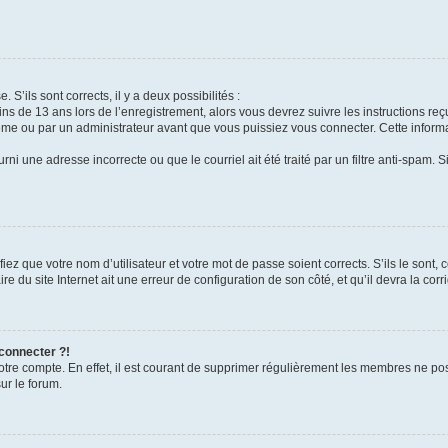
 S’ils sont corrects, il y a deux possibilités :
ins de 13 ans lors de l’enregistrement, alors vous devrez suivre les instructions r
me ou par un administrateur avant que vous puissiez vous connecter. Cette informat
rni une adresse incorrecte ou que le courriel ait été traité par un filtre anti-spam. S
iez que votre nom d’utilisateur et votre mot de passe soient corrects. S’ils le sont,
e du site Internet ait une erreur de configuration de son côté, et qu’il devra la corri
 connecter ?!
votre compte. En effet, il est courant de supprimer régulièrement les membres ne pos
ur le forum.