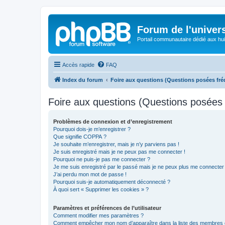
Forum de l'univer
Portail communautaire dédié aux hui
Accès rapide
FAQ
Index du forum
Foire aux questions (Questions posées f
Foire aux questions (Questions posée
Problèmes de connexion et d’enregistrement
Pourquoi dois-je m’enregistrer ?
Que signifie COPPA ?
Je souhaite m’enregistrer, mais je n’y parviens pas !
Je suis enregistré mais je ne peux pas me connecter !
Pourquoi ne puis-je pas me connecter ?
Je me suis enregistré par le passé mais je ne peux plus me connecter
J’ai perdu mon mot de passe !
Pourquoi suis-je automatiquement déconnecté ?
À quoi sert « Supprimer les cookies » ?
Paramètres et préférences de l’utilisateur
Comment modifier mes paramètres ?
Comment empêcher mon nom d’apparaître dans la liste des membres