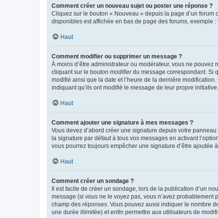
Comment créer un nouveau sujet ou poster une réponse ?
Cliquez sur le bouton « Nouveau » depuis la page d’un forum ou
disponibles est affichée en bas de page des forums, exemple 
Haut
Comment modifier ou supprimer un message ?
À moins d’être administrateur ou modérateur, vous ne pouvez 
cliquant sur le bouton
modifier
du message correspondant. Si que
modifié ainsi que la date et l’heure de la dernière modificatio
indiquant qu’ils ont modifié le message de leur propre initiat
Haut
Comment ajouter une signature à mes messages ?
Vous devez d’abord créer une signature depuis votre panneau d
la signature par défaut à tous vos messages en activant l’option
vous pourrez toujours empêcher une signature d’être ajoutée
Haut
Comment créer un sondage ?
Il est facile de créer un sondage, lors de la publication d’un n
message (si vous ne le voyez pas, vous n’avez probablement pas
champ des réponses. Vous pouvez aussi indiquer le nombre de rép
une durée illimitée) et enfin permettre aux utilisateurs de modifi