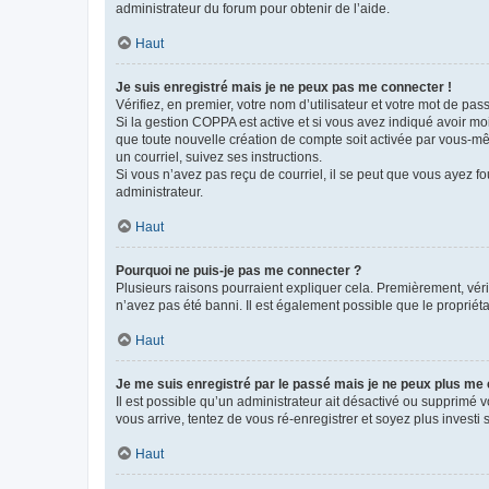
administrateur du forum pour obtenir de l’aide.
Haut
Je suis enregistré mais je ne peux pas me connecter !
Vérifiez, en premier, votre nom d’utilisateur et votre mot de passe.
Si la gestion COPPA est active et si vous avez indiqué avoir mo
que toute nouvelle création de compte soit activée par vous-mê
un courriel, suivez ses instructions.
Si vous n’avez pas reçu de courriel, il se peut que vous ayez fou
administrateur.
Haut
Pourquoi ne puis-je pas me connecter ?
Plusieurs raisons pourraient expliquer cela. Premièrement, vérif
n’avez pas été banni. Il est également possible que le propriétair
Haut
Je me suis enregistré par le passé mais je ne peux plus me
Il est possible qu’un administrateur ait désactivé ou supprimé 
vous arrive, tentez de vous ré-enregistrer et soyez plus investi s
Haut