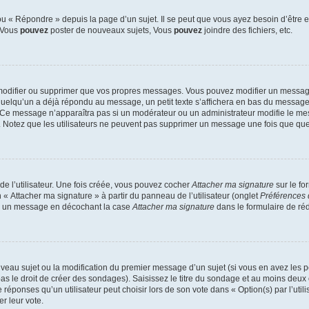
 « Répondre » depuis la page d’un sujet. Il se peut que vous ayez besoin d’être e
: Vous
pouvez
poster de nouveaux sujets, Vous
pouvez
joindre des fichiers, etc.
modifier ou supprimer que vos propres messages. Vous pouvez modifier un message
lqu’un a déjà répondu au message, un petit texte s’affichera en bas du message ind
n. Ce message n’apparaîtra pas si un modérateur ou un administrateur modifie le mes
ive. Notez que les utilisateurs ne peuvent pas supprimer un message une fois que qu
e l’utilisateur. Une fois créée, vous pouvez cocher
Attacher ma signature
sur le fo
 « Attacher ma signature » à partir du panneau de l’utilisateur (onglet
Préférences 
 à un message en décochant la case
Attacher ma signature
dans le formulaire de ré
ouveau sujet ou la modification du premier message d’un sujet (si vous en avez les p
 le droit de créer des sondages). Saisissez le titre du sondage et au moins deux o
onses qu’un utilisateur peut choisir lors de son vote dans « Option(s) par l’utilis
er leur vote.