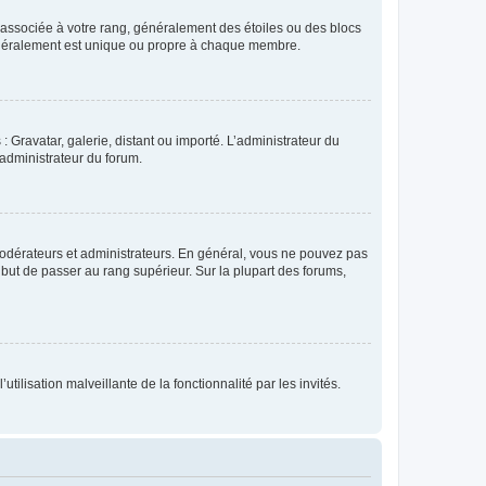
e associée à votre rang, généralement des étoiles ou des blocs
généralement est unique ou propre à chaque membre.
: Gravatar, galerie, distant ou importé. L’administrateur du
 administrateur du forum.
modérateurs et administrateurs. En général, vous ne pouvez pas
l but de passer au rang supérieur. Sur la plupart des forums,
tilisation malveillante de la fonctionnalité par les invités.