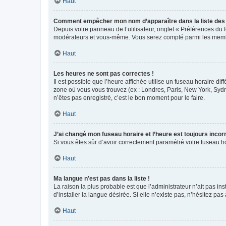
Haut
Comment empêcher mon nom d’apparaître dans la liste de
Depuis votre panneau de l’utilisateur, onglet « Préférences du 
modérateurs et vous-même. Vous serez compté parmi les membr
Haut
Les heures ne sont pas correctes !
Il est possible que l’heure affichée utilise un fuseau horaire d
zone où vous vous trouvez (ex : Londres, Paris, New York, Syd
n’êtes pas enregistré, c’est le bon moment pour le faire.
Haut
J’ai changé mon fuseau horaire et l’heure est toujours incorr
Si vous êtes sûr d’avoir correctement paramétré votre fuseau hor
Haut
Ma langue n’est pas dans la liste !
La raison la plus probable est que l’administrateur n’ait pas 
d’installer la langue désirée. Si elle n’existe pas, n’hésitez pa
Haut