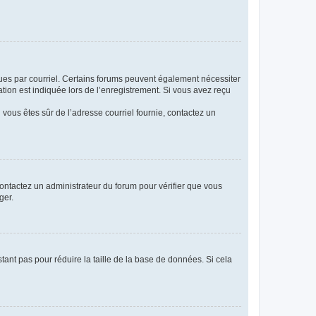
eçues par courriel. Certains forums peuvent également nécessiter
ion est indiquée lors de l’enregistrement. Si vous avez reçu
i vous êtes sûr de l’adresse courriel fournie, contactez un
 contactez un administrateur du forum pour vérifier que vous
ger.
tant pas pour réduire la taille de la base de données. Si cela