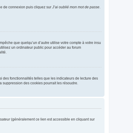
age de connexion puis cliquez sur
J’ai oublié mon mot de passe
.
pêche que quelqu’un d’autre utilise votre compte à votre insu
tilisez un ordinateur public pour accéder au forum
lité.
 des fonctionnalités telles que les indicateurs de lecture des
a suppression des cookies pourrait les résoudre.
isateur
(généralement ce lien est accessible en cliquant sur